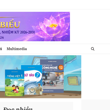
ới
Multimedia
Đọc nhiều