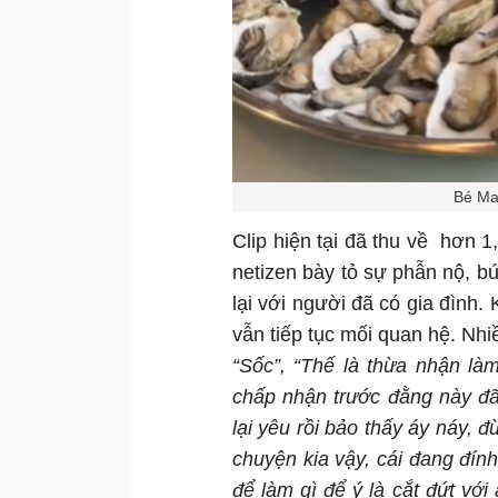
Bé Ma
Clip hiện tại đã thu về hơn 1
netizen bày tỏ sự phẫn nộ, bứ
lại với người đã có gia đình.
vẫn tiếp tục mối quan hệ. Nhi
“Sốc”, “Thế là thừa nhận làm
chấp nhận trước đằng này đã
lại yêu rồi bảo thấy áy náy, 
chuyện kia vậy, cái đang đính
để làm gì để ý là cắt đứt với