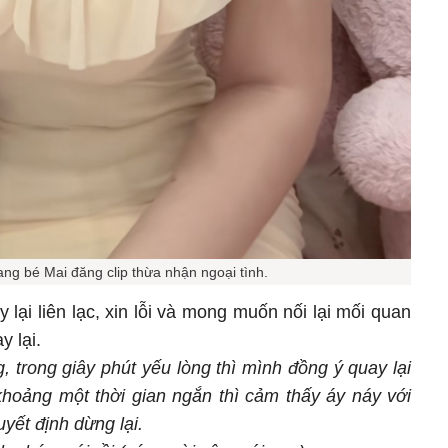
ng bé Mai đăng clip thừa nhận ngoại tình.
y lại liên lạc, xin lỗi và mong muốn nối lại mối quan
y lại.
 trong giây phút yếu lòng thì mình đồng ý quay lại
 khoảng một thời gian ngắn thì cảm thấy áy náy với
yết định dừng lại.