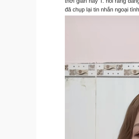
thời gian này T. nói rằng đan
đã chụp lại tin nhắn ngoại tì