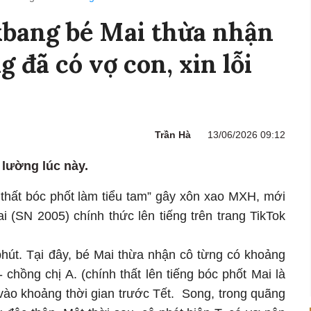
bang bé Mai thừa nhận
 đã có vợ con, xin lỗi
Trần Hà
13/06/2026 09:12
 lường lúc này.
 thất bóc phốt làm tiểu tam” gây xôn xao MXH, mới
 (SN 2005) chính thức lên tiếng trên trang TikTok
phút. Tại đây, bé Mai thừa nhận cô từng có khoảng
- chồng chị A. (chính thất lên tiếng bóc phốt Mai là
vào khoảng thời gian trước Tết. Song, trong quãng