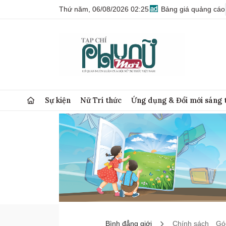
Thứ năm, 06/08/2026 02:25
Bảng giá quảng cáo
Sự kiện
Nữ Trí thức
Ứng dụng & Đổi mới sáng 
Bình đẳng giới
Chính sách
Góc