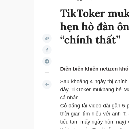
TikToker muk
hẹn hò đàn ông
“chính thất”
Diễn biến khiến netizen khó
Sau khoảng 4 ngày “bị chính
đây, TikToker mukbang bé Mai
cá nhân.
Cô đăng tải video dài gần 5 
thời gian tìm hiểu với anh T. 
tiểu tam mấy ngày hôm nay) 