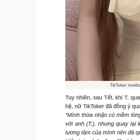
TikToker mukba
Tuy nhiên, sau Tết, khi T. qua
hệ, nữ TikToker đã đồng ý qua
“Mình thừa nhận có mềm lòng,
với anh (T.), nhưng quay lại
lương tâm của mình nên đã qu