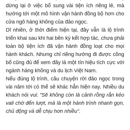
dừng lại ở việc bổ sung vài tiện ích riêng lẻ, mà
hướng tới một mô hình vận hành đồng bộ hơn cho
cửa ngõ hàng không của đảo ngọc.
Dĩ nhiên, ở thời điểm hiện tại, đây vẫn là lộ trình
triển khai sau khi hai bên ký kết hợp tác, chưa phải
toàn bộ tiện ích đã vận hành đồng loạt cho mọi
hành khách. Nhưng chỉ riêng hướng đi được công
bố cũng đủ để xem đây là một tín hiệu tích cực với
ngành hàng không và du lịch Việt Nam.
Nếu đúng lộ trình, câu chuyện rời đảo ngọc trong
vài năm tới có thể sẽ khác hẳn hiện nay. Nhiều du
khách nói vui:
"Sẽ không còn là cảnh rồng rắn kéo
vali chờ đến lượt, mà là một hành trình nhanh gọn,
chủ động và dễ chịu hơn nhiều"
.