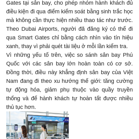
Gates tại sân bay, cho phép nhóm hành khách đủ
điều kiện đi qua điểm kiểm soát bằng sinh trắc học
mà không cần thực hiện nhiều thao tác như trước.
Theo Dubai Airports, người đã đăng ký có thể đi
qua Smart Gates chỉ bằng cách nhìn vào tín hiệu
xanh, thay vì phải quét tài liệu ở mỗi lần kiểm tra.
Vì những yếu tố trên, việc so sánh sân bay Phú
Quốc với các sân bay lớn hoàn toàn có cơ sở.
Đồng thời, điều này khẳng định sân bay của Việt
Nam đang đi theo xu hướng thế giới: tăng cường
tự động hóa, giảm phụ thuộc vào quầy truyền
thống và để hành khách tự hoàn tất được nhiều
thủ tục hơn.