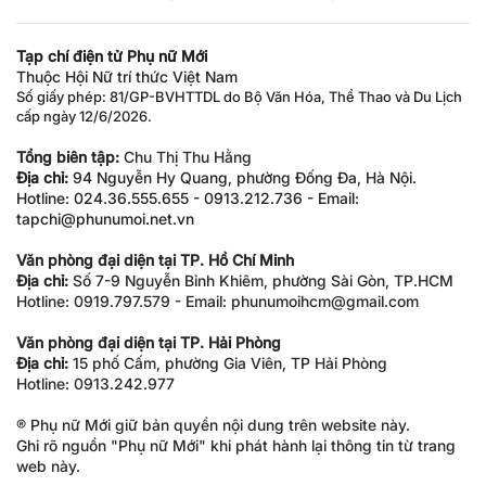
Tạp chí điện tử Phụ nữ Mới
Thuộc Hội Nữ trí thức Việt Nam
Số giấy phép: 81/GP-BVHTTDL do Bộ Văn Hóa, Thể Thao và Du Lịch
cấp ngày 12/6/2026.
Tổng biên tập:
Chu Thị Thu Hằng
Địa chỉ:
94 Nguyễn Hy Quang, phường Đống Đa, Hà Nội.
Hotline: 024.36.555.655 - 0913.212.736 - Email:
tapchi@phunumoi.net.vn
Văn phòng đại diện tại TP. Hồ Chí Minh
Địa chỉ:
Số 7-9 Nguyễn Bỉnh Khiêm, phường Sài Gòn, TP.HCM
Hotline: 0919.797.579 - Email: phunumoihcm@gmail.com
Văn phòng đại diện tại TP. Hải Phòng
Địa chỉ:
15 phố Cấm, phường Gia Viên, TP Hải Phòng
Hotline: 0913.242.977
® Phụ nữ Mới giữ bản quyền nội dung trên website này.
Ghi rõ nguồn "Phụ nữ Mới" khi phát hành lại thông tin từ trang
web này.