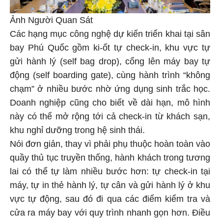
Ảnh Người Quan Sát
Các hạng mục công nghệ dự kiến triển khai tại sân
bay Phú Quốc gồm ki-ốt tự check-in, khu vực tự
gửi hành lý (self bag drop), cổng lên máy bay tự
động (self boarding gate), cùng hành trình “không
chạm” ở nhiều bước nhờ ứng dụng sinh trắc học.
Doanh nghiệp cũng cho biết về dài hạn, mô hình
này có thể mở rộng tới cả check-in từ khách sạn,
khu nghỉ dưỡng trong hệ sinh thái.
Nói đơn giản, thay vì phải phụ thuộc hoàn toàn vào
quầy thủ tục truyền thống, hành khách trong tương
lai có thể tự làm nhiều bước hơn: tự check-in tại
máy, tự in thẻ hành lý, tự cân và gửi hành lý ở khu
vực tự động, sau đó đi qua các điểm kiểm tra và
cửa ra máy bay với quy trình nhanh gọn hơn. Điều