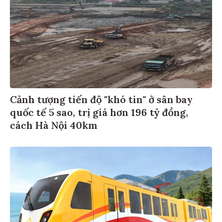
Cảnh tượng tiến độ "khó tin" ở sân bay
quốc tế 5 sao, trị giá hơn 196 tỷ đồng,
cách Hà Nội 40km