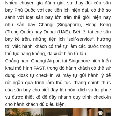
Nhiều chuyên gia đánh giá, sự thay đổi của sân
bay Phú Quốc với các tiện ích hiện đại, có thể so
sánh với loạt sân bay lớn trên thế giới hiện nay
như sân bay Changi (Singapore), Hong Kong
(Trung Quốc) hay Dubai (UAE). Bởi lẽ, tại các sân
bay kể trên, những tiện ích "self-service", hướng
tới việc hành khách có thể tự làm các bước trong
thủ tục hàng không, đã xuất hiện từ lâu.
Chẳng hạn, Changi Airport tại Singapore hiện triển
khai mô hình FAST, trong đó hành khách có thể sử
dụng kiosk tự check-in và máy tự gửi hành lý để
rút ngắn quá trình làm thủ tục. Trang chính thức
của sân bay cho biết đây là nhóm dịch vụ tự phục
vụ được thiết kế để đẩy nhanh quy trình check-in
cho hành khách đủ điều kiện.