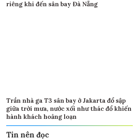
riêng khi đến sân bay Đà Nẵng
Trần nhà ga T3 sân bay ở Jakarta đổ sập
giữa trời mưa, nước xối như thác đổ khiến
hành khách hoảng loạn
Tin nên đọc