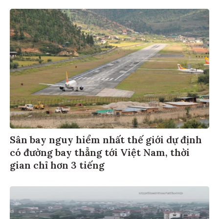
Sân bay nguy hiểm nhất thế giới dự định
có đường bay thẳng tới Việt Nam, thời
gian chỉ hơn 3 tiếng