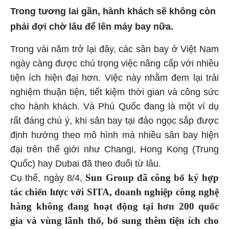
Trong tương lai gần, hành khách sẽ không còn
phải đợi chờ lâu để lên máy bay nữa.
Trong vài năm trở lại đây, các sân bay ở Việt Nam
ngày càng được chú trọng việc nâng cấp với nhiều
tiện ích hiện đại hơn. Việc này nhằm đem lại trải
nghiệm thuận tiện, tiết kiệm thời gian và công sức
cho hành khách. Và Phú Quốc đang là một ví dụ
rất đáng chú ý, khi sân bay tại đảo ngọc sắp được
định hướng theo mô hình mà nhiều sân bay hiện
đại trên thế giới như Changi, Hong Kong (Trung
Quốc) hay Dubai đã theo đuổi từ lâu.
Sun Group đã công bố ký hợp
Cụ thể, ngày 8/4,
tác chiến lược với SITA, doanh nghiệp công nghệ
hàng không đang hoạt động tại hơn 200 quốc
gia và vùng lãnh thổ, bổ sung thêm tiện ích cho