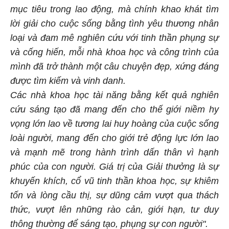
mục tiêu trong lao động, mà chính khao khát tìm
lời giải cho cuộc sống bằng tình yêu thương nhân
loại và đam mê nghiên cứu với tinh thần phụng sự
và cống hiến, mỗi nhà khoa học và công trình của
mình đã trở thành một câu chuyện đẹp, xứng đáng
được tìm kiếm và vinh danh.
Các nhà khoa học tài năng bằng kết quả nghiên
cứu sáng tạo đã mang đến cho thế giới niềm hy
vọng lớn lao về tương lai huy hoàng của cuộc sống
loài người, mang đến cho giới trẻ động lực lớn lao
và mạnh mẽ trong hành trình dấn thân vì hạnh
phúc của con người. Giá trị của Giải thưởng là sự
khuyến khích, cổ vũ tinh thần khoa học, sự khiêm
tốn và lòng cầu thị, sự dũng cảm vượt qua thách
thức, vượt lên những rào cản, giới hạn, tư duy
thông thường để sáng tạo, phụng sự con người".