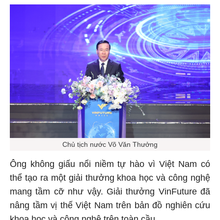
Chủ tịch nước Võ Văn Thưởng
Ông không giấu nổi niềm tự hào vì Việt Nam có
thể tạo ra một giải thưởng khoa học và công nghệ
mang tầm cỡ như vậy. Giải thưởng VinFuture đã
nâng tầm vị thế Việt Nam trên bản đồ nghiên cứu
khoa học và công nghệ trên toàn cầu.