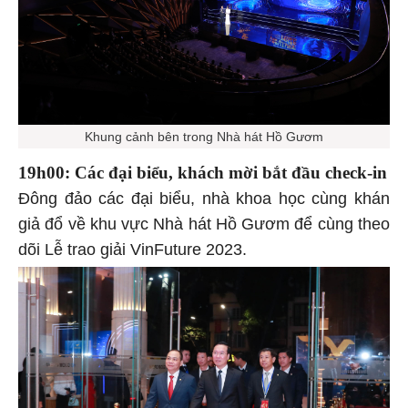
Khung cảnh bên trong Nhà hát Hồ Gươm
19h00: Các đại biểu, khách mời bắt đầu check-in
Đông đảo các đại biểu, nhà khoa học cùng khán
giả đổ về khu vực Nhà hát Hồ Gươm để cùng theo
dõi Lễ trao giải VinFuture 2023.