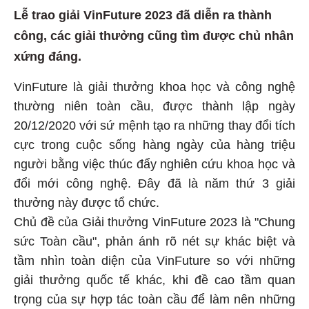
Lễ trao giải VinFuture 2023 đã diễn ra thành
công, các giải thưởng cũng tìm được chủ nhân
xứng đáng.
VinFuture là giải thưởng khoa học và công nghệ
thường niên toàn cầu, được thành lập ngày
20/12/2020 với sứ mệnh tạo ra những thay đổi tích
cực trong cuộc sống hàng ngày của hàng triệu
người bằng việc thúc đẩy nghiên cứu khoa học và
đổi mới công nghệ. Đây đã là năm thứ 3 giải
thưởng này được tổ chức.
Chủ đề của Giải thưởng VinFuture 2023 là "Chung
sức Toàn cầu", phản ánh rõ nét sự khác biệt và
tầm nhìn toàn diện của VinFuture so với những
giải thưởng quốc tế khác, khi đề cao tầm quan
trọng của sự hợp tác toàn cầu để làm nên những