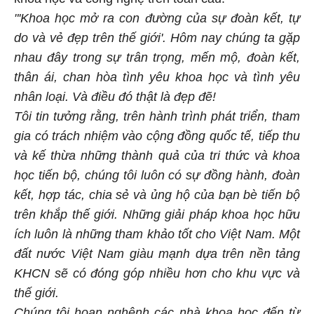
"'Khoa học mở ra con đường của sự đoàn kết, tự
do và vẻ đẹp trên thế giới'. Hôm nay chúng ta gặp
nhau đây trong sự trân trọng, mến mộ, đoàn kết,
thân ái, chan hòa tình yêu khoa học và tình yêu
nhân loại. Và điều đó thật là đẹp đẽ!
Tôi tin tưởng rằng, trên hành trình phát triển, tham
gia có trách nhiệm vào cộng đồng quốc tế, tiếp thu
và kế thừa những thành quả của tri thức và khoa
học tiến bộ, chúng tôi luôn có sự đồng hành, đoàn
kết, hợp tác, chia sẻ và ủng hộ của bạn bè tiến bộ
trên khắp thế giới. Những giải pháp khoa học hữu
ích luôn là những tham khảo tốt cho Việt Nam. Một
đất nước Việt Nam giàu mạnh dựa trên nền tảng
KHCN sẽ có đóng góp nhiều hơn cho khu vực và
thế giới.
Chúng tôi hoan nghênh các nhà khoa học đến từ