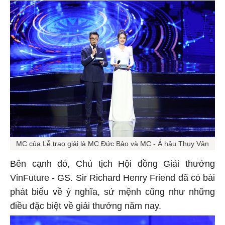
MC của Lễ trao giải là MC Đức Bảo và MC - Á hậu Thụy Vân
Bên cạnh đó, Chủ tịch Hội đồng Giải thưởng
VinFuture - GS. Sir Richard Henry Friend đã có bài
phát biểu về ý nghĩa, sứ mệnh cũng như những
điều đặc biệt về giải thưởng năm nay.