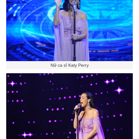
Nữ ca sĩ Katy Perry