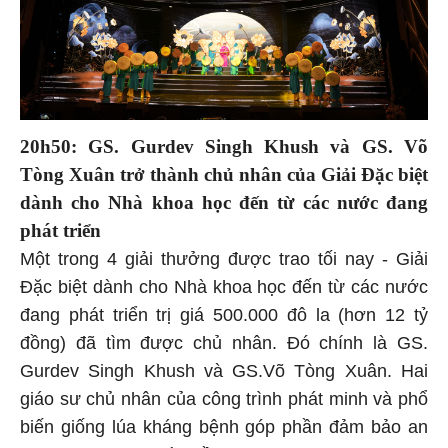
20h50: GS. Gurdev Singh Khush và GS. Võ
Tòng Xuân trở thành chủ nhân của Giải Đặc biệt
dành cho Nhà khoa học đến từ các nước đang
phát triển
Một trong 4 giải thưởng được trao tối nay - Giải
Đặc biệt dành cho Nhà khoa học đến từ các nước
đang phát triển trị giá 500.000 đô la (hơn 12 tỷ
đồng) đã tìm được chủ nhân. Đó chính là GS.
Gurdev Singh Khush và GS.Võ Tòng Xuân. Hai
giáo sư chủ nhân của công trình phát minh và phổ
biến giống lúa kháng bệnh góp phần đảm bảo an