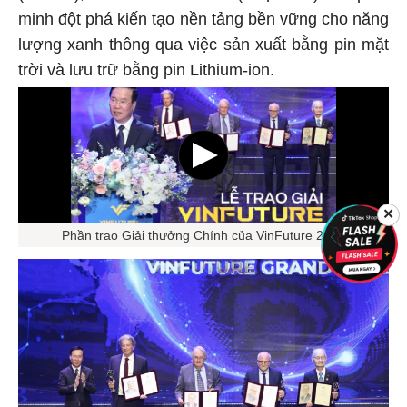
minh đột phá kiến tạo nền tảng bền vững cho năng
lượng xanh thông qua việc sản xuất bằng pin mặt
trời và lưu trữ bằng pin Lithium-ion.
✕
Phần trao Giải thưởng Chính của VinFuture 2023