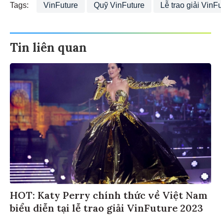
Tags:
VinFuture
Quỹ VinFuture
Lễ trao giải VinF
Tin liên quan
HOT: Katy Perry chính thức về Việt Nam
biểu diễn tại lễ trao giải VinFuture 2023