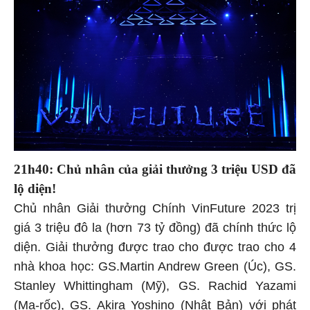
21h40: Chủ nhân của giải thưởng 3 triệu USD đã
lộ diện!
Chủ nhân Giải thưởng Chính VinFuture 2023 trị
giá 3 triệu đô la (hơn 73 tỷ đồng) đã chính thức lộ
diện. Giải thưởng được trao cho được trao cho 4
nhà khoa học: GS.Martin Andrew Green (Úc), GS.
Stanley Whittingham (Mỹ), GS. Rachid Yazami
(Ma-rốc), GS. Akira Yoshino (Nhật Bản) với phát