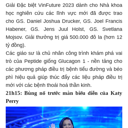
Giải Đặc biệt VinFuture 2023 dành cho Nhà khoa
học nghiên cứu các lĩnh vực mới đã được trao
cho GS. Daniel Joshua Drucker, GS. Joel Francis
Habener, GS. Jens Juul Holst, GS. Svetlana
Mojsov. Giải thưởng trị giá 500.000 đô la (hơn 12
tỷ đồng).
Các giáo sư là chủ nhân công trình khám phá vai
trò của Peptide giống Glucagon 1 - nền tảng cho
các phương pháp điều trị bệnh tiểu đường và béo
phì hiệu quả giúp thúc đẩy các liệu pháp điều trị
mới với các bệnh thoái hoá thần kinh.
21h15: Bùng nổ trước màn biểu diễn của Katy
Perry