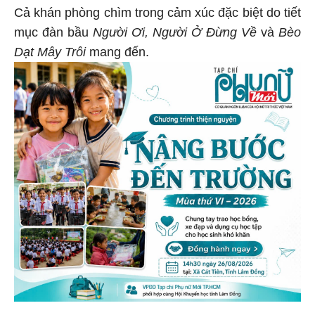
Cả khán phòng chìm trong cảm xúc đặc biệt do tiết
mục đàn bầu
Người Ơi, Người Ở Đừng Về
và
Bèo
Dạt Mây Trôi
mang đến.