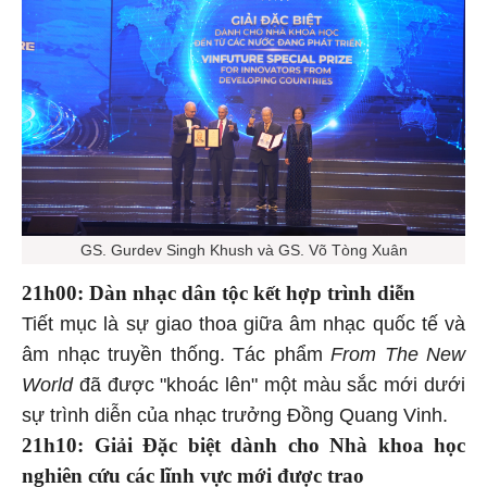
GS. Gurdev Singh Khush và GS. Võ Tòng Xuân
21h00: Dàn nhạc dân tộc kết hợp trình diễn
Tiết mục là sự giao thoa giữa âm nhạc quốc tế và
âm nhạc truyền thống. Tác phẩm
From The New
World
đã được "khoác lên" một màu sắc mới dưới
sự trình diễn của nhạc trưởng Đồng Quang Vinh.
21h10: Giải Đặc biệt dành cho Nhà khoa học
nghiên cứu các lĩnh vực mới được trao