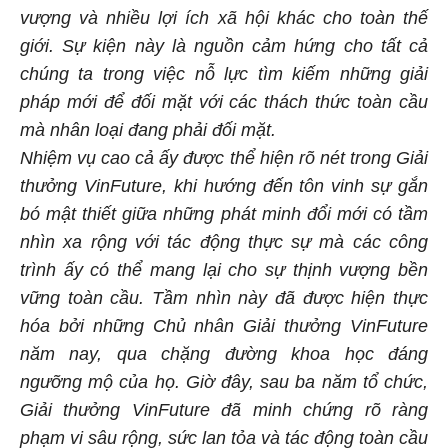
vượng và nhiều lợi ích xã hội khác cho toàn thế
giới. Sự kiện này là nguồn cảm hứng cho tất cả
chúng ta trong việc nỗ lực tìm kiếm những giải
pháp mới để đối mặt với các thách thức toàn cầu
mà nhân loại đang phải đối mặt.
Nhiệm vụ cao cả ấy được thể hiện rõ nét trong Giải
thưởng VinFuture, khi hướng đến tôn vinh sự gắn
bó mật thiết giữa những phát minh đổi mới có tầm
nhìn xa rộng với tác động thực sự mà các công
trình ấy có thể mang lại cho sự thịnh vượng bền
vững toàn cầu. Tầm nhìn này đã được hiện thực
hóa bởi những Chủ nhân Giải thưởng VinFuture
năm nay, qua chặng đường khoa học đáng
ngưỡng mộ của họ. Giờ đây, sau ba năm tổ chức,
Giải thưởng VinFuture đã minh chứng rõ ràng
phạm vi sâu rộng, sức lan tỏa và tác động toàn cầu