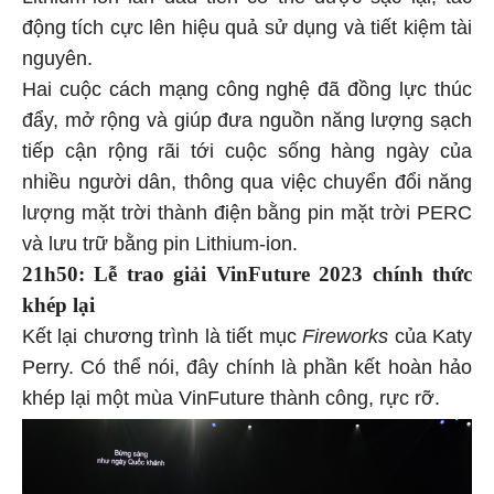
động tích cực lên hiệu quả sử dụng và tiết kiệm tài
nguyên.
Hai cuộc cách mạng công nghệ đã đồng lực thúc
đẩy, mở rộng và giúp đưa nguồn năng lượng sạch
tiếp cận rộng rãi tới cuộc sống hàng ngày của
nhiều người dân, thông qua việc chuyển đổi năng
lượng mặt trời thành điện bằng pin mặt trời PERC
và lưu trữ bằng pin Lithium-ion.
21h50: Lễ trao giải VinFuture 2023 chính thức
khép lại
Kết lại chương trình là tiết mục
Fireworks
của Katy
Perry. Có thể nói, đây chính là phần kết hoàn hảo
khép lại một mùa VinFuture thành công, rực rỡ.