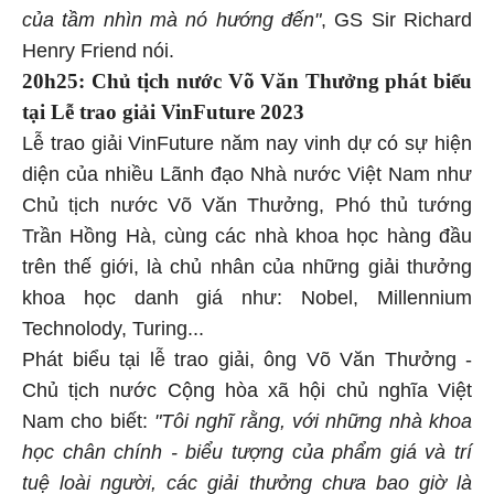
của tầm nhìn mà nó hướng đến"
, GS Sir Richard
Henry Friend nói.
20h25: Chủ tịch nước Võ Văn Thưởng phát biểu
tại Lễ trao giải VinFuture 2023
Lễ trao giải VinFuture năm nay vinh dự có sự hiện
diện của nhiều Lãnh đạo Nhà nước Việt Nam như
Chủ tịch nước Võ Văn Thưởng, Phó thủ tướng
Trần Hồng Hà, cùng các nhà khoa học hàng đầu
trên thế giới, là chủ nhân của những giải thưởng
khoa học danh giá như: Nobel, Millennium
Technolody, Turing...
Phát biểu tại lễ trao giải, ông Võ Văn Thưởng -
Chủ tịch nước Cộng hòa xã hội chủ nghĩa Việt
Nam cho biết:
"Tôi nghĩ rằng, với những nhà khoa
học chân chính - biểu tượng của phẩm giá và trí
tuệ loài người, các giải thưởng chưa bao giờ là