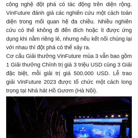
công nghệ đột phá có tác động trên diện rộng.
VinFuture đánh giá các nghiên cứu một cách toàn
diện trong mối quan hệ đa chiều. Nhiều nghiên
cứu có thể không đi đến đích hoặc ít được ứng
dụng khi nằm riêng lẻ, nhưng nếu kết nối chúng lại
với nhau thì đột phá có thể xảy ra.
Cơ cấu Giải thưởng VinFuture mùa 3 vẫn bao gồm
1 Giải thưởng Chính trị giá 3 triệu USD cùng 3 Giải
đặc biệt, mỗi giải trị giá 500.000 USD. Lễ trao
giải VinFuture 2023 được tổ chức một cách long
trọng tại Nhà hát Hồ Gươm (Hà Nội).