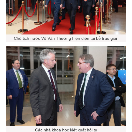
Chủ tịch nước Võ Văn Thưởng hiện diện tại Lễ trao giải
Các nhà khoa học kiệt xuất hội tụ