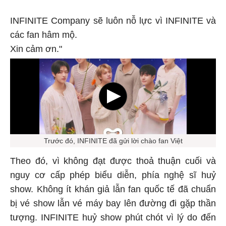
INFINITE Company sẽ luôn nỗ lực vì INFINITE và
các fan hâm mộ.
Xin cảm ơn."
Trước đó, INFINITE đã gửi lời chào fan Việt
Theo đó, vì không đạt được thoả thuận cuối và
nguy cơ cấp phép biểu diễn, phía nghệ sĩ huỷ
show. Không ít khán giả lẫn fan quốc tế đã chuẩn
bị vé show lẫn vé máy bay lên đường đi gặp thần
tượng. INFINITE huỷ show phút chót vì lý do đến