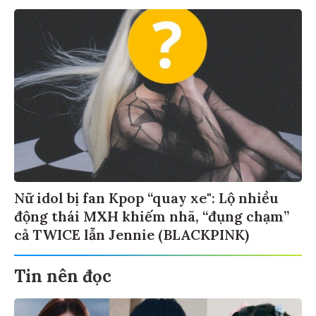
Nữ idol bị fan Kpop “quay xe": Lộ nhiều
động thái MXH khiếm nhã, “đụng chạm”
cả TWICE lẫn Jennie (BLACKPINK)
Tin nên đọc