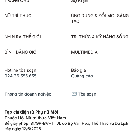
NỮ TRÍ THỨC
ỨNG DỤNG & ĐỔI MỚI SÁNG
TẠO
NHÌN RA THẾ GIỚI
TRI THỨC & KỸ NĂNG SỐNG
BÌNH ĐẲNG GIỚI
MULTIMEDIA
Hotline tòa soạn
Báo giá
024.36.555.655
Quảng cáo
Thông tin doanh nghiệp
Tòa soạn
Tạp chí điện tử Phụ nữ Mới
Thuộc Hội Nữ trí thức Việt Nam
Số giấy phép: 81/GP-BVHTTDL do Bộ Văn Hóa, Thể Thao và Du Lịch
cấp ngày 12/6/2026.