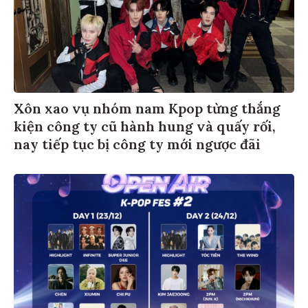
Xôn xao vụ nhóm nam Kpop từng thắng
kiện công ty cũ hành hung và quấy rối,
nay tiếp tục bị công ty mới ngược đãi