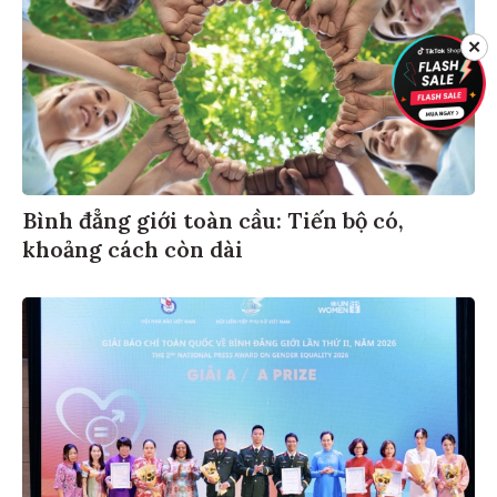
✕
Bình đẳng giới toàn cầu: Tiến bộ có,
khoảng cách còn dài