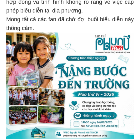
hợp đồng và tình hình không rõ ràng về việc cấp
phép biểu diễn tại địa phương.
Mong tất cả các fan đã chờ đợi buổi biểu diễn này
thông cảm.