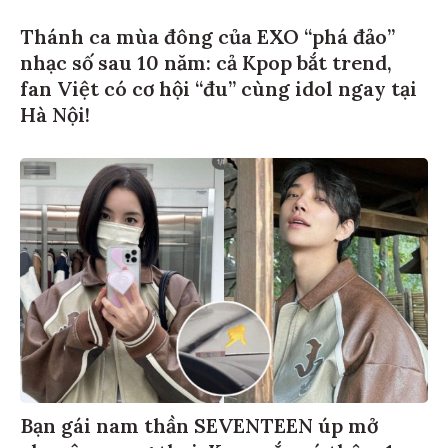
Thánh ca mùa đông của EXO “phá đảo”
nhạc số sau 10 năm: cả Kpop bắt trend,
fan Việt có cơ hội “đu” cùng idol ngay tại
Hà Nội!
Bạn gái nam thần SEVENTEEN úp mở