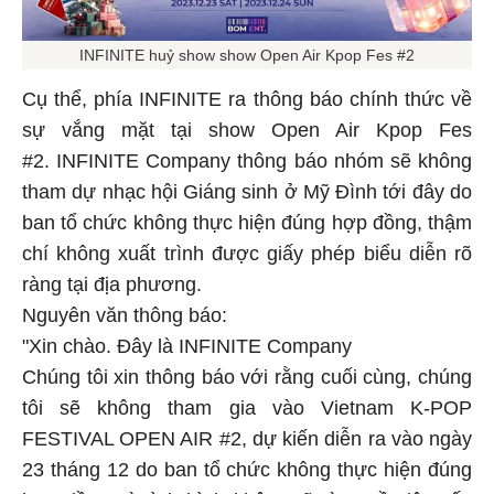
INFINITE huỷ show show Open Air Kpop Fes #2
Cụ thể, phía INFINITE ra thông báo chính thức về
sự vắng mặt tại show Open Air Kpop Fes
#2. INFINITE Company thông báo nhóm sẽ không
tham dự nhạc hội Giáng sinh ở Mỹ Đình tới đây do
ban tổ chức không thực hiện đúng hợp đồng, thậm
chí không xuất trình được giấy phép biểu diễn rõ
ràng tại địa phương.
Nguyên văn thông báo:
"Xin chào. Đây là INFINITE Company
Chúng tôi xin thông báo với rằng cuối cùng, chúng
tôi sẽ không tham gia vào Vietnam K-POP
FESTIVAL OPEN AIR #2, dự kiến diễn ra vào ngày
23 tháng 12 do ban tổ chức không thực hiện đúng