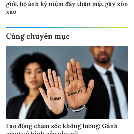
giới, bộ ảnh kỷ niệm đầy thân mật gây xôn
xao
Cùng chuyên mục
Lao động chăm sóc không lương: Gánh
nặng vô hình của phụ nữ