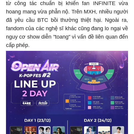
từ công tác chuẩn bị khiến fan INFINITE vừa
hoang mang vừa phẫn nộ. Trên MXH, nhiều người
đã yêu cầu BTC bồi thường thiệt hại. Ngoài ra,
fandom của các nghệ sĩ khác cũng đang lo ngại về
nguy cơ show diễn "toang" vì vấn đề liên quan đến
cấp phép.