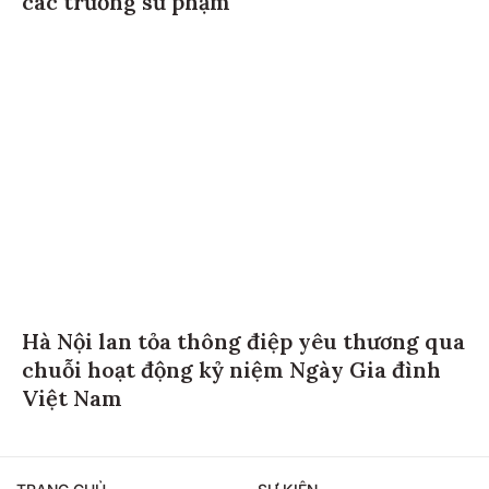
Hà Nội lan tỏa thông điệp yêu thương qua
chuỗi hoạt động kỷ niệm Ngày Gia đình
Việt Nam
TRANG CHỦ
SỰ KIỆN