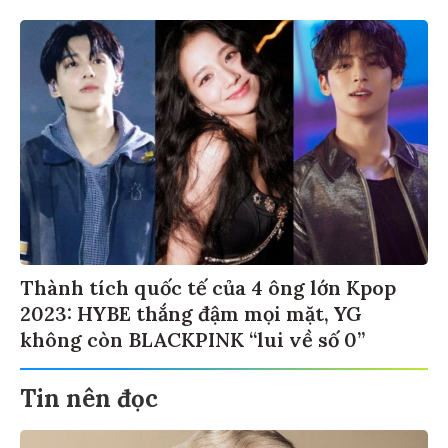
Thành tích quốc tế của 4 ông lớn Kpop
2023: HYBE thắng đậm mọi mặt, YG
không còn BLACKPINK “lui về số 0”
Tin nên đọc