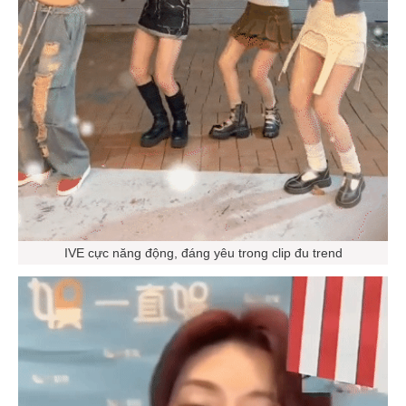
IVE cực năng động, đáng yêu trong clip đu trend