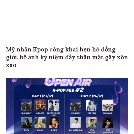
Mỹ nhân Kpop công khai hẹn hò đồng
giới, bộ ảnh kỷ niệm đầy thân mật gây xôn
xao