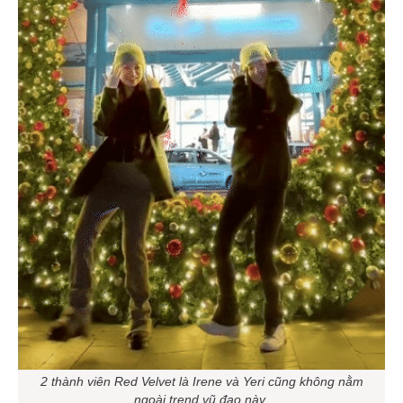
2 thành viên Red Velvet là Irene và Yeri cũng không nằm
ngoài trend vũ đạo này