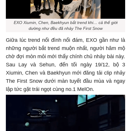
EXO Xiumin, Chen, Baekhyun bắt trend khi… cả thế giới
dường như đều đã nhảy The First Snow
Giữa lúc trend nổi đình nổi đám, EXO gần như là
những người bắt trend muộn nhất, người hâm mộ
chờ đợi mòn mỏi mới thấy chính chủ nhảy bài này.
Sau Lay và Sehun, đến tối ngày 19/12, bộ 3
Xiumin, Chen và Baekhyun mới đăng tải clip nhảy
The First Snow dưới màn tuyết đầu mùa và ngay
lập tức gặt trái ngọt cùng no.1 MelOn.