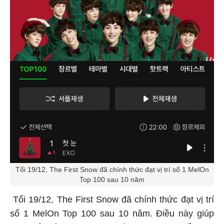
Tối 19/12, The First Snow đã chính thức đạt vị trí số 1 MelOn
Top 100 sau 10 năm
Tối 19/12, The First Snow đã chính thức đạt vị trí
số 1 MelOn Top 100 sau 10 năm. Điều này giúp