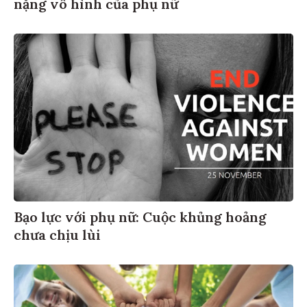
nặng vô hình của phụ nữ
Bạo lực với phụ nữ: Cuộc khủng hoảng
chưa chịu lùi