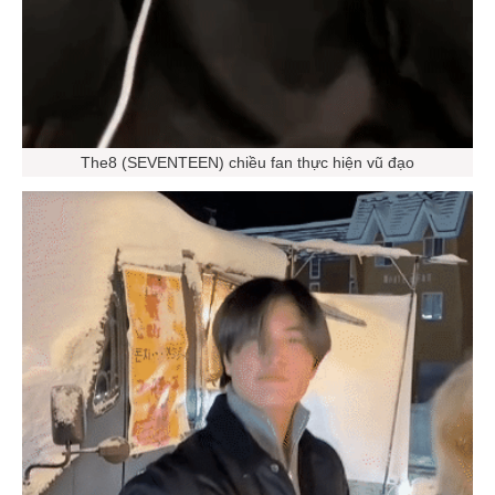
The8 (SEVENTEEN) chiều fan thực hiện vũ đạo