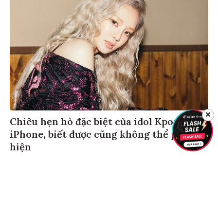
✕
Chiêu hẹn hò đặc biệt của idol Kpop bằng
iPhone, biết được cũng không thể phát
hiện