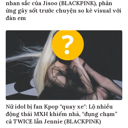
nhan sắc của Jisoo (BLACKPINK), phản
ứng gây sốt trước chuyện so kè visual với
đàn em
Nữ idol bị fan Kpop “quay xe": Lộ nhiều
động thái MXH khiếm nhã, “đụng chạm”
cả TWICE lẫn Jennie (BLACKPINK)