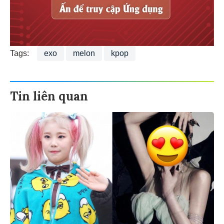
Tags:
exo
melon
kpop
Tin liên quan