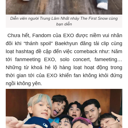
Diễn viên người Trung Lâm Nhất nhảy The First Snow cùng
bạn diễn
Chưa hết, Fandom của EXO được niềm vui nhân
đôi khi “thánh spoil" Baekhyun đăng tải clip cùng
loạt hashtag đề cập đến việc comeback như: Năm
tới fanmeeting EXO, solo concert, fameeting…
Những từ khoá hé lộ hàng loạt hoạt động trong
thời gian tới của EXO khiến fan không khỏi đứng
ngồi không yên.