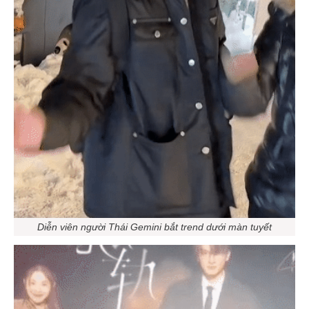
Diễn viên người Thái Gemini bắt trend dưới màn tuyết