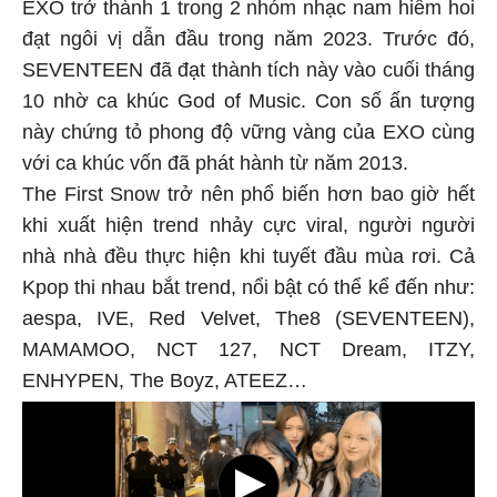
EXO trở thành 1 trong 2 nhóm nhạc nam hiếm hoi
đạt ngôi vị dẫn đầu trong năm 2023. Trước đó,
SEVENTEEN đã đạt thành tích này vào cuối tháng
10 nhờ ca khúc God of Music. Con số ấn tượng
này chứng tỏ phong độ vững vàng của EXO cùng
với ca khúc vốn đã phát hành từ năm 2013.
The First Snow trở nên phổ biến hơn bao giờ hết
khi xuất hiện trend nhảy cực viral, người người
nhà nhà đều thực hiện khi tuyết đầu mùa rơi. Cả
Kpop thi nhau bắt trend, nổi bật có thể kể đến như:
aespa, IVE, Red Velvet, The8 (SEVENTEEN),
MAMAMOO, NCT 127, NCT Dream, ITZY,
ENHYPEN, The Boyz, ATEEZ…