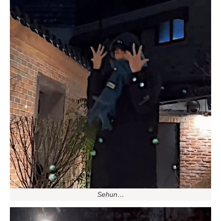
Sehun…