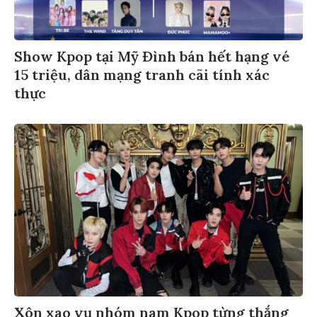
Show Kpop tại Mỹ Đình bán hết hạng vé
15 triệu, dân mạng tranh cãi tính xác
thực
Xôn xao vụ nhóm nam Kpop từng thắng