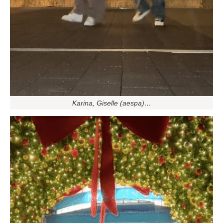
Karina, Giselle (aespa)…