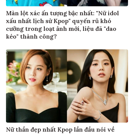
Màn lột xác ấn tượng bậc nhất: "Nữ idol
xấu nhất lịch sử Kpop" quyến rũ khó
cưỡng trong loạt ảnh mới, liệu đã "dao
kéo" thành công?
Nữ thần đẹp nhất Kpop lần đầu nói về