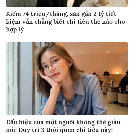
Kiếm 74 triệu/tháng, sẵn gần 2 tỷ tiết
kiệm vẫn chẳng biết chi tiêu thế nào cho
hợp lý
Dấu hiệu của một người không thể giàu
nổi: Duy trì 3 thói quen chi tiêu này!