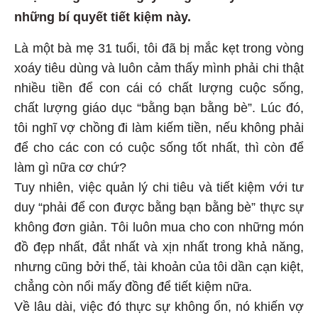
những bí quyết tiết kiệm này.
Là một bà mẹ 31 tuổi, tôi đã bị mắc kẹt trong vòng
xoáy tiêu dùng và luôn cảm thấy mình phải chi thật
nhiều tiền để con cái có chất lượng cuộc sống,
chất lượng giáo dục “bằng bạn bằng bè”. Lúc đó,
tôi nghĩ vợ chồng đi làm kiếm tiền, nếu không phải
để cho các con có cuộc sống tốt nhất, thì còn để
làm gì nữa cơ chứ?
Tuy nhiên, việc quản lý chi tiêu và tiết kiệm với tư
duy “phải để con được bằng bạn bằng bè” thực sự
không đơn giản. Tôi luôn mua cho con những món
đồ đẹp nhất, đắt nhất và xịn nhất trong khả năng,
nhưng cũng bởi thế, tài khoản của tôi dần cạn kiệt,
chẳng còn nổi mấy đồng để tiết kiệm nữa.
Về lâu dài, việc đó thực sự không ổn, nó khiến vợ