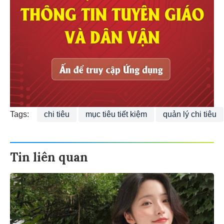
Tags:
chi tiêu
mục tiêu tiết kiệm
quản lý chi tiêu
Tin liên quan