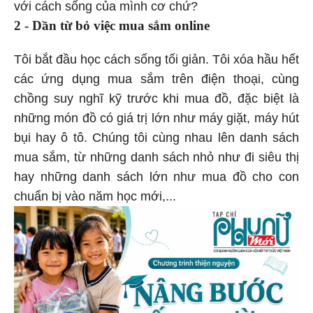
với cách sống của mình cơ chứ?
2 - Dần từ bỏ việc mua sắm online
Tôi bắt đầu học cách sống tối giản. Tôi xóa hầu hết
các ứng dụng mua sắm trên điện thoại, cùng
chồng suy nghĩ kỹ trước khi mua đồ, đặc biệt là
những món đồ có giá trị lớn như máy giặt, máy hút
bụi hay ô tô. Chúng tôi cùng nhau lên danh sách
mua sắm, từ những danh sách nhỏ như đi siêu thị
hay những danh sách lớn như mua đồ cho con
chuẩn bị vào năm học mới,...