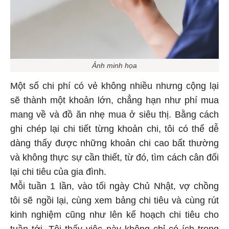
Ảnh minh họa
Một số chi phí có vẻ không nhiều nhưng cộng lại
sẽ thành một khoản lớn, chẳng hạn như phí mua
mang về và đồ ăn nhẹ mua ở siêu thị. Bằng cách
ghi chép lại chi tiết từng khoản chi, tôi có thể dễ
dàng thấy được những khoản chi cao bất thường
và không thực sự cần thiết, từ đó, tìm cách cân đối
lại chi tiêu của gia đình.
Mỗi tuần 1 lần, vào tối ngày Chủ Nhật, vợ chồng
tôi sẽ ngồi lại, cùng xem bảng chi tiêu và cùng rút
kinh nghiệm cũng như lên kế hoạch chi tiêu cho
tuần tới. Tôi thấy việc này không chỉ có ích trong