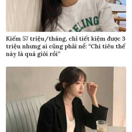
Kiếm 57 triệu/tháng, chỉ tiết kiệm được 3
triệu nhưng ai cũng phải nể: “Chi tiêu thế
này là quá giỏi rồi”