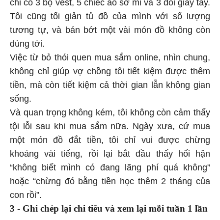
chỉ có 3 bộ vest, 5 chiếc áo sơ mi và 3 đôi giày tây.
Tôi cũng tối giản tủ đồ của mình với số lượng
tương tự, và bán bớt một vài món đồ không còn
dùng tới.
Việc từ bỏ thói quen mua sắm online, nhìn chung,
không chỉ giúp vợ chồng tôi tiết kiệm được thêm
tiền, mà còn tiết kiệm cả thời gian lẫn không gian
sống.
Và quan trọng không kém, tôi không còn cảm thấy
tội lỗi sau khi mua sắm nữa. Ngày xưa, cứ mua
một món đồ đắt tiền, tôi chỉ vui được chừng
khoảng vài tiếng, rồi lại bắt đầu thấy hối hận
“không biết mình có đang lãng phí quá không”
hoặc “chừng đó bằng tiền học thêm 2 tháng của
con rồi”.
3 - Ghi chép lại chi tiêu và xem lại mỗi tuần 1 lần