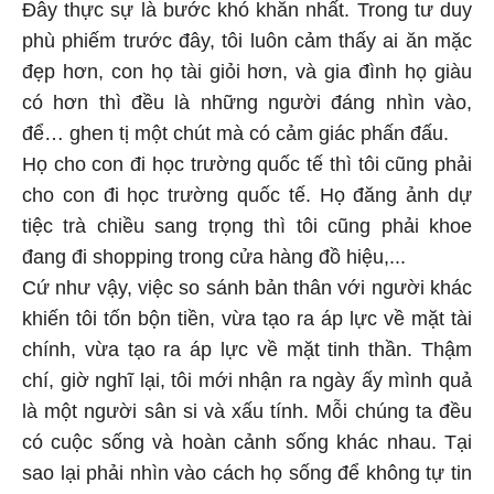
Đây thực sự là bước khó khăn nhất. Trong tư duy
phù phiếm trước đây, tôi luôn cảm thấy ai ăn mặc
đẹp hơn, con họ tài giỏi hơn, và gia đình họ giàu
có hơn thì đều là những người đáng nhìn vào,
để… ghen tị một chút mà có cảm giác phấn đấu.
Họ cho con đi học trường quốc tế thì tôi cũng phải
cho con đi học trường quốc tế. Họ đăng ảnh dự
tiệc trà chiều sang trọng thì tôi cũng phải khoe
đang đi shopping trong cửa hàng đồ hiệu,...
Cứ như vậy, việc so sánh bản thân với người khác
khiến tôi tốn bộn tiền, vừa tạo ra áp lực về mặt tài
chính, vừa tạo ra áp lực về mặt tinh thần. Thậm
chí, giờ nghĩ lại, tôi mới nhận ra ngày ấy mình quả
là một người sân si và xấu tính. Mỗi chúng ta đều
có cuộc sống và hoàn cảnh sống khác nhau. Tại
sao lại phải nhìn vào cách họ sống để không tự tin