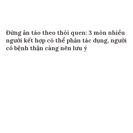
Đừng ăn táo theo thói quen: 3 món nhiều
người kết hợp có thể phản tác dụng, người
có bệnh thận càng nên lưu ý