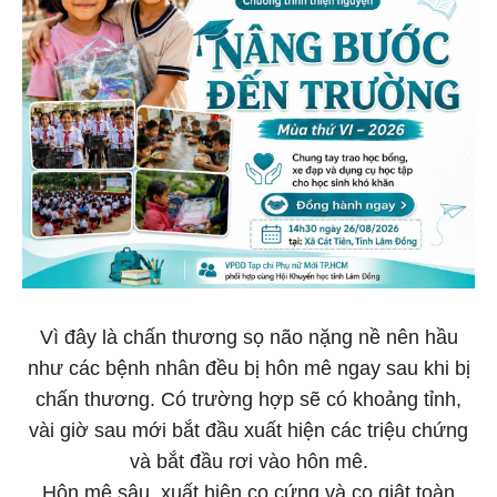
Vì đây là chấn thương sọ não nặng nề nên hầu
như các bệnh nhân đều bị hôn mê ngay sau khi bị
chấn thương. Có trường hợp sẽ có khoảng tỉnh,
vài giờ sau mới bắt đầu xuất hiện các triệu chứng
và bắt đầu rơi vào hôn mê.
Hôn mê sâu, xuất hiện co cứng và co giật toàn