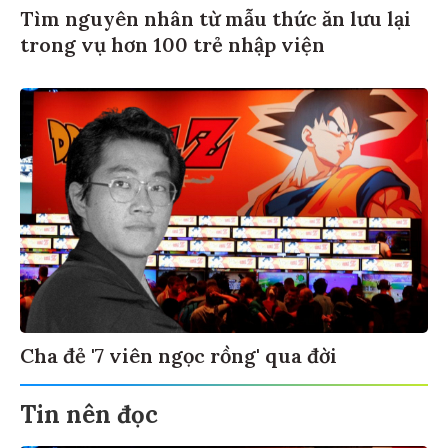
Tìm nguyên nhân từ mẫu thức ăn lưu lại
trong vụ hơn 100 trẻ nhập viện
Cha đẻ '7 viên ngọc rồng' qua đời
Tin nên đọc