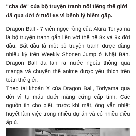
"cha đẻ" của bộ truyện tranh nổi tiếng thế giới
đã qua đời ở tuổi 68 vì bệnh lý hiếm gặp.
Dragon Ball - 7 viên ngọc rồng của Akira Toriyama
là bộ truyện tranh gắn liền với thế hệ 8x và 9x đời
đầu. Bắt đầu là một bộ truyện tranh được đăng
nhiều kỳ trên Weekly Shonen Jump ở Nhật Bản.
Dragon Ball đã lan ra nước ngoài thông qua
manga và chuyển thể anime được yêu thích trên
toàn thế giới.
Theo tài khoản X của Dragon Ball, Toriyama qua
đời vì tụ máu dưới màng cứng cấp tính. Các
nguồn tin cho biết, trước khi mất, ông vẫn nhiệt
huyết làm việc trong nhiều dự án và có nhiều điều
ấp ủ.