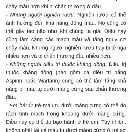
chảy máu hơn khi bị chấn thương ở đầu.
- Những người nghiện rượu:
Nghiện rượu có thể
ảnh hưởng đến khả năng đông máu. Nó cũng có
thể gây teo não như khi chúng ta già. Điều này
cũng làm căng các mạch máu và tăng nguy cơ
chảy máu. Những người nghiện rượu hay bị té ngã
nhiều hơn và bị chấn thương đầu nhiều hơn.
- Những người điều trị thuốc kháng đông:
Điều trị
thuốc kháng đông (bao gồm cả điều trị bằng
Aspirin hoặc Warfarin) cũng có thể làm tăng khả
năng bị máu tụ dưới màng cứng sau chấn thương
đầu.
- Em bé:
Ở trẻ máu tụ dưới màng cứng có thể do
rách tĩnh mạch trong khoang dưới màng cứng.
Điều này có thể do bạo hành ở trẻ em. Tuy nhiên,
không phải tất cả máu tụ dưới màng cứng ở trẻ sơ