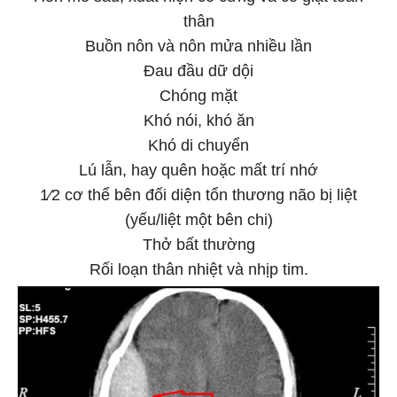
thân
Buồn nôn và nôn mửa nhiều lần
Đau đầu dữ dội
Chóng mặt
Khó nói, khó ăn
Khó di chuyển
Lú lẫn, hay quên hoặc mất trí nhớ
1⁄2 cơ thể bên đối diện tổn thương não bị liệt
(yếu/liệt một bên chi)
Thở bất thường
Rối loạn thân nhiệt và nhịp tim.