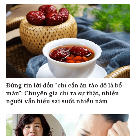
Đừng tin lời đồn "chỉ cần ăn táo đỏ là bổ
máu": Chuyên gia chỉ ra sự thật, nhiều
người vẫn hiểu sai suốt nhiều năm