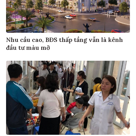
Nhu cầu cao, BĐS thấp tầng vẫn là kênh
đầu tư màu mỡ