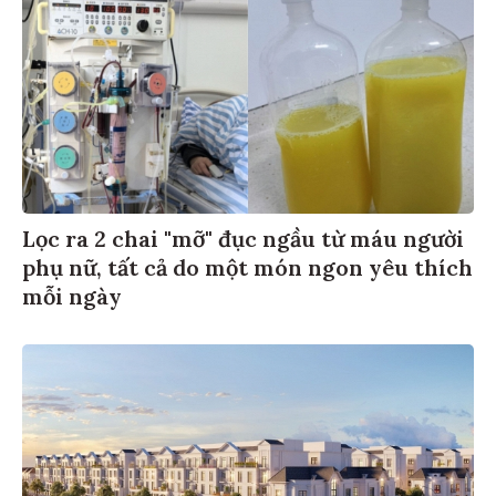
Lọc ra 2 chai "mỡ" đục ngầu từ máu người
phụ nữ, tất cả do một món ngon yêu thích
mỗi ngày