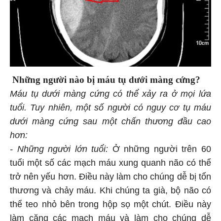
Những người nào bị máu tụ dưới màng cứng?
Máu tụ dưới màng cứng có thể xảy ra ở mọi lứa
tuổi. Tuy nhiên, một số người có nguy cơ tụ máu
dưới màng cứng sau một chấn thương đầu cao
hơn:
- Những người lớn tuổi:
Ở những người trên 60
tuổi một số các mạch máu xung quanh não có thể
trở nên yếu hơn. Điều này làm cho chúng dễ bị tổn
thương và chảy máu. Khi chúng ta già, bộ não có
thể teo nhỏ bên trong hộp sọ một chút. Điều này
làm căng các mạch máu và làm cho chúng dễ