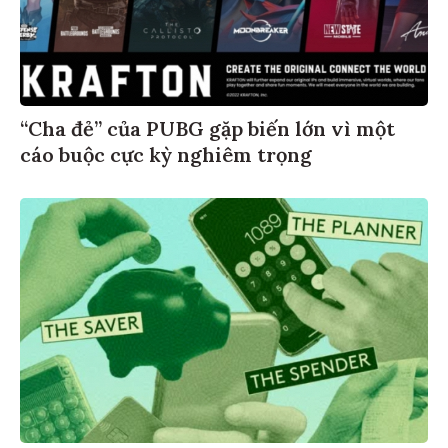
“Cha đẻ” của PUBG gặp biến lớn vì một
cáo buộc cực kỳ nghiêm trọng