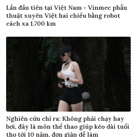
Lần đầu tiên tại Việt Nam - Vinmec phẫu
thuật xuyên Việt hai chiều bằng robot
cách xa 1.700 km
Nghiên cứu chỉ ra: Không phải chạy hay
bơi, đây là môn thể thao giúp kéo dài tuổi
thọ tới 10 năm, đơn giản dễ làm