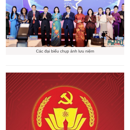
Các đại biểu chụp ảnh lưu niệm