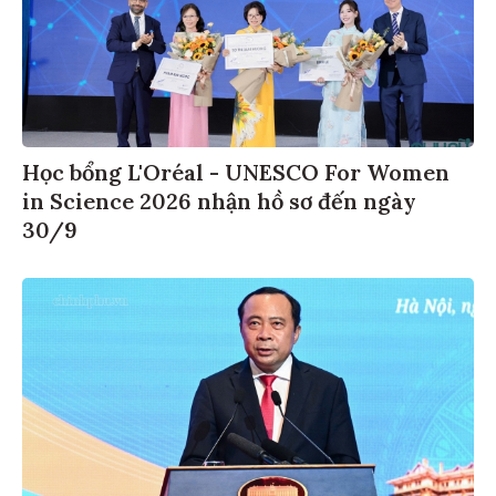
Học bổng L'Oréal - UNESCO For Women
in Science 2026 nhận hồ sơ đến ngày
30/9