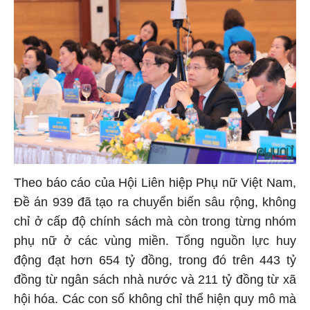
Theo báo cáo của Hội Liên hiệp Phụ nữ Việt Nam,
Đề án 939 đã tạo ra chuyển biến sâu rộng, không
chỉ ở cấp độ chính sách mà còn trong từng nhóm
phụ nữ ở các vùng miền. Tổng nguồn lực huy
động đạt hơn 654 tỷ đồng, trong đó trên 443 tỷ
đồng từ ngân sách nhà nước và 211 tỷ đồng từ xã
hội hóa. Các con số không chỉ thể hiện quy mô mà