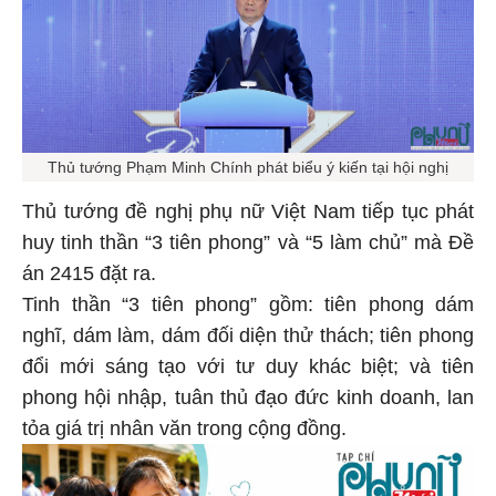
Thủ tướng Phạm Minh Chính phát biểu ý kiến tại hội nghị
Thủ tướng đề nghị phụ nữ Việt Nam tiếp tục phát
huy tinh thần “3 tiên phong” và “5 làm chủ” mà Đề
án 2415 đặt ra.
Tinh thần “3 tiên phong” gồm: tiên phong dám
nghĩ, dám làm, dám đối diện thử thách; tiên phong
đổi mới sáng tạo với tư duy khác biệt; và tiên
phong hội nhập, tuân thủ đạo đức kinh doanh, lan
tỏa giá trị nhân văn trong cộng đồng.