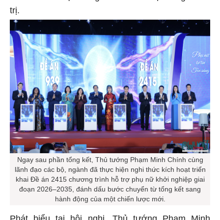
trị.
Ngay sau phần tổng kết, Thủ tướng Phạm Minh Chính cùng
lãnh đạo các bộ, ngành đã thực hiện nghi thức kích hoạt triển
khai Đề án 2415 chương trình hỗ trợ phụ nữ khởi nghiệp giai
đoạn 2026–2035, đánh dấu bước chuyển từ tổng kết sang
hành động của một chiến lược mới.
Phát biểu tại hội nghị, Thủ tướng Phạm Minh