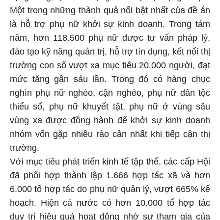
Một trong những thành quả nổi bật nhất của đề án
là hỗ trợ phụ nữ khởi sự kinh doanh. Trong tám
năm, hơn 118.500 phụ nữ được tư vấn pháp lý,
đào tạo kỹ năng quản trị, hỗ trợ tín dụng, kết nối thị
trường con số vượt xa mục tiêu 20.000 người, đạt
mức tăng gần sáu lần. Trong đó có hàng chục
nghìn phụ nữ nghèo, cận nghèo, phụ nữ dân tộc
thiểu số, phụ nữ khuyết tật, phụ nữ ở vùng sâu
vùng xa được đồng hành để khởi sự kinh doanh
nhóm vốn gặp nhiều rào cản nhất khi tiếp cận thị
trường.
Với mục tiêu phát triển kinh tế tập thể, các cấp Hội
đã phối hợp thành lập 1.666 hợp tác xã và hơn
6.000 tổ hợp tác do phụ nữ quản lý, vượt 665% kế
hoạch. Hiện cả nước có hơn 10.000 tổ hợp tác
duy trì hiệu quả hoạt động nhờ sự tham gia của