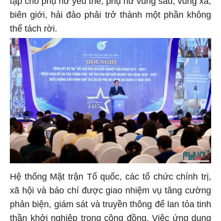
tập cho phụ nữ yếu thế, phụ nữ vùng sâu, vùng xa,
biên giới, hải đảo phải trở thành một phần không
thể tách rời.
Hệ thống Mặt trận Tổ quốc, các tổ chức chính trị,
xã hội và báo chí được giao nhiệm vụ tăng cường
phản biện, giám sát và truyền thông để lan tỏa tinh
thần khởi nghiệp trong cộng đồng. Việc ứng dụng