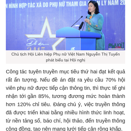
Chủ tịch Hội Liên hiệp Phụ nữ Việt Nam Nguyễn Thị Tuyến
phát biểu tại Hội nghị
Công tác tuyên truyền mục tiêu thứ hai đạt kết quả
rất ấn tượng. Nếu đề án đặt ra yêu cầu 70% hội
viên phụ nữ được tiếp cận thông tin, thì thực tế ghi
nhận tới gần 85%, tương đương mức hoàn thành
hơn 120% chỉ tiêu. Đáng chú ý, việc truyền thông
đã được triển khai bằng nhiều hình thức linh hoạt,
từ nền tảng số, báo chí, hội thảo, đến truyền thông
cộng đồng, tạo nên mạng lưới tiếp cận rộng khắp.