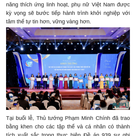
năng thích ứng linh hoạt, phụ nữ Việt Nam được
kỳ vọng sẽ bước tiếp hành trình khởi nghiệp với
tâm thế tự tin hơn, vững vàng hơn.
Tại buổi lễ, Thủ tướng Phạm Minh Chính đã trao
bằng khen cho các tập thể và cá nhân có thành
tích xuất sắc trong thực hiện Đề án 939 sự ghi