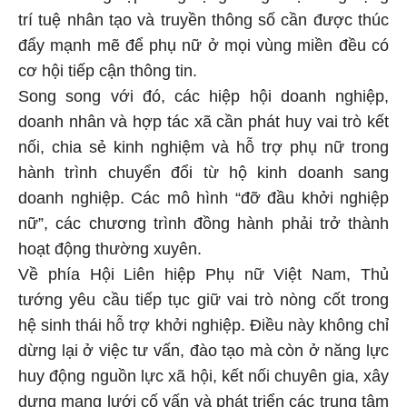
trí tuệ nhân tạo và truyền thông số cần được thúc
đẩy mạnh mẽ để phụ nữ ở mọi vùng miền đều có
cơ hội tiếp cận thông tin.
Song song với đó, các hiệp hội doanh nghiệp,
doanh nhân và hợp tác xã cần phát huy vai trò kết
nối, chia sẻ kinh nghiệm và hỗ trợ phụ nữ trong
hành trình chuyển đổi từ hộ kinh doanh sang
doanh nghiệp. Các mô hình “đỡ đầu khởi nghiệp
nữ”, các chương trình đồng hành phải trở thành
hoạt động thường xuyên.
Về phía Hội Liên hiệp Phụ nữ Việt Nam, Thủ
tướng yêu cầu tiếp tục giữ vai trò nòng cốt trong
hệ sinh thái hỗ trợ khởi nghiệp. Điều này không chỉ
dừng lại ở việc tư vấn, đào tạo mà còn ở năng lực
huy động nguồn lực xã hội, kết nối chuyên gia, xây
dựng mạng lưới cố vấn và phát triển các trung tâm