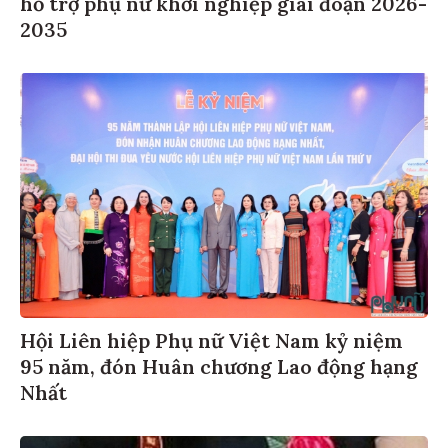
hỗ trợ phụ nữ khởi nghiệp giai đoạn 2026-
2035
Hội Liên hiệp Phụ nữ Việt Nam kỷ niệm
95 năm, đón Huân chương Lao động hạng
Nhất