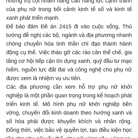
những trụ cột nhằm nâng cao năng lực cạnh tranh
của phụ nữ trong bối cảnh kinh tế số và kinh tế
xanh phát triển mạnh.
Để bảo đảm Đề án 2415 đi vào cuộc sống, Thủ
tướng đề nghị các bộ, ngành và địa phương nhanh
chóng chuyển hóa tinh thần chỉ đạo thành hành
động cụ thể. Việc tháo gỡ các rào cản thể chế, gia
tăng cơ hội tiếp cận tín dụng xanh, quỹ đầu tư mạo
hiểm, nguồn lực đất đai và công nghệ cho phụ nữ
được xem là nhiệm vụ ưu tiên.
Các địa phương cần xem hỗ trợ phụ nữ khởi
nghiệp là một phần quan trọng trong kế hoạch phát
triển kinh tế. Mô hình phụ nữ khởi nghiệp bền
vững, chuyển đổi kinh doanh theo hướng xanh và
số hóa phải được khuyến khích và nhân rộng.
Đồng thời, việc bảo vệ quyền lợi, tạo điều kiện học