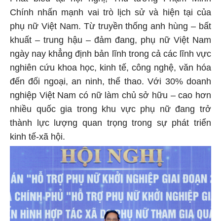
Chính nhấn mạnh vai trò lịch sử và hiện tại của
phụ nữ Việt Nam. Từ truyền thống anh hùng – bất
khuất – trung hậu – đảm đang, phụ nữ Việt Nam
ngày nay khẳng định bản lĩnh trong cả các lĩnh vực
nghiên cứu khoa học, kinh tế, công nghệ, văn hóa
đến đối ngoại, an ninh, thể thao. Với 30% doanh
nghiệp Việt Nam có nữ làm chủ sở hữu – cao hơn
nhiều quốc gia trong khu vực phụ nữ đang trở
thành lực lượng quan trọng trong sự phát triển
kinh tế-xã hội.