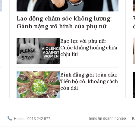
Lao động chăm sóc không lương:
Gánh nặng vô hình của phụ nữ
Bạo lực với phụ nữ:
h
Cuộc khủng hoảng chưa
chịu lùi
Bình đẳng giới toàn cầu:
Tiến bộ có, khoảng cách
còn dài
Thông tin doanh nghiệp
Hotline: 0913.242.977
B