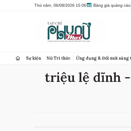
Thứ năm, 06/08/2026 15:06
Bảng giá quảng cáo
Sự kiện
Nữ Trí thức
Ứng dụng & Đổi mới sáng 
triệu lệ dĩnh -