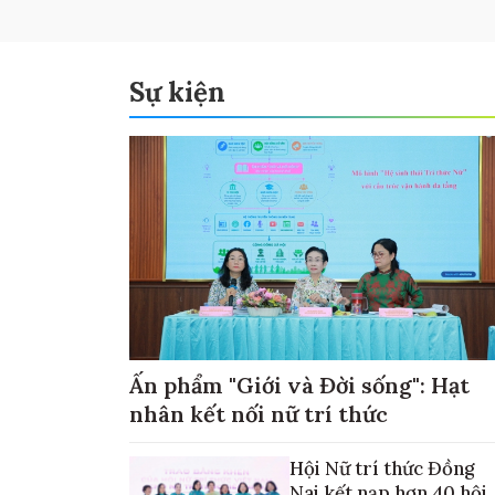
Sự kiện
Ấn phẩm "Giới và Đời sống": Hạt
nhân kết nối nữ trí thức
Hội Nữ trí thức Đồng
Nai kết nạp hơn 40 hội