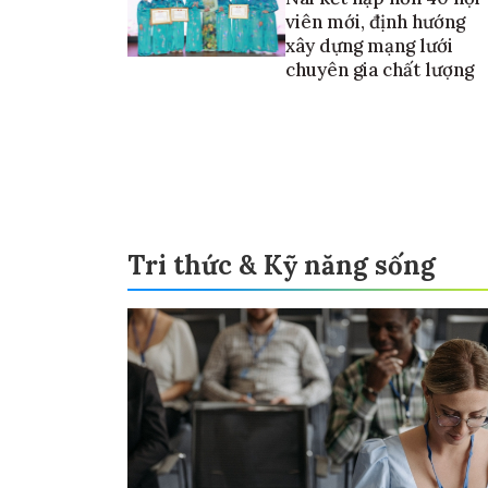
viên mới, định hướng
xây dựng mạng lưới
chuyên gia chất lượng
Tri thức & Kỹ năng sống