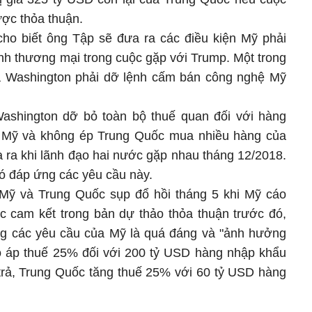
ược thỏa thuận.
ho biết ông Tập sẽ đưa ra các điều kiện Mỹ phải
nh thương mại trong cuộc gặp với Trump. Một trong
 là Washington phải dỡ lệnh cấm bán công nghệ Mỹ
ashington dỡ bỏ toàn bộ thuế quan đối với hàng
 Mỹ và không ép Trung Quốc mua nhiều hàng của
ra khi lãnh đạo hai nước gặp nhau tháng 12/2018.
ó đáp ứng các yêu cầu này.
ỹ và Trung Quốc sụp đổ hồi tháng 5 khi Mỹ cáo
c cam kết trong bản dự thảo thỏa thuận trước đó,
ng các yêu cầu của Mỹ là quá đáng và "ảnh hưởng
ó áp thuế 25% đối với 200 tỷ USD hàng nhập khẩu
rả, Trung Quốc tăng thuế 25% với 60 tỷ USD hàng