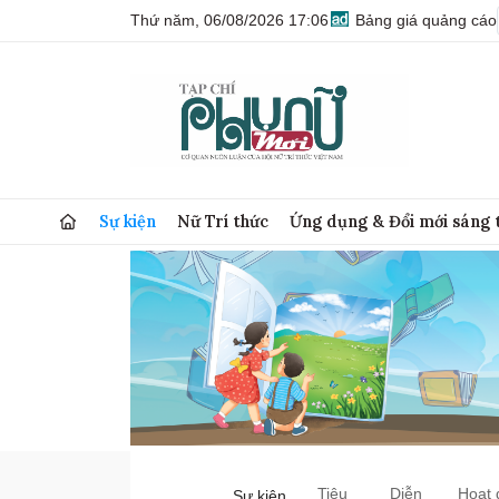
Thứ năm, 06/08/2026 17:06
Bảng giá quảng cáo
Sự kiện
Nữ Trí thức
Ứng dụng & Đổi mới sáng 
Tiêu
Diễn
Hoạt 
Sự kiện