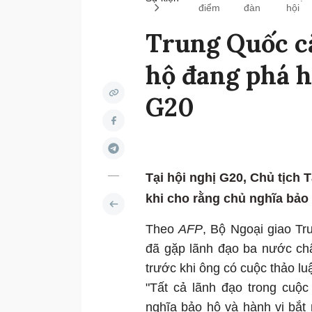
điểm
đàn
hội
Trung Quốc c
hộ đang phá hu
G20
Tại hội nghị G20, Chủ tịch
khi cho rằng chủ nghĩa bảo 
Theo
AFP
, Bộ Ngoại giao T
đã gặp lãnh đạo ba nước châ
trước khi ông có cuộc thảo l
"Tất cả lãnh đạo trong cuộ
nghĩa bảo hộ và hành vi bắt 