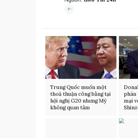
Trung Quốc muốn một
Dona
thoả thuận công bằng tại
phán 
hội nghị G20 nhưng Mỹ
mại v
không quan tâm
Shinz