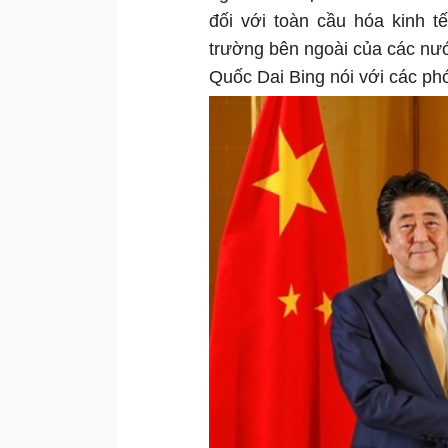
đối với toàn cầu hóa kinh t
trường bên ngoài của các nướ
Quốc Dai Bing nói với các ph