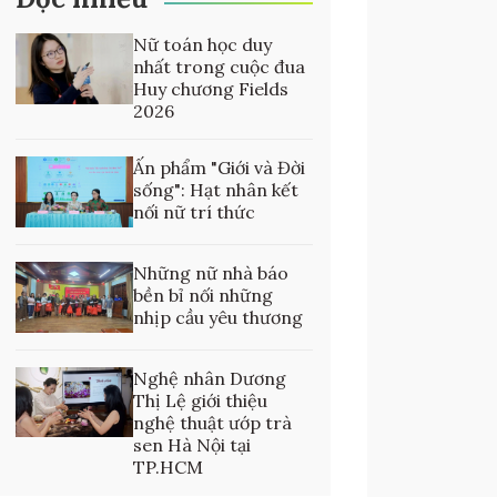
Nữ toán học duy
nhất trong cuộc đua
Huy chương Fields
2026
Ấn phẩm "Giới và Đời
sống": Hạt nhân kết
nối nữ trí thức
Những nữ nhà báo
bền bỉ nối những
nhịp cầu yêu thương
Nghệ nhân Dương
Thị Lệ giới thiệu
nghệ thuật ướp trà
sen Hà Nội tại
TP.HCM