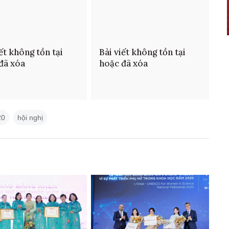
iết không tồn tại
Bài viết không tồn tại
đã xóa
hoặc đã xóa
20
hội nghị