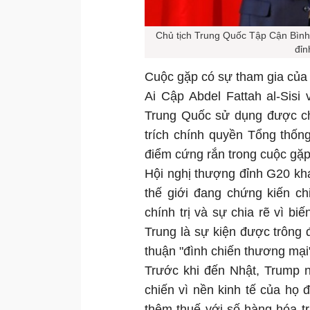
Chủ tịch Trung Quốc Tập Cận Bình 
đỉn
Cuộc gặp có sự tham gia của
Ai Cập Abdel Fattah al-Sisi
Trung Quốc sử dụng được ch
trích chính quyền Tổng thốn
điểm cứng rắn trong cuộc gặp
Hội nghị thượng đỉnh G20 kh
thế giới đang chứng kiến ch
chính trị và sự chia rẽ vì bi
Trung là sự kiện được trông đ
thuận "đình chiến thương mại
Trước khi đến Nhật, Trump n
chiến vì nền kinh tế của họ
thêm thuế với số hàng hóa t