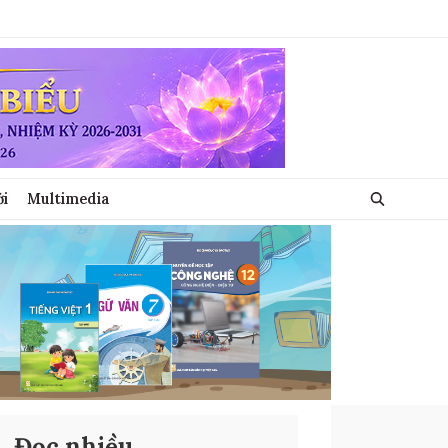
ới
Multimedia
Đọc nhiều