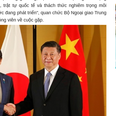
ế, trật tự quốc tế và thách thức nghiêm trọng môi
c đang phát triển", quan chức Bộ Ngoại giao Trung
óng viên về cuộc gặp.