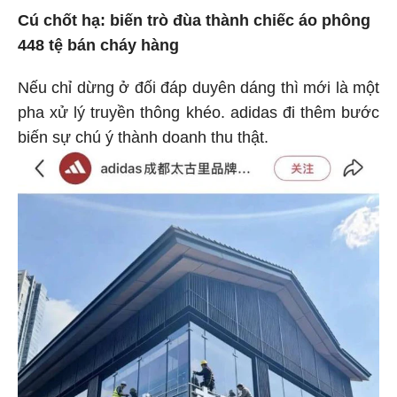
Cú chốt hạ: biến trò đùa thành chiếc áo phông
448 tệ bán cháy hàng
Nếu chỉ dừng ở đối đáp duyên dáng thì mới là một
pha xử lý truyền thông khéo. adidas đi thêm bước
biến sự chú ý thành doanh thu thật.