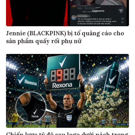
Jennie (BLACKPINK) bị tố quảng cáo cho
sản phẩm quấy rối phụ nữ
Chiến lược tỷ đô sau logo dưới nách trọng