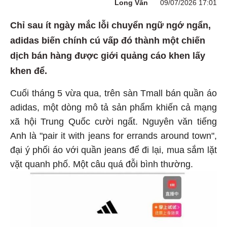
Long Văn
09/07/2026 17:01
Chỉ sau ít ngày mắc lỗi chuyển ngữ ngớ ngẩn,
adidas biến chính cú vấp đó thành một chiến
dịch bán hàng được giới quảng cáo khen lấy
khen để.
Cuối tháng 5 vừa qua, trên sàn Tmall bán quần áo
adidas, một dòng mô tả sản phẩm khiến cả mạng
xã hội Trung Quốc cười ngất. Nguyên văn tiếng
Anh là "pair it with jeans for errands around town",
đại ý phối áo với quần jeans để đi lại, mua sắm lặt
vặt quanh phố. Một câu quá đỗi bình thường.