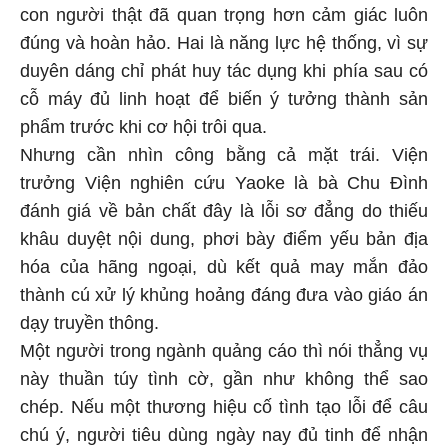
con người thật đã quan trọng hơn cảm giác luôn
đúng và hoàn hảo. Hai là năng lực hệ thống, vì sự
duyên dáng chỉ phát huy tác dụng khi phía sau có
cỗ máy đủ linh hoạt để biến ý tưởng thành sản
phẩm trước khi cơ hội trôi qua.
Nhưng cần nhìn công bằng cả mặt trái. Viện
trưởng Viện nghiên cứu Yaoke là bà Chu Đình
đánh giá về bản chất đây là lỗi sơ đẳng do thiếu
khâu duyệt nội dung, phơi bày điểm yếu bản địa
hóa của hãng ngoại, dù kết quả may mắn đảo
thành cú xử lý khủng hoảng đáng đưa vào giáo án
dạy truyền thông.
Một người trong ngành quảng cáo thì nói thẳng vụ
này thuần túy tình cờ, gần như không thể sao
chép. Nếu một thương hiệu cố tình tạo lỗi để câu
chú ý, người tiêu dùng ngày nay đủ tinh để nhận