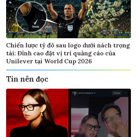
Chiến lược tỷ đô sau logo dưới nách trọng
tài: Đỉnh cao đặt vị trí quảng cáo của
Unilever tại World Cup 2026
Tin nên đọc