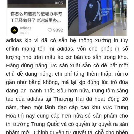
adidas kịp vì đã có sẵn hệ thống xưởng in tùy
chỉnh mang tên mi adidas, vốn cho phép in số
lượng nhỏ trên mẫu áo cơ bản có sẵn trong kho.
Hãng dùng năng lực sản xuất sẵn có để bắt một
chủ đề đang nóng, chi phí tăng thêm thấp, rủi ro
gần như bằng không, mà lại kịp đúng lúc trò đùa
đang lan mạnh nhất. Sâu hơn nữa, trung tâm sáng
tạo của adidas tại Thượng Hải đã hoạt động 20
năm, theo một lãnh đạo cấp cao khu vực Trung
Hoa thì nay cung cấp hơn nửa số sản phẩm cho
thị trường Trung Quốc và có quyền tự quyết ra sản
phẩm mới. Chính quyền tự quyết tại chỗ cho phép