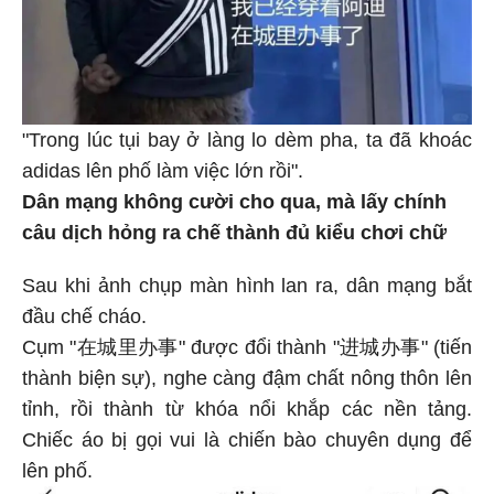
"Trong lúc tụi bay ở làng lo dèm pha, ta đã khoác
adidas lên phố làm việc lớn rồi".
Dân mạng không cười cho qua, mà lấy chính
câu dịch hỏng ra chế thành đủ kiểu chơi chữ
Sau khi ảnh chụp màn hình lan ra, dân mạng bắt
đầu chế cháo.
Cụm "在城里办事" được đổi thành "进城办事" (tiến
thành biện sự), nghe càng đậm chất nông thôn lên
tỉnh, rồi thành từ khóa nổi khắp các nền tảng.
Chiếc áo bị gọi vui là chiến bào chuyên dụng để
lên phố.