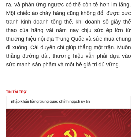
ra, và phản ứng ngược có thể còn tệ hơn im lặng.
Một chiếc áo cháy hàng cũng không đổi được bức
tranh kinh doanh tổng thể, khi doanh số giày thể
thao của hãng vài năm nay chịu sức ép lớn từ
thương hiệu nội địa Trung Quốc và sức mua chung
đi xuống. Cái duyên chỉ giúp thắng một trận. Muốn
thắng đường dài, thương hiệu vẫn phải dựa vào
sức mạnh sản phẩm và một hệ giá trị đủ vững.
TIN TÀI TRỢ
nhập khẩu hàng trung quốc chính ngạch
uy tín