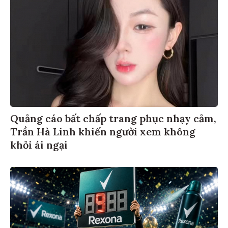
Quảng cáo bất chấp trang phục nhạy cảm,
Trần Hà Linh khiến người xem không
khỏi ái ngại