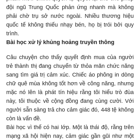
đội ngũ Trung Quốc phản ứng nhanh mà không
phải chờ trụ sở nước ngoài. Nhiều thương hiệu
quốc tế không thiếu nhạy bén, họ bị trói bởi quy
trình.
Bài học xử lý khủng hoảng truyền thông
Câu chuyện cho thấy quyết định mua của người
trẻ thành thị đang chuyển từ thỏa mãn chức năng
sang tìm giá trị cảm xúc. Chiếc áo phông in dòng
chữ quê mùa không tốt hơn về công năng, nhưng
mặc nó lên là phát tín hiệu rằng tôi hiểu trò đùa
này, tôi thuộc về cộng đồng đang cùng cười. Với
người sẵn sàng trả cho cảm giác đó, 448 tệ không
còn là vấn đề.
Bài học vì thế có hai lớp. Một là thái độ, rằng trên
mạng xã hội hiện nay, cảm giác gần gũi như một