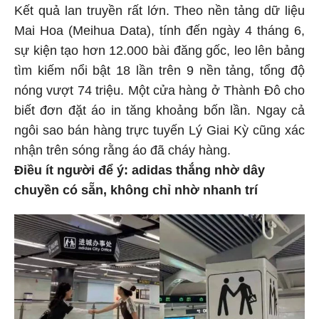
Kết quả lan truyền rất lớn. Theo nền tảng dữ liệu
Mai Hoa (Meihua Data), tính đến ngày 4 tháng 6,
sự kiện tạo hơn 12.000 bài đăng gốc, leo lên bảng
tìm kiếm nổi bật 18 lần trên 9 nền tảng, tổng độ
nóng vượt 74 triệu. Một cửa hàng ở Thành Đô cho
biết đơn đặt áo in tăng khoảng bốn lần. Ngay cả
ngôi sao bán hàng trực tuyến Lý Giai Kỳ cũng xác
nhận trên sóng rằng áo đã cháy hàng.
Điều ít người để ý: adidas thắng nhờ dây
chuyền có sẵn, không chỉ nhờ nhanh trí