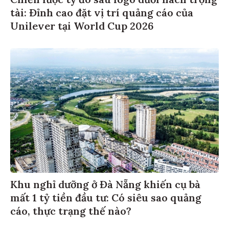
tài: Đỉnh cao đặt vị trí quảng cáo của
Unilever tại World Cup 2026
Khu nghỉ dưỡng ở Đà Nẵng khiến cụ bà
mất 1 tỷ tiền đầu tư: Có siêu sao quảng
cáo, thực trạng thế nào?