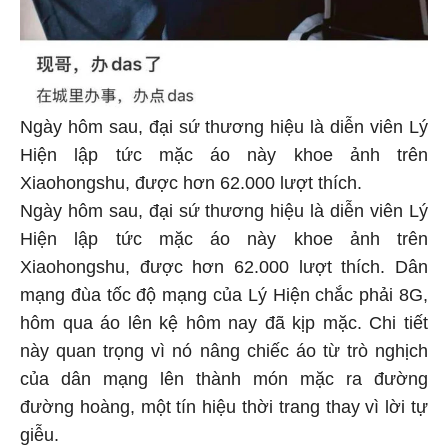
Ngày hôm sau, đại sứ thương hiệu là diễn viên Lý
Hiện lập tức mặc áo này khoe ảnh trên
Xiaohongshu, được hơn 62.000 lượt thích.
Ngày hôm sau, đại sứ thương hiệu là diễn viên Lý
Hiện lập tức mặc áo này khoe ảnh trên
Xiaohongshu, được hơn 62.000 lượt thích. Dân
mạng đùa tốc độ mạng của Lý Hiện chắc phải 8G,
hôm qua áo lên kệ hôm nay đã kịp mặc. Chi tiết
này quan trọng vì nó nâng chiếc áo từ trò nghịch
của dân mạng lên thành món mặc ra đường
đường hoàng, một tín hiệu thời trang thay vì lời tự
giễu.