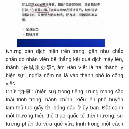
Nhưng bản dịch hiện trên trang, gần như chắc
chắn do nhân viên bê thẳng kết quả dịch máy lên,
thành "在城里办事", âm Hán Việt là "tại thành lý
biện sự", nghĩa nôm na là vào thành phố lo công
việc.
Chữ "办事" (biện sự) trong tiếng Trung mang sắc
thái trịnh trọng, hành chính, kiểu lên phố huyện
làm thủ tục giấy tờ, đóng dấu ở ủy ban. Đặt cạnh
một thương hiệu thể thao quốc tế thời thượng, sự
tương phản đó vừa quê vừa trịnh trọng một cách