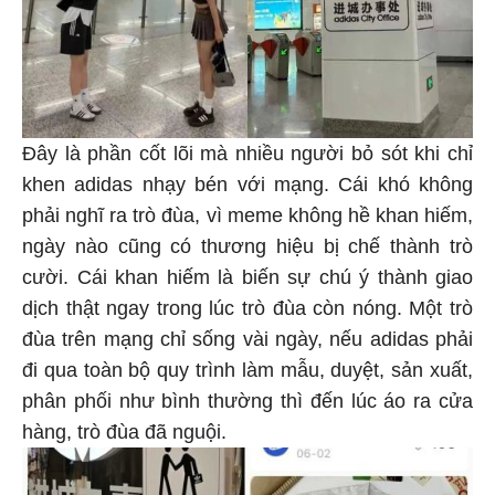
Đây là phần cốt lõi mà nhiều người bỏ sót khi chỉ
khen adidas nhạy bén với mạng. Cái khó không
phải nghĩ ra trò đùa, vì meme không hề khan hiếm,
ngày nào cũng có thương hiệu bị chế thành trò
cười. Cái khan hiếm là biến sự chú ý thành giao
dịch thật ngay trong lúc trò đùa còn nóng. Một trò
đùa trên mạng chỉ sống vài ngày, nếu adidas phải
đi qua toàn bộ quy trình làm mẫu, duyệt, sản xuất,
phân phối như bình thường thì đến lúc áo ra cửa
hàng, trò đùa đã nguội.