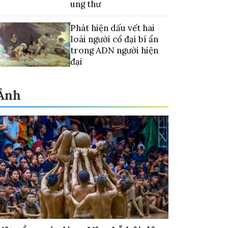
ung thư
Phát hiện dấu vết hai
loài người cổ đại bí ẩn
trong ADN người hiện
đại
Ảnh