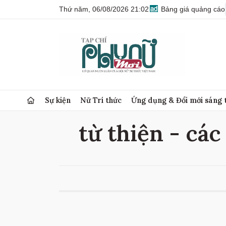
Thứ năm, 06/08/2026 21:02
Bảng giá quảng cáo
Sự kiện
Nữ Trí thức
Ứng dụng & Đổi mới sáng 
từ thiện - các 