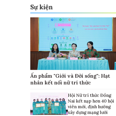
Sự kiện
Ấn phẩm "Giới và Đời sống": Hạt
nhân kết nối nữ trí thức
Hội Nữ trí thức Đồng
Nai kết nạp hơn 40 hội
viên mới, định hướng
xây dựng mạng lưới