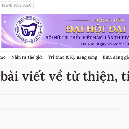
ISSN: 3093-382X
tạo
Nhìn ra thế giới
Tri thức & Kỹ năng sống
Bình đẳng gi
bài viết về từ thiện, 