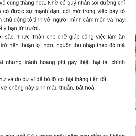
 vô cùng thăng hoa. Nhờ có quý nhân soi đường chỉ
n có được sự mạnh dạn, cởi mở trong việc bày tỏ
h chủ động tỏ tình với người mình cảm mến và may
 ý bạn từ trước.
khởi sắc. Thực Thần che chở giúp công việc làm ăn
 trở nên thuận lợi hơn, nguồn thu nhập theo đó mà
ái nhưng tránh hoang phí gây thiệt hại tài chính
ừ và do dự vì dễ bỏ lỡ cơ hội thăng tiến tốt.
vợ chồng nảy sinh mâu thuẫn, bất hoà.