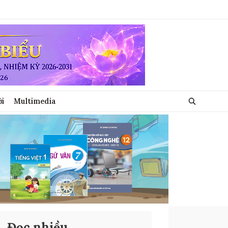
ới
Multimedia
Đọc nhiều