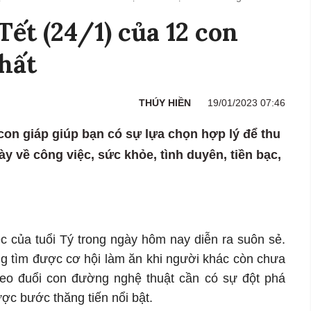
Tết (24/1) của 12 con
nhất
THÚY HIỀN
19/01/2023 07:46
con giáp giúp bạn có sự lựa chọn hợp lý để thu
gày về công việc, sức khỏe, tình duyên, tiền bạc,
ệc của tuổi Tý trong ngày hôm nay diễn ra suôn sẻ.
g tìm được cơ hội làm ăn khi người khác còn chưa
heo đuổi con đường nghệ thuật cần có sự đột phá
c bước thăng tiến nổi bật.