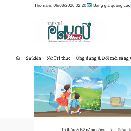
Thứ năm, 06/08/2026 02:20
Bảng giá quảng cáo
Sự kiện
Nữ Trí thức
Ứng dụng & Đổi mới sáng 
Tri thức & Kỹ năng sống
Giáo d