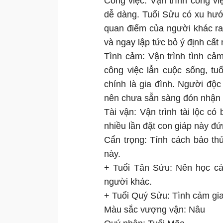
Công việc: Vận trình công v
dễ dàng. Tuổi Sửu có xu hướ
quan điểm của người khác ra 
và ngay lập tức bỏ ý định cất
Tình cảm: Vận trình tình cả
công việc lẫn cuộc sống, tu
chính là gia đình. Người độc
nên chưa sẵn sàng đón nhận 
Tài vận: Vận trình tài lộc c
nhiều lần đặt con giáp này đứ
Cẩn trọng: Tính cách bảo th
này.
+ Tuổi Tân Sửu: Nên học cá
người khác.
+ Tuổi Quý Sửu: Tình cảm gia 
Màu sắc vượng vận: Nâu