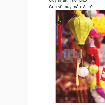
Quý nhân: Tuổi Mão
Con số may mắn: 8, 10