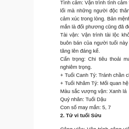
Tình cảm: Vận trình tình cảm
lối mà những người độc thâ
cảm xúc trong lòng. Bản mện
mắn là đối phương cũng đã để
Tài vận: Vận trình tài lộc 
buôn bán của người tuổi này
tăng lên đáng kể.
Cẩn trọng: Chi tiêu thoải m
nghiêm trọng.
+ Tuổi Canh Tý: Tránh chần ch
+ Tuổi Nhâm Tý: Mối quan hệ 
Màu sắc vượng vận: Xanh lá
Quý nhân: Tuổi Dậu
Con số may mắn: 5, 7
2. Tử vi tuổi Sửu