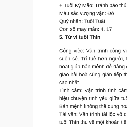
+ Tuổi Kỷ Mão: Tránh bảo thủ
Màu sắc vượng vận: Đỏ
Quý nhân: Tuổi Tuất
Con số may mắn: 4, 17
5. Tử vi tuổi Thìn
Công việc: Vận trình công v
suôn sẻ. Trí tuệ hơn người,
hoạt giúp bản mệnh dễ dàng gi
giao hài hoà cũng gián tiếp t
cao nhất.
Tình cảm: Vận trình tình cả
hiệu chuyện tình yêu giữa t
Bản mệnh không thể dung hoà t
Tài vận: Vận trình tài lộc vô 
tuổi Thìn thu về một khoản ti