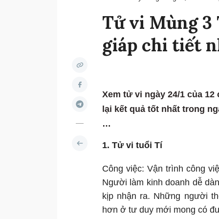
Tử vi Mùng 3 
giáp chi tiết 
Xem tử vi ngày 24/1 của 12 
lại kết quả tốt nhất trong n
…
1. Tử vi tuổi Tí
Công việc: Vận trình công vi
Người làm kinh doanh dễ dàn
kịp nhận ra. Những người t
hơn ở tư duy mới mong có đượ