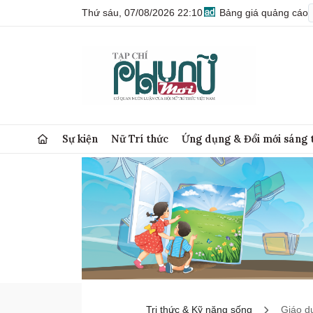
Thứ sáu, 07/08/2026 22:10
Bảng giá quảng cáo
Sự kiện
Nữ Trí thức
Ứng dụng & Đổi mới sáng 
Tri thức & Kỹ năng sống
Giáo d