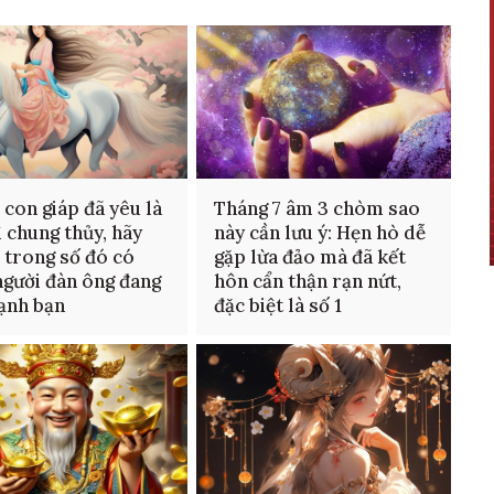
 con giáp đã yêu là
Tháng 7 âm 3 chòm sao
ì chung thủy, hãy
này cần lưu ý: Hẹn hò dễ
 trong số đó có
gặp lừa đảo mà đã kết
người đàn ông đang
hôn cẩn thận rạn nứt,
ạnh bạn
đặc biệt là số 1