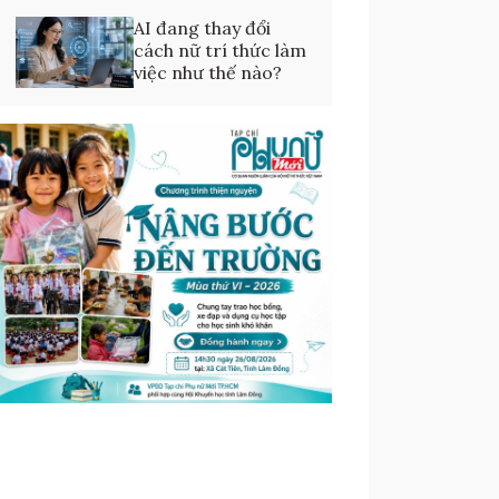
AI đang thay đổi
cách nữ trí thức làm
việc như thế nào?