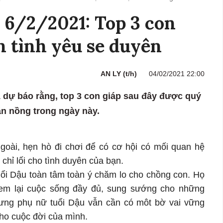
u 6/2/2021: Top 3 con
n tình yêu se duyên
AN LY (t/h)
04/02/2021 22:00
1 dự báo rằng, top 3 con giáp sau đây được quý
n nồng trong ngày này.
goài, hẹn hò đi chơi để có cơ hội có mối quan hệ
hỉ lối cho tình duyên của bạn.
tuổi Dậu toàn tâm toàn ý chăm lo cho chồng con. Họ
đem lại cuộc sống đầy đủ, sung sướng cho những
ng phụ nữ tuổi Dậu vẫn cần có môt bờ vai vững
cho cuộc đời của mình.