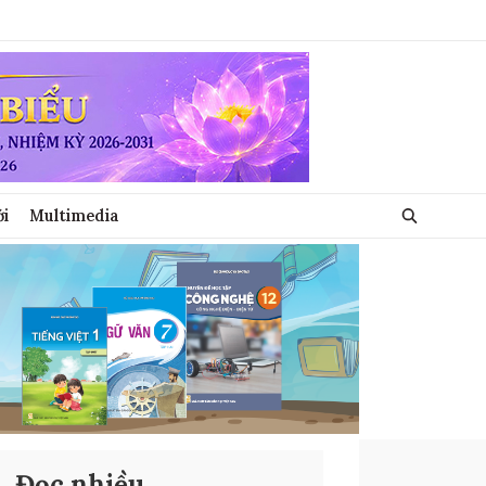
ới
Multimedia
Đọc nhiều