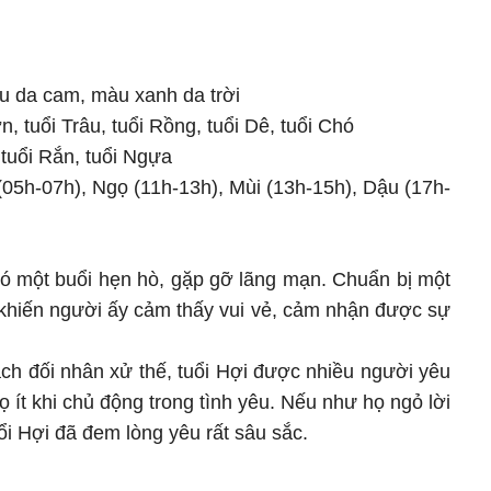
 da cam, màu xanh da trời
, tuổi Trâu, tuổi Rồng, tuổi Dê, tuổi Chó
 tuổi Rắn, tuổi Ngựa
(05h-07h), Ngọ (11h-13h), Mùi (13h-15h), Dậu (17h-
có một buổi hẹn hò, gặp gỡ lãng mạn. Chuẩn bị một
khiến người ấy cảm thấy vui vẻ, cảm nhận được sự
ch đối nhân xử thế, tuổi Hợi được nhiều người yêu
ít khi chủ động trong tình yêu. Nếu như họ ngỏ lời
uổi Hợi đã đem lòng yêu rất sâu sắc.