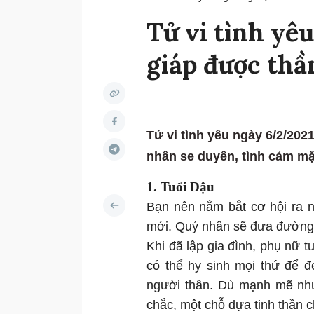
Tử vi tình yê
giáp được thầ
Tử vi tình yêu ngày 6/2/202
nhân se duyên, tình cảm mặ
1. Tuổi Dậu
Bạn nên nắm bắt cơ hội ra n
mới. Quý nhân sẽ đưa đường c
Khi đã lập gia đình, phụ nữ 
có thể hy sinh mọi thứ để 
người thân. Dù mạnh mẽ như
chắc, một chỗ dựa tinh thần 