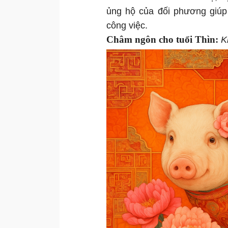
ủng hộ của đối phương giúp 
công việc.
Châm ngôn cho tuổi Thìn:
K