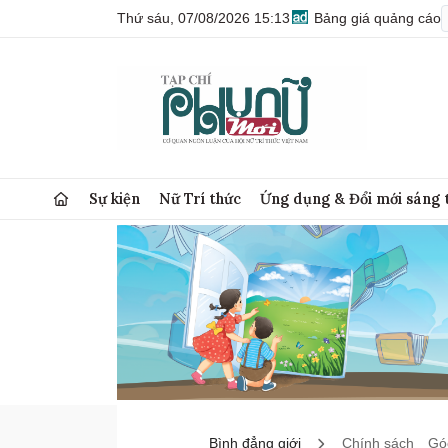
Thứ sáu, 07/08/2026 15:13
Bảng giá quảng cáo
Sự kiện
Nữ Trí thức
Ứng dụng & Đổi mới sáng 
Bình đẳng giới
Chính sách
Góc