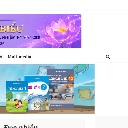
ới
Multimedia
Đọc nhiều