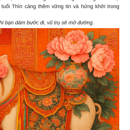
tuổi Thìn càng thêm vững tin và hứng khởi trong
hi bạn dám bước đi, vũ trụ sẽ mở đường.