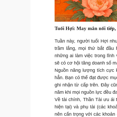
Tuổi Hợi: May mắn nối tiếp, 
Tuần này, người tuổi Hợi nh
trầm lắng, mọi thứ bắt đầu 
những ai làm việc trong lĩnh
sẽ có cơ hội tăng doanh số m
Nguồn năng lượng tích cực k
hẳn. Bạn có thể đạt được mụ
ghi nhận từ cấp trên. Đây cũ
năm khi mọi nguồn lực đều đ
Về tài chính, Thần Tài ưu ái 
hiện tại) và phụ tài (các kh
nên cẩn trọng với các khoản 