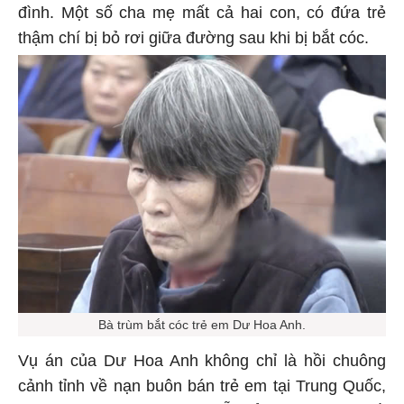
đình. Một số cha mẹ mất cả hai con, có đứa trẻ
thậm chí bị bỏ rơi giữa đường sau khi bị bắt cóc.
Bà trùm bắt cóc trẻ em Dư Hoa Anh.
Vụ án của Dư Hoa Anh không chỉ là hồi chuông
cảnh tỉnh về nạn buôn bán trẻ em tại Trung Quốc,