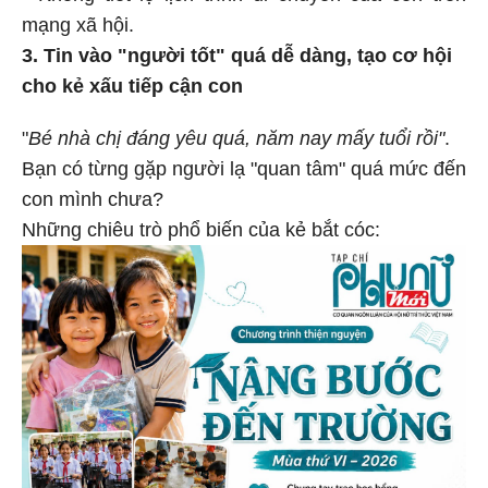
mạng xã hội.
3. Tin vào "người tốt" quá dễ dàng, tạo cơ hội
cho kẻ xấu tiếp cận con
"
Bé nhà chị đáng yêu quá, năm nay mấy tuổi rồi"
.
Bạn có từng gặp người lạ "quan tâm" quá mức đến
con mình chưa?
Những chiêu trò phổ biến của kẻ bắt cóc: