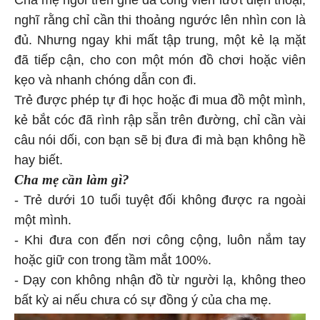
nghĩ rằng chỉ cần thi thoảng ngước lên nhìn con là
đủ. Nhưng ngay khi mất tập trung, một kẻ lạ mặt
đã tiếp cận, cho con một món đồ chơi hoặc viên
kẹo và nhanh chóng dẫn con đi.
Trẻ được phép tự đi học hoặc đi mua đồ một mình,
kẻ bắt cóc đã rình rập sẵn trên đường, chỉ cần vài
câu nói dối, con bạn sẽ bị đưa đi mà bạn không hề
hay biết.
Cha mẹ cần làm gì?
- Trẻ dưới 10 tuổi tuyệt đối không được ra ngoài
một mình.
- Khi đưa con đến nơi công cộng, luôn nắm tay
hoặc giữ con trong tầm mắt 100%.
- Dạy con không nhận đồ từ người lạ, không theo
bất kỳ ai nếu chưa có sự đồng ý của cha mẹ.