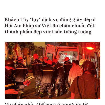
Khách Tây "lụy" dịch vụ đóng giày dép ở
Hội An: Pháp sư Việt đo chân chuẩn đét,
thành phẩm đẹp vượt sức tưởng tượng
Vụ cháy nhà, 2 bố con tử vong: Vợ từ