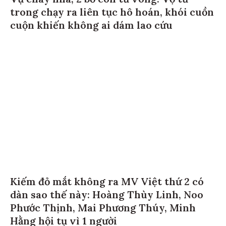
trong chạy ra liên tục hô hoán, khói cuồn
cuộn khiến không ai dám lao cứu
Kiếm đỏ mắt không ra MV Việt thứ 2 có
dàn sao thế này: Hoàng Thùy Linh, Noo
Phước Thịnh, Mai Phương Thúy, Minh
Hằng hội tụ vì 1 người