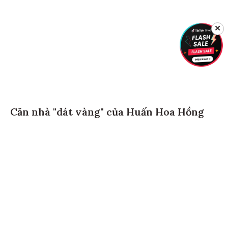
✕
Căn nhà "dát vàng" của Huấn Hoa Hồng