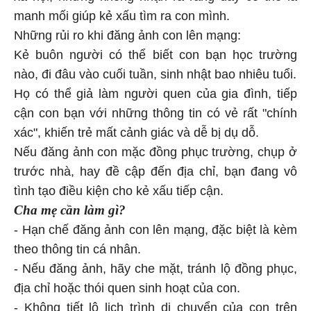
manh mối giúp kẻ xấu tìm ra con mình.
Những rủi ro khi đăng ảnh con lên mạng:
Kẻ buôn người có thể biết con bạn học trường
nào, đi đâu vào cuối tuần, sinh nhật bao nhiêu tuổi.
Họ có thể giả làm người quen của gia đình, tiếp
cận con bạn với những thông tin có vẻ rất "chính
xác", khiến trẻ mất cảnh giác và dễ bị dụ dỗ.
Nếu đăng ảnh con mặc đồng phục trường, chụp ở
trước nhà, hay đề cập đến địa chỉ, bạn đang vô
tình tạo điều kiện cho kẻ xấu tiếp cận.
Cha mẹ cần làm gì?
- Hạn chế đăng ảnh con lên mạng, đặc biệt là kèm
theo thông tin cá nhân.
- Nếu đăng ảnh, hãy che mặt, tránh lộ đồng phục,
địa chỉ hoặc thói quen sinh hoạt của con.
- Không tiết lộ lịch trình di chuyển của con trên