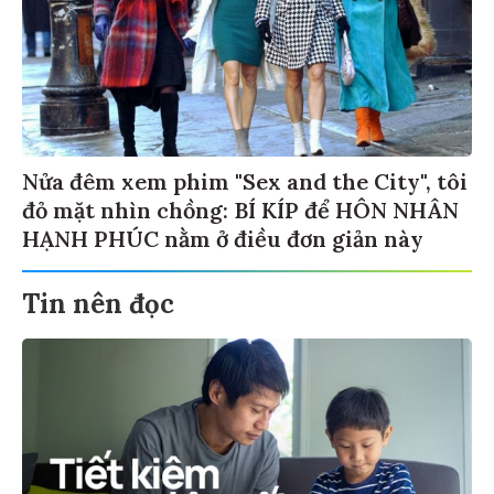
Nửa đêm xem phim "Sex and the City", tôi
đỏ mặt nhìn chồng: BÍ KÍP để HÔN NHÂN
HẠNH PHÚC nằm ở điều đơn giản này
Tin nên đọc