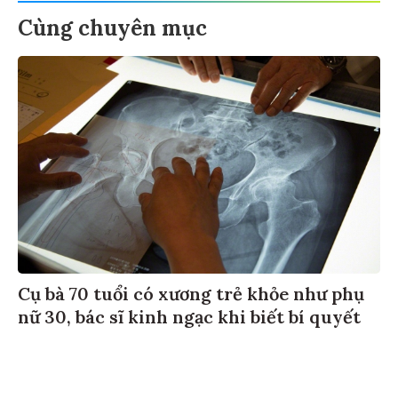
Cùng chuyên mục
Cụ bà 70 tuổi có xương trẻ khỏe như phụ
nữ 30, bác sĩ kinh ngạc khi biết bí quyết