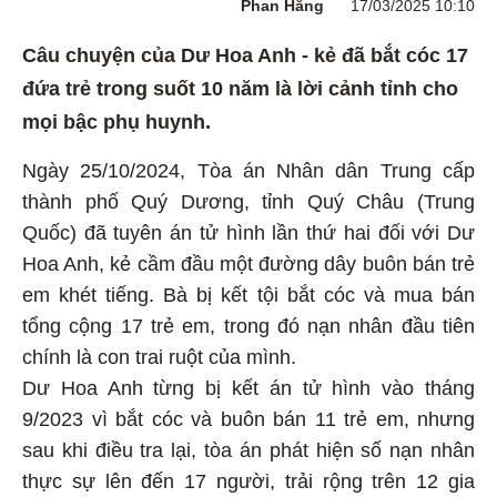
Phan Hằng
17/03/2025 10:10
Câu chuyện của Dư Hoa Anh - kẻ đã bắt cóc 17
đứa trẻ trong suốt 10 năm là lời cảnh tỉnh cho
mọi bậc phụ huynh.
Ngày 25/10/2024, Tòa án Nhân dân Trung cấp
thành phố Quý Dương, tỉnh Quý Châu (Trung
Quốc) đã tuyên án tử hình lần thứ hai đối với Dư
Hoa Anh, kẻ cầm đầu một đường dây buôn bán trẻ
em khét tiếng. Bà bị kết tội bắt cóc và mua bán
tổng cộng 17 trẻ em, trong đó nạn nhân đầu tiên
chính là con trai ruột của mình.
Dư Hoa Anh từng bị kết án tử hình vào tháng
9/2023 vì bắt cóc và buôn bán 11 trẻ em, nhưng
sau khi điều tra lại, tòa án phát hiện số nạn nhân
thực sự lên đến 17 người, trải rộng trên 12 gia