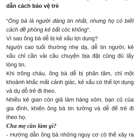
dẫn cách bảo vệ trẻ
"
Ông bà là người đáng tin nhất, nhưng họ có biết
cách đề phòng kẻ bắt cóc không
".
Vì sao ông bà dễ bị kẻ xấu lợi dụng?
Người cao tuổi thường nhẹ dạ, dễ tin người, kẻ
xấu chỉ cần vài câu chuyện bịa đặt cũng đủ lấy
lòng tin.
Khi trông cháu, ông bà dễ bị phân tâm, chỉ một
khoảnh khắc mất cảnh giác, kẻ xấu có thể lợi dụng
và dụ dỗ trẻ đi theo.
Nhiều kẻ gian còn giả làm hàng xóm, bạn cũ của
gia đình, khiến ông bà tin tưởng và dễ để trẻ đi
theo họ.
Cha mẹ cần làm gì?
- Hướng dẫn ông bà những nguy cơ có thể xảy ra