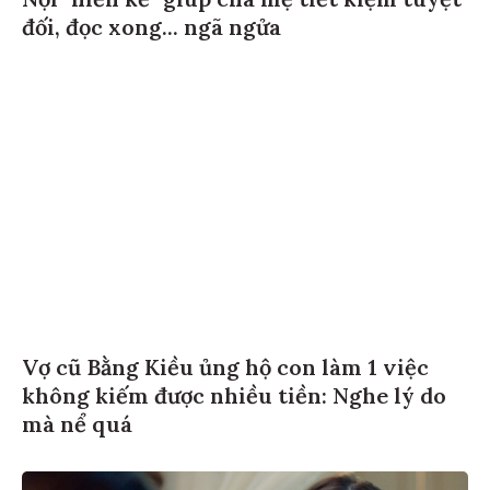
đối, đọc xong... ngã ngửa
Vợ cũ Bằng Kiều ủng hộ con làm 1 việc
không kiếm được nhiều tiền: Nghe lý do
mà nể quá