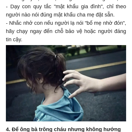
- Dạy con quy tắc "mật khẩu gia đình", chỉ theo
người nào nói đúng mật khẩu cha mẹ đặt sẵn.
- Nhắc nhở con nếu người lạ nói "bố mẹ nhờ đón",
hãy chạy ngay đến chỗ bảo vệ hoặc người đáng
tin cậy.
4. Để ông bà trông cháu nhưng không hướng