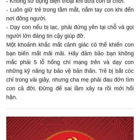
- Luôn giữ trẻ trong tầm mắt, nắm tay con khi đến
nơi đông người.
- Dạy con nếu bị lạc, phải đứng yên tại chỗ và gọi
người lớn đáng tin cậy giúp đỡ.
Một khoảnh khắc mất cảnh giác có thể khiến con
bạn biến mất mãi mãi. Hãy đảm bảo bạn không
mắc phải 5 lỗ hổng chí mạng trên và dạy con
những kỹ năng tự bảo vệ bản thân. Trẻ bị bắt cóc
chỉ trong vài giây, nhưng cha mẹ phải đau đớn tìm
con cả đời. Đừng để sai lầm xảy ra rồi mới hối
hận.