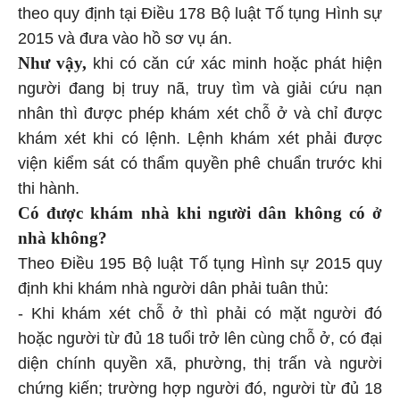
theo quy định tại Điều 178 Bộ luật Tố tụng Hình sự
2015 và đưa vào hồ sơ vụ án.
Như vậy,
khi có căn cứ xác minh hoặc phát hiện
người đang bị truy nã, truy tìm và giải cứu nạn
nhân thì được phép khám xét chỗ ở và chỉ được
khám xét khi có lệnh. Lệnh khám xét phải được
viện kiểm sát có thẩm quyền phê chuẩn trước khi
thi hành.
Có được khám nhà khi người dân không có ở
nhà không?
Theo Điều 195 Bộ luật Tố tụng Hình sự 2015 quy
định khi khám nhà người dân phải tuân thủ:
- Khi khám xét chỗ ở thì phải có mặt người đó
hoặc người từ đủ 18 tuổi trở lên cùng chỗ ở, có đại
diện chính quyền xã, phường, thị trấn và người
chứng kiến; trường hợp người đó, người từ đủ 18