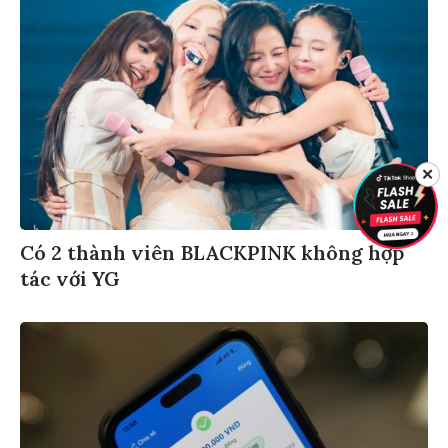
✕
Có 2 thành viên BLACKPINK không hợp
tác với YG