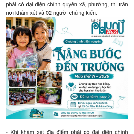
phải có đại diện chính quyền xã, phường, thị trấn
nơi khám xét và 02 người chứng kiến.
- Khi khám xét địa điểm phải có đại diện chính