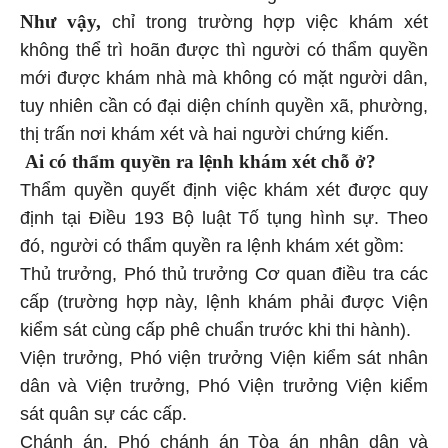
Như vậy,
chỉ trong trường hợp việc khám xét
không thể trì hoãn được thì người có thẩm quyền
mới được khám nhà mà không có mặt người dân,
tuy nhiên cần có đại diện chính quyền xã, phường,
thị trấn nơi khám xét và hai người chứng kiến.
Ai có thẩm quyền ra lệnh khám xét chỗ ở?
Thẩm quyền quyết định việc khám xét được quy
định tại Điều 193 Bộ luật Tố tụng hình sự. Theo
đó, người có thẩm quyền ra lệnh khám xét gồm:
Thủ trưởng, Phó thủ trưởng Cơ quan điều tra các
cấp (trường hợp này, lệnh khám phải được Viện
kiểm sát cùng cấp phê chuẩn trước khi thi hành).
Viện trưởng, Phó viện trưởng Viện kiểm sát nhân
dân và Viện trưởng, Phó Viện trưởng Viện kiểm
sát quân sự các cấp.
Chánh án, Phó chánh án Tòa án nhân dân và