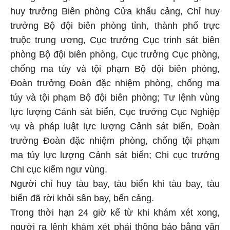
huy trưởng Biên phòng Cửa khẩu cảng, Chỉ huy
trưởng Bộ đội biên phòng tỉnh, thành phố trực
truộc trung ương, Cục trưởng Cục trinh sát biên
phòng Bộ đội biên phòng, Cục trưởng Cục phòng,
chống ma túy và tội phạm Bộ đội biên phòng,
Đoàn trưởng Đoàn đặc nhiệm phòng, chống ma
túy và tội phạm Bộ đội biên phòng; Tư lệnh vùng
lực lượng Cảnh sát biển, Cục trưởng Cục Nghiệp
vụ và pháp luật lực lượng Cảnh sát biển, Đoàn
trưởng Đoàn đặc nhiệm phòng, chống tội phạm
ma túy lực lượng Cảnh sát biển; Chi cục trưởng
Chi cục kiểm ngư vùng.
Người chỉ huy tàu bay, tàu biển khi tàu bay, tàu
biển đã rời khỏi sân bay, bến cảng.
Trong thời hạn 24 giờ kể từ khi khám xét xong,
người ra lệnh khám xét phải thông báo bằng văn