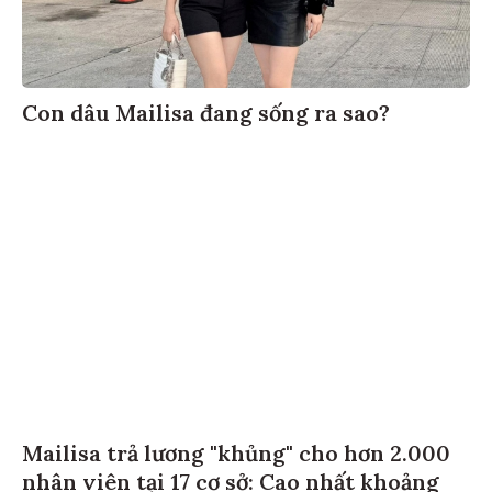
Con dâu Mailisa đang sống ra sao?
Mailisa trả lương "khủng" cho hơn 2.000
nhân viên tại 17 cơ sở: Cao nhất khoảng