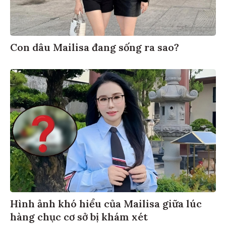
Con dâu Mailisa đang sống ra sao?
Hình ảnh khó hiểu của Mailisa giữa lúc
hàng chục cơ sở bị khám xét