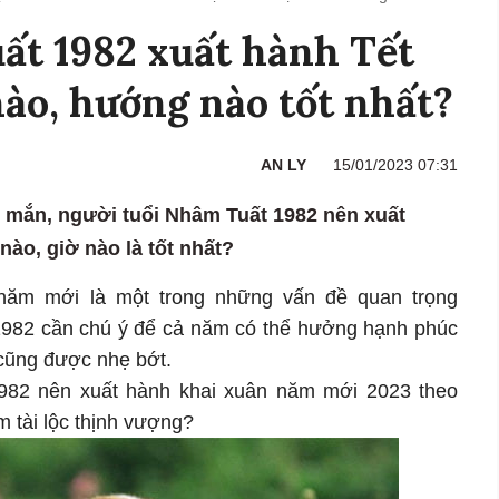
ất 1982 xuất hành Tết
nào, hướng nào tốt nhất?
AN LY
15/01/2023 07:31
 mắn, người tuổi Nhâm Tuất 1982 nên xuất
ào, giờ nào là tốt nhất?
ăm mới là một trong những vấn đề quan trọng
1982 cần chú ý để cả năm có thể hưởng hạnh phúc
cũng được nhẹ bớt.
982 nên xuất hành khai xuân năm mới 2023 theo
 tài lộc thịnh vượng?