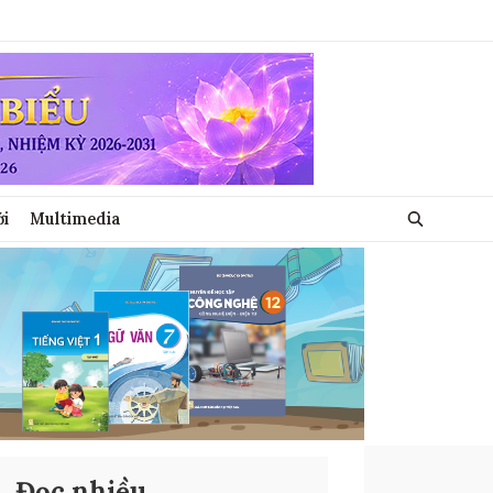
ới
Multimedia
Đọc nhiều