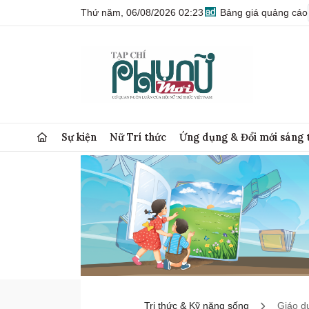
Thứ năm, 06/08/2026 02:23
Bảng giá quảng cáo
Sự kiện
Nữ Trí thức
Ứng dụng & Đổi mới sáng 
Tri thức & Kỹ năng sống
Giáo d