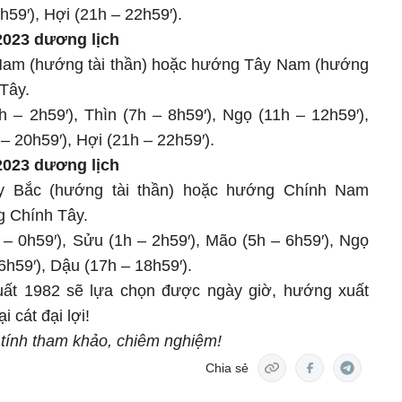
h59′), Hợi (21h – 22h59′).
2023 dương lịch
Nam (hướng tài thần) hoặc hướng Tây Nam (hướng
Tây.
 – 2h59′), Thìn (7h – 8h59′), Ngọ (11h – 12h59′),
– 20h59′), Hợi (21h – 22h59′).
2023 dương lịch
y Bắc (hướng tài thần) hoặc hướng Chính Nam
g Chính Tây.
 – 0h59′), Sửu (1h – 2h59′), Mão (5h – 6h59′), Ngọ
6h59′), Dậu (17h – 18h59′).
ất 1982 sẽ lựa chọn được ngày giờ, hướng xuất
 cát đại lợi!
 tính tham khảo, chiêm nghiệm!
Chia sẻ