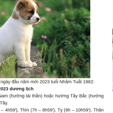
3 ngày đầu năm mới 2023 tuổi Nhâm Tuất 1982:
2023 dương lịch
Nam (hướng tài thần) hoặc hướng Tây Bắc (hướng
Tây.
– 4h59′), Thìn (7h – 8h59′), Tỵ (9h – 10h59′), Thân