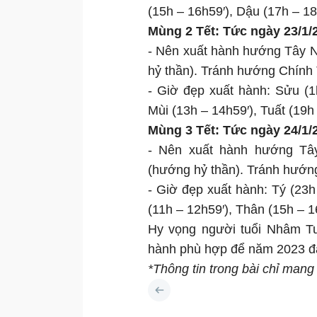
(15h – 16h59′), Dậu (17h – 18
Mùng 2 Tết: Tức ngày 23/1/
- Nên xuất hành hướng Tây 
hỷ thần). Tránh hướng Chính 
- Giờ đẹp xuất hành: Sửu (1h
Mùi (13h – 14h59′), Tuất (19h 
Mùng 3 Tết: Tức ngày 24/1/
- Nên xuất hành hướng Tâ
(hướng hỷ thần). Tránh hướn
- Giờ đẹp xuất hành: Tý (23h
(11h – 12h59′), Thân (15h – 1
Hy vọng người tuổi Nhâm Tu
hành phù hợp để năm 2023 đại
*Thông tin trong bài chỉ mang