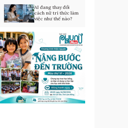
AI đang thay đổi
cách nữ trí thức làm
việc như thế nào?