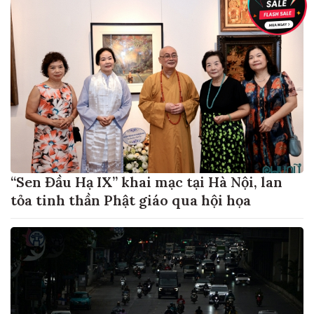
“Sen Đầu Hạ IX” khai mạc tại Hà Nội, lan
tỏa tinh thần Phật giáo qua hội họa