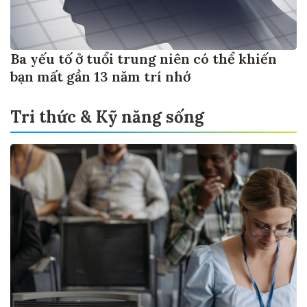
Ba yếu tố ở tuổi trung niên có thể khiến
bạn mất gần 13 năm trí nhớ
Tri thức & Kỹ năng sống