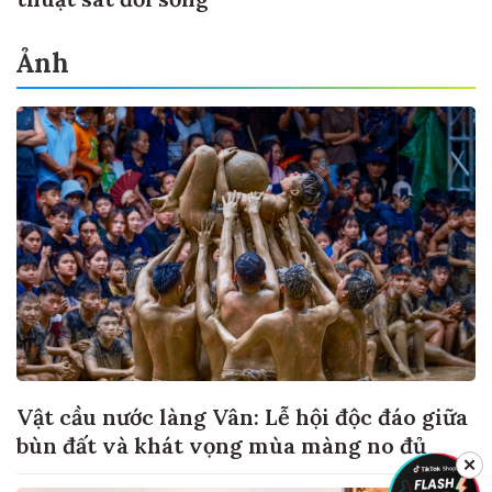
Ảnh
Vật cầu nước làng Vân: Lễ hội độc đáo giữa
bùn đất và khát vọng mùa màng no đủ
✕