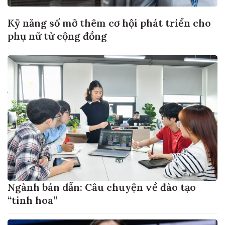
Kỹ năng số mở thêm cơ hội phát triển cho
phụ nữ từ cộng đồng
Ngành bán dẫn: Câu chuyện về đào tạo
“tinh hoa”