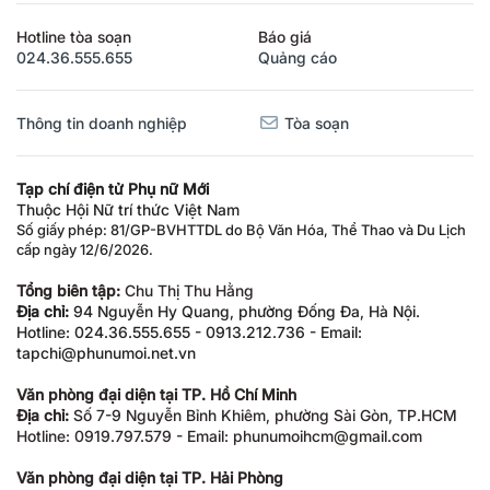
Hotline tòa soạn
Báo giá
024.36.555.655
Quảng cáo
Thông tin doanh nghiệp
Tòa soạn
Tạp chí điện tử Phụ nữ Mới
Thuộc Hội Nữ trí thức Việt Nam
Số giấy phép: 81/GP-BVHTTDL do Bộ Văn Hóa, Thể Thao và Du Lịch
cấp ngày 12/6/2026.
Tổng biên tập:
Chu Thị Thu Hằng
Địa chỉ:
94 Nguyễn Hy Quang, phường Đống Đa, Hà Nội.
Hotline: 024.36.555.655 - 0913.212.736 - Email:
tapchi@phunumoi.net.vn
Văn phòng đại diện tại TP. Hồ Chí Minh
Địa chỉ:
Số 7-9 Nguyễn Bỉnh Khiêm, phường Sài Gòn, TP.HCM
Hotline: 0919.797.579 - Email: phunumoihcm@gmail.com
Văn phòng đại diện tại TP. Hải Phòng