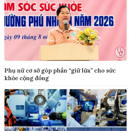
Phụ nữ cơ sở góp phần “giữ lửa” cho sức
khỏe cộng đồng