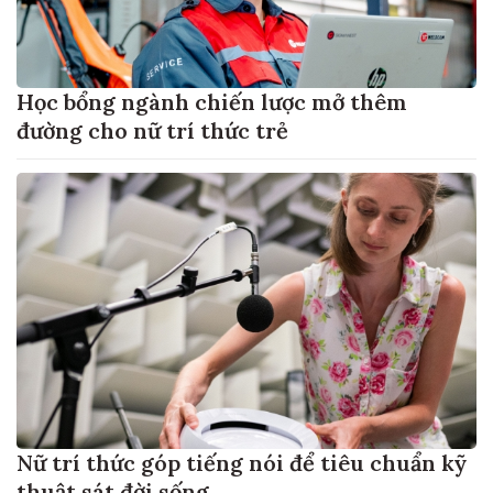
Học bổng ngành chiến lược mở thêm
đường cho nữ trí thức trẻ
Nữ trí thức góp tiếng nói để tiêu chuẩn kỹ
thuật sát đời sống