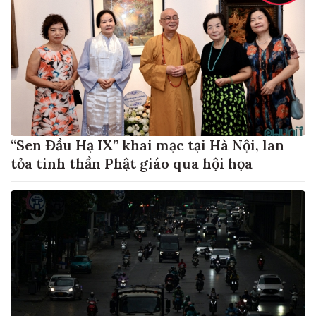
“Sen Đầu Hạ IX” khai mạc tại Hà Nội, lan
tỏa tinh thần Phật giáo qua hội họa