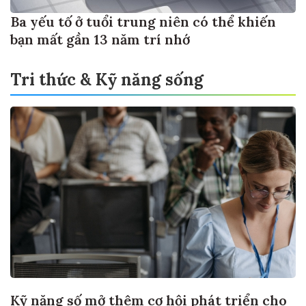
Ba yếu tố ở tuổi trung niên có thể khiến
bạn mất gần 13 năm trí nhớ
Tri thức & Kỹ năng sống
Kỹ năng số mở thêm cơ hội phát triển cho