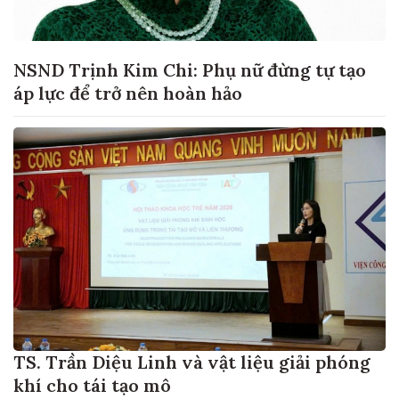
NSND Trịnh Kim Chi: Phụ nữ đừng tự tạo
áp lực để trở nên hoàn hảo
TS. Trần Diệu Linh và vật liệu giải phóng
khí cho tái tạo mô