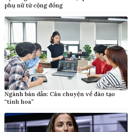
phụ nữ từ cộng đồng
Ngành bán dẫn: Câu chuyện về đào tạo
“tinh hoa”