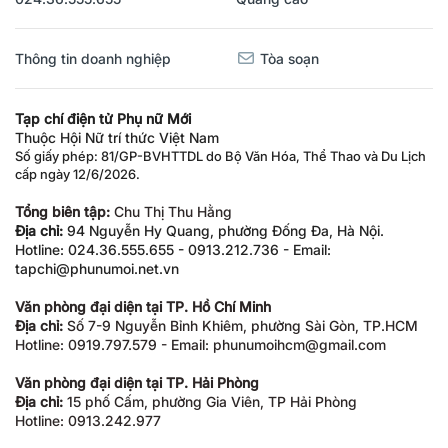
Thông tin doanh nghiệp
Tòa soạn
Tạp chí điện tử Phụ nữ Mới
Thuộc Hội Nữ trí thức Việt Nam
Số giấy phép: 81/GP-BVHTTDL do Bộ Văn Hóa, Thể Thao và Du Lịch
cấp ngày 12/6/2026.
Tổng biên tập:
Chu Thị Thu Hằng
Địa chỉ:
94 Nguyễn Hy Quang, phường Đống Đa, Hà Nội.
Hotline: 024.36.555.655 - 0913.212.736 - Email:
tapchi@phunumoi.net.vn
Văn phòng đại diện tại TP. Hồ Chí Minh
Địa chỉ:
Số 7-9 Nguyễn Bỉnh Khiêm, phường Sài Gòn, TP.HCM
Hotline: 0919.797.579 - Email: phunumoihcm@gmail.com
Văn phòng đại diện tại TP. Hải Phòng
Địa chỉ:
15 phố Cấm, phường Gia Viên, TP Hải Phòng
Hotline: 0913.242.977