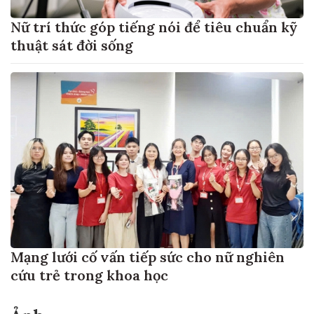
Nữ trí thức góp tiếng nói để tiêu chuẩn kỹ
thuật sát đời sống
Mạng lưới cố vấn tiếp sức cho nữ nghiên
cứu trẻ trong khoa học