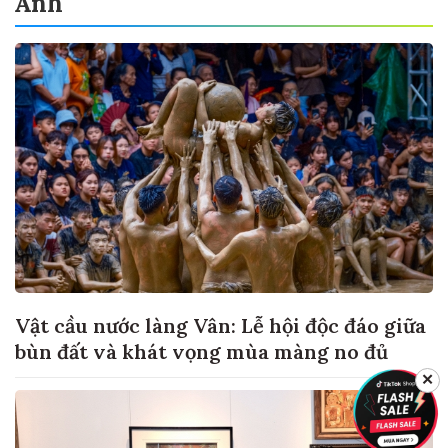
Ảnh
Vật cầu nước làng Vân: Lễ hội độc đáo giữa
bùn đất và khát vọng mùa màng no đủ
✕