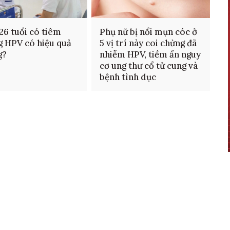
26 tuổi có tiêm
Phụ nữ bị nổi mụn cóc ở
 HPV có hiệu quả
5 vị trí này coi chừng đã
g?
nhiễm HPV, tiềm ẩn nguy
cơ ung thư cổ tử cung và
bệnh tình dục