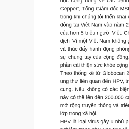
dục cộng đồng về các bệnh
Geppert, Tổng Giám đốc MSD
trọng khi chúng tôi triển kha
động tại Việt Nam vào năm 2
của hơn 5 triệu người Việt. C
dịch 'Vì một Việt Nam không
và thúc đẩy hành động phòng
sự chung tay của cộng đồng
phần cải thiện sức khỏe cộng
Theo thống kê từ Globocan 
ung thư liên quan đến HPV, t
cung. Nếu không có các biệ
này có thể lên đến 200.000 ca
mở rộng truyền thông và tri
lớp trong xã hội.
HPV là loại virus gây u nhú 