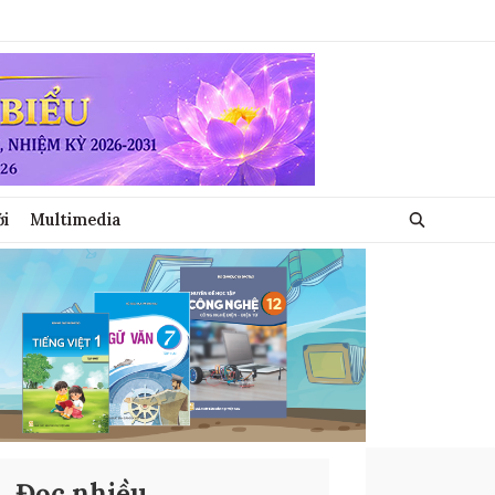
ới
Multimedia
Đọc nhiều