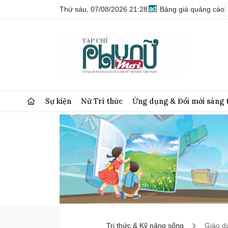
Thứ sáu, 07/08/2026 21:28
Bảng giá quảng cáo
Sự kiện
Nữ Trí thức
Ứng dụng & Đổi mới sáng 
Tri thức & Kỹ năng sống
Giáo d