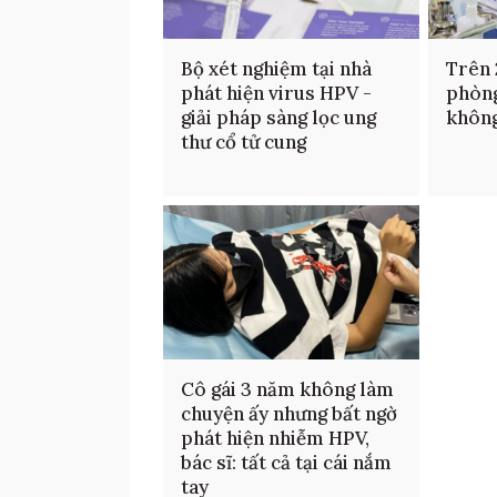
Bộ xét nghiệm tại nhà
Trên 
phát hiện virus HPV -
phòng
giải pháp sàng lọc ung
khôn
thư cổ tử cung
Cô gái 3 năm không làm
chuyện ấy nhưng bất ngờ
phát hiện nhiễm HPV,
bác sĩ: tất cả tại cái nắm
tay