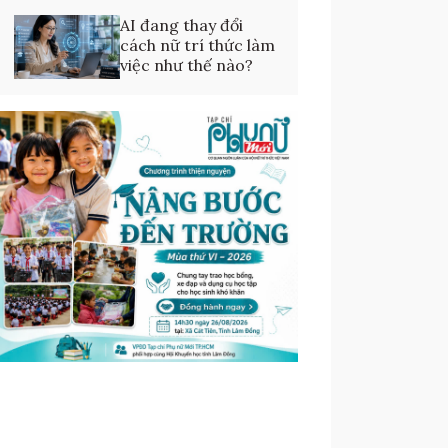
AI đang thay đổi
cách nữ trí thức làm
việc như thế nào?