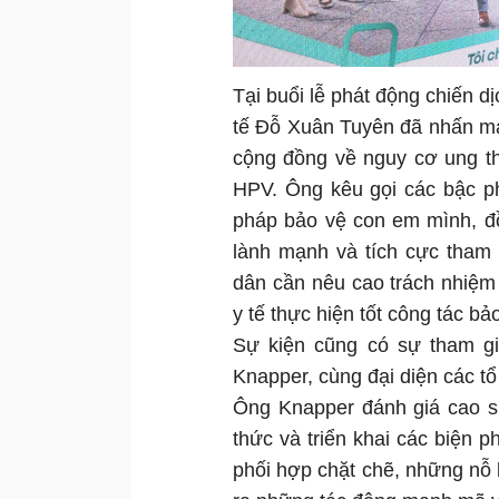
Tại buổi lễ phát động chiến
tế Đỗ Xuân Tuyên đã nhấn mạ
cộng đồng về nguy cơ ung th
HPV. Ông kêu gọi các bậc ph
pháp bảo vệ con em mình, đồ
lành mạnh và tích cực tham
dân cần nêu cao trách nhiệm
y tế thực hiện tốt công tác b
Sự kiện cũng có sự tham gi
Knapper, cùng đại diện các tổ 
Ông Knapper đánh giá cao s
thức và triển khai các biện
phối hợp chặt chẽ, những nỗ