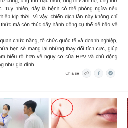
 tử cung, ung thư hậu môn, ung thư âm hộ, ung thư
. Tuy nhiên, đây là bệnh có thể phòng ngừa nếu
iệp kịp thời. Vì vậy, chiến dịch lần này không chỉ
thức mà còn thúc đẩy hành động cụ thể để bảo vệ
 quan chức năng, tổ chức quốc tế và doanh nghiệp,
ứa hẹn sẽ mang lại những thay đổi tích cực, giúp
Nam hiểu rõ hơn về nguy cơ của HPV và chủ động
g như gia đình.
Chia sẻ