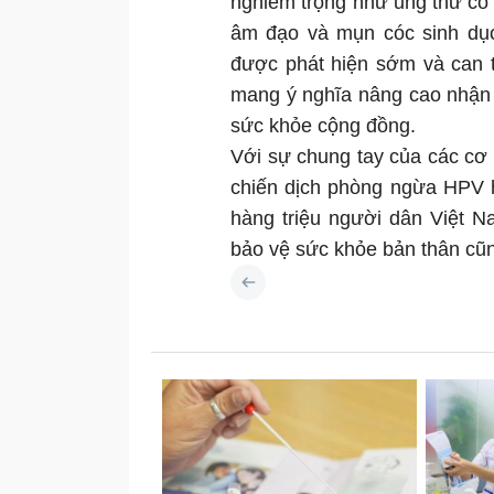
nghiêm trọng như ung thư cổ
âm đạo và mụn cóc sinh dục
được phát hiện sớm và can th
mang ý nghĩa nâng cao nhận 
sức khỏe cộng đồng.
Với sự chung tay của các cơ
chiến dịch phòng ngừa HPV h
hàng triệu người dân Việt 
bảo vệ sức khỏe bản thân cũn