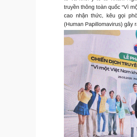
truyền thông toàn quốc “Vì 
cao nhận thức, kêu gọi ph
(Human Papillomavirus) gây r