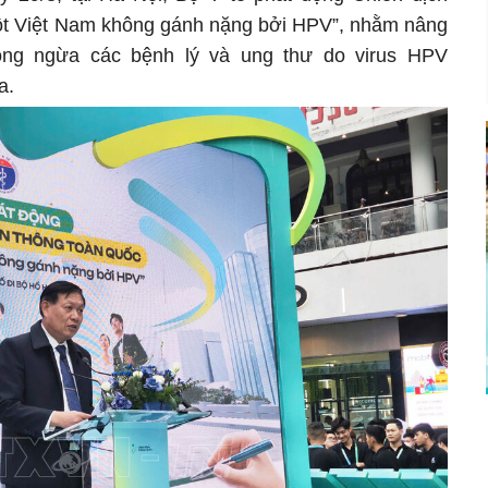
một Việt Nam không gánh nặng bởi HPV”, nhằm nâng
òng ngừa các bệnh lý và ung thư do virus HPV
a.