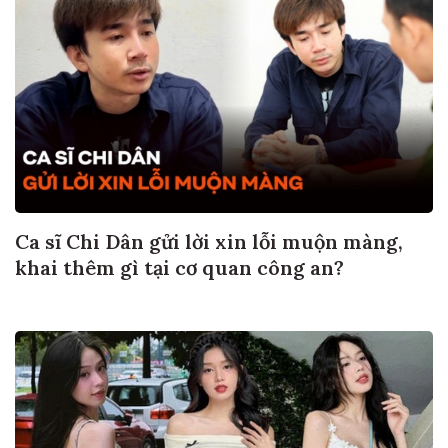
Ca sĩ Chi Dân gửi lời xin lỗi muộn màng,
khai thêm gì tại cơ quan công an?