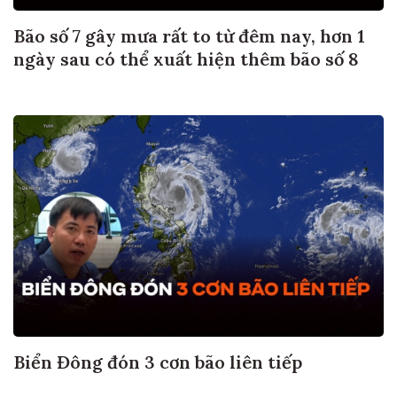
Bão số 7 gây mưa rất to từ đêm nay, hơn 1
ngày sau có thể xuất hiện thêm bão số 8
Biển Đông đón 3 cơn bão liên tiếp