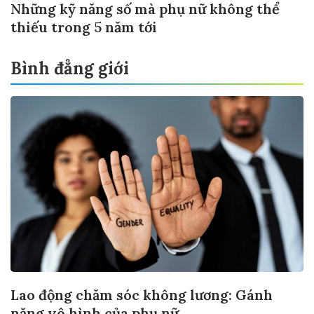
Những kỹ năng số mà phụ nữ không thể
thiếu trong 5 năm tới
Bình đẳng giới
Lao động chăm sóc không lương: Gánh
nặng vô hình của phụ nữ