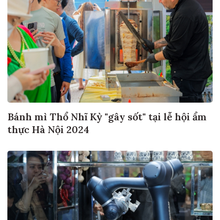
Bánh mì Thổ Nhĩ Kỳ "gây sốt" tại lễ hội ẩm
thực Hà Nội 2024