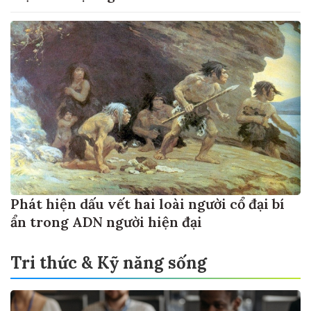
Phát hiện dấu vết hai loài người cổ đại bí
ẩn trong ADN người hiện đại
Tri thức & Kỹ năng sống