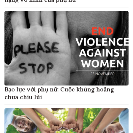
Bạo lực với phụ nữ: Cuộc khủng hoảng
chưa chịu lùi