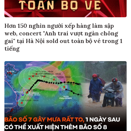
Hơn 150 nghìn người xếp hàng làm sập
web, concert "Anh trai vượt ngàn chông
gai" tại Hà Nội sold out toàn bộ vé trong 1
tiếng