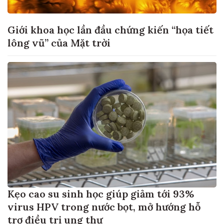
Giới khoa học lần đầu chứng kiến “họa tiết
lông vũ” của Mặt trời
Kẹo cao su sinh học giúp giảm tới 93%
virus HPV trong nước bọt, mở hướng hỗ
trợ điều trị ung thư