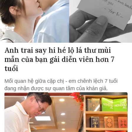
Anh trai say hi hé lộ lá thư mùi
mẫn của bạn gái diễn viên hơn 7
tuổi
Mối quan hệ giữa cặp chị - em chênh lệch 7 tuổi
đang nhận được sự quan tâm của khán giả.