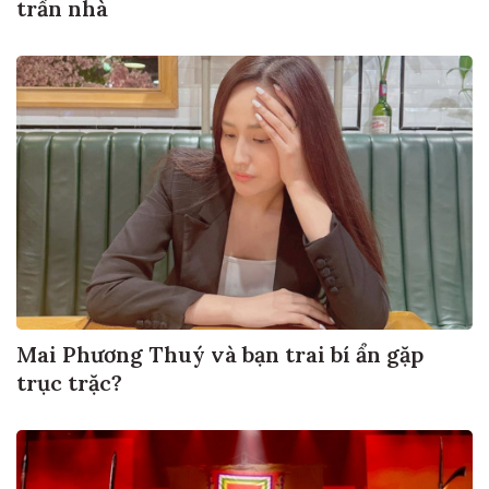
trần nhà
Mai Phương Thuý và bạn trai bí ẩn gặp
trục trặc?