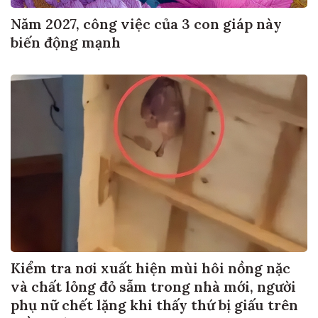
Năm 2027, công việc của 3 con giáp này
biến động mạnh
Kiểm tra nơi xuất hiện mùi hôi nồng nặc
và chất lỏng đỏ sẫm trong nhà mới, người
phụ nữ chết lặng khi thấy thứ bị giấu trên