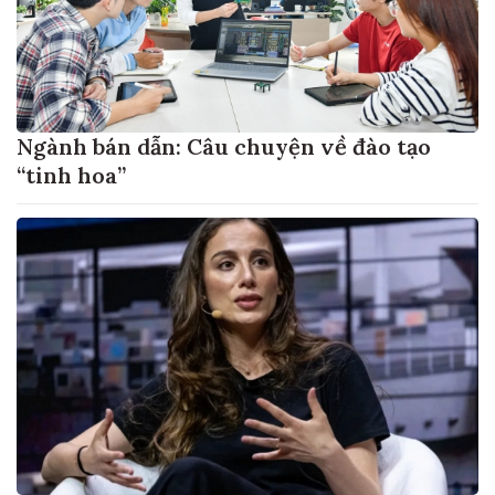
Ngành bán dẫn: Câu chuyện về đào tạo
“tinh hoa”