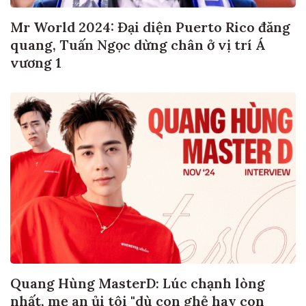
Mr World 2024: Đại diện Puerto Rico đăng
quang, Tuấn Ngọc dừng chân ở vị trí Á
vương 1
Quang Hùng MasterD: Lúc chạnh lòng
nhất, mẹ an ủi tôi "dù con ghẻ hay con