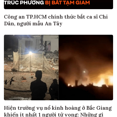
Công an TP.HCM chính thức bắt ca sĩ Chi
Dân, người mẫu An Tây
Hiện trường vụ nổ kinh hoàng ở Bắc Giang
khiến ít nhất 1 người tử vong: Những gì