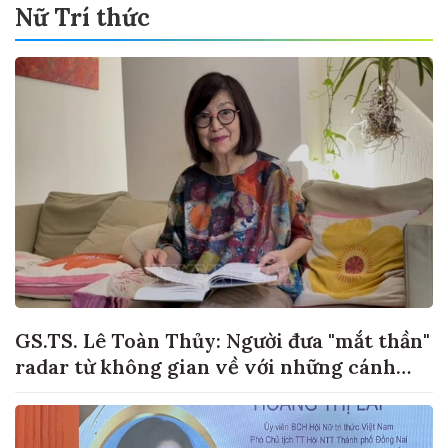
Nữ Trí thức
GS.TS. Lê Toàn Thủy: Người đưa "mắt thần"
radar từ không gian về với những cánh
đồng lúa Việt Nam