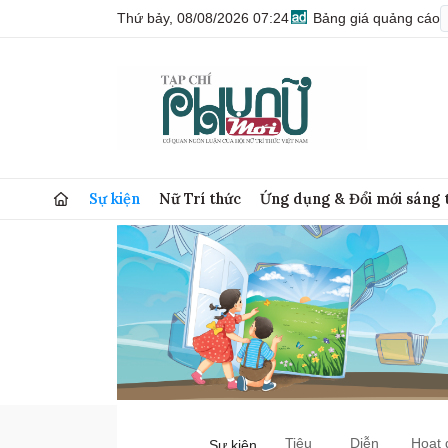
Thứ bảy, 08/08/2026 07:24
Bảng giá quảng cáo
Sự kiện
Nữ Trí thức
Ứng dụng & Đổi mới sáng 
Tiêu
Diễn
Hoạt 
Sự kiện