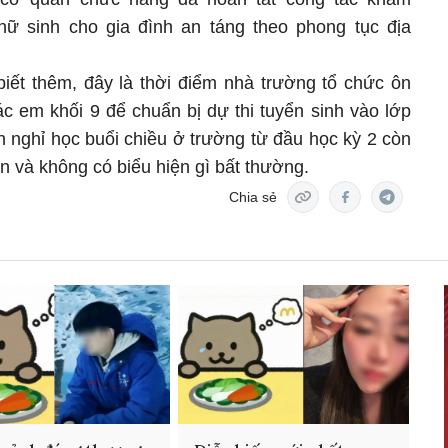
nữ sinh cho gia đình an táng theo phong tục địa
ết thêm, đây là thời điểm nhà trường tổ chức ôn
ác em khối 9 để chuẩn bị dự thi tuyển sinh vào lớp
n nghỉ học buổi chiều ở trường từ đầu học kỳ 2 còn
n và không có biểu hiện gì bất thường.
Chia sẻ