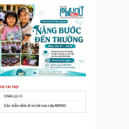
TIN TÀI TRỢ
Chăn
giá rẻ
Các mẫu nệm lò xo túi cao cấp MOHO