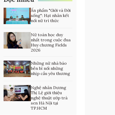
Ấn phẩm "Giới và Đời
sống": Hạt nhân kết
nối nữ trí thức
Nữ toán học duy
nhất trong cuộc đua
Huy chương Fields
2026
Những nữ nhà báo
bền bỉ nối những
nhịp cầu yêu thương
Nghệ nhân Dương
Thị Lệ giới thiệu
nghệ thuật ướp trà
sen Hà Nội tại
TP.HCM