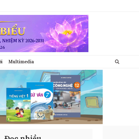
ới
Multimedia
Đọc nhiều