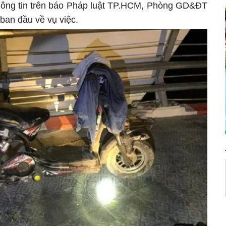
thông tin trên báo Pháp luật TP.HCM, Phòng GD&ĐT
 ban đầu về vụ việc.