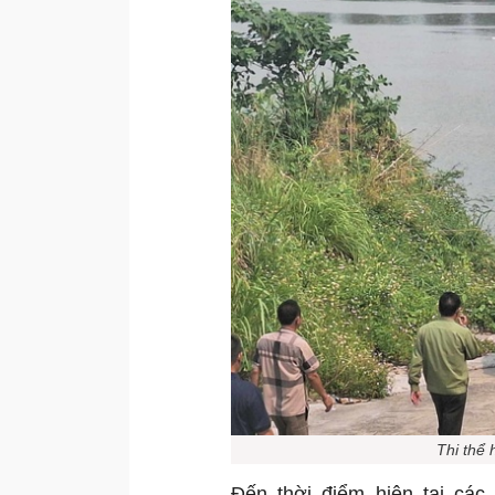
Thi thể 
Đến thời điểm hiện tại cá