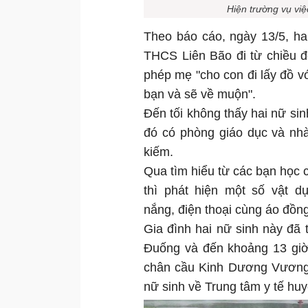
Hiện trường vụ việ
Theo báo cáo, ngày 13/5, ha
THCS Liên Bão đi từ chiều đ
phép mẹ "cho con đi lấy đồ vớ
bạn và sẽ về muộn".
Đến tối không thấy hai nữ si
đó có phòng giáo dục và nhà
kiếm.
Qua tìm hiểu từ các bạn học
thì phát hiện một số vật d
nắng, điện thoại cùng áo đồng
Gia đình hai nữ sinh này đã
Đuống và đến khoảng 13 giờ 
chân cầu Kinh Dương Vương.
nữ sinh về Trung tâm y tế hu