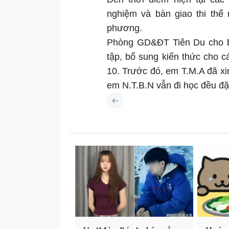
nghiệm và bàn giao thi thể 
phương.
Phòng GD&ĐT Tiên Du cho bi
tập, bổ sung kiến thức cho c
10. Trước đó, em T.M.A đã xi
em N.T.B.N vẫn đi học đều đặ