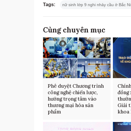
Tags:
nữ sinh lớp 9 nghi nhảy cầu ở Bắc N
Cùng chuyên mục
Phê duyệt Chương trình
Chính
công nghệ chiến lược,
đồng 
hướng trọng tâm vào
thưởn
thương mại hóa sản
Giải 
phẩm
khoa 