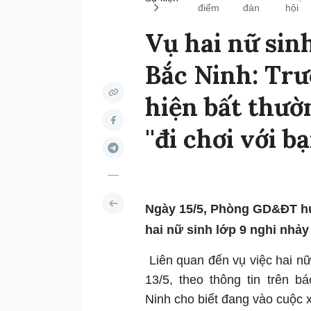
điểm
đàn
hội
Vụ hai nữ sin
Bắc Ninh: Trư
hiện bất thườn
''đi chơi với bạ
Ngày 15/5, Phòng GD&ĐT hu
hai nữ sinh lớp 9 nghi nhảy
Liên quan đến vụ việc hai nữ
13/5, theo thông tin trên 
Ninh cho biết đang vào cuộc x