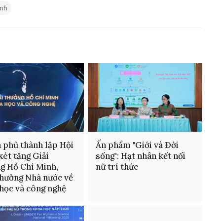
inh
 phủ thành lập Hội
Ấn phẩm "Giới và Đời
xét tặng Giải
sống": Hạt nhân kết nối
g Hồ Chí Minh,
nữ trí thức
thưởng Nhà nước về
học và công nghệ