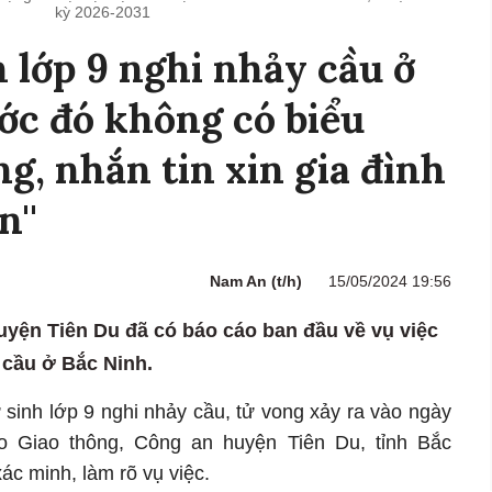
kỳ 2026-2031
h lớp 9 nghi nhảy cầu ở
ớc đó không có biểu
g, nhắn tin xin gia đình
n''
Nam An (t/h)
15/05/2024 19:56
yện Tiên Du đã có báo cáo ban đầu về vụ việc
 cầu ở Bắc Ninh.
 sinh lớp 9 nghi nhảy cầu, tử vong xảy ra vào ngày
báo Giao thông, Công an huyện Tiên Du, tỉnh Bắc
ác minh, làm rõ vụ việc.