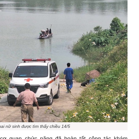
hai nữ sinh được tìm thấy chiều 14/5
c cơ quan chức năng đã hoàn tất công tác khám