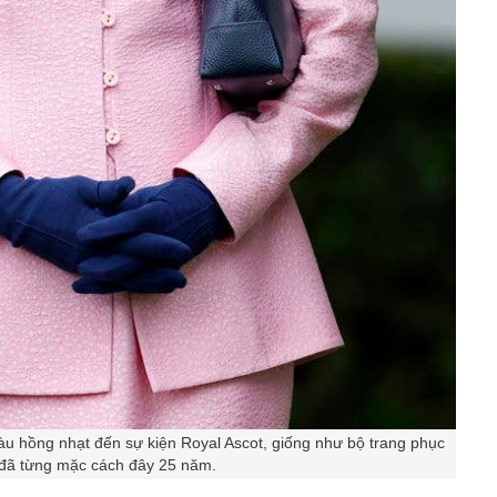
u hồng nhạt đến sự kiện Royal Ascot, giống như bộ trang phục
đã từng mặc cách đây 25 năm.