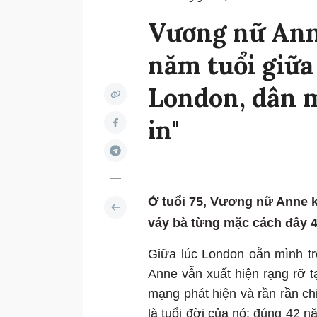
Vương nữ Anne
năm tuổi giữa
London, dân 
in"
Ở tuổi 75, Vương nữ Anne kh
váy bà từng mặc cách đây 4
Giữa lúc London oằn mình t
Anne vẫn xuất hiện rạng rỡ tạ
mạng phát hiện và rần rần ch
là tuổi đời của nó: đúng 42 n