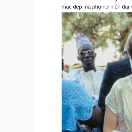
mặc đẹp mà phụ nữ hiện đại n