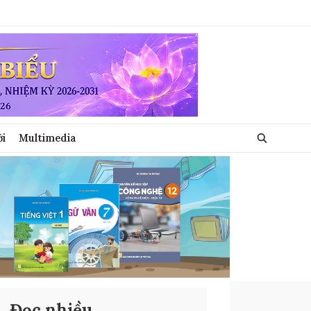
ới
Multimedia
Đọc nhiều