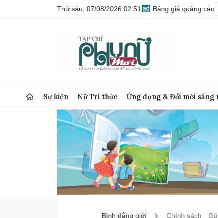
Thứ sáu, 07/08/2026 02:51
Bảng giá quảng cáo
Sự kiện
Nữ Trí thức
Ứng dụng & Đổi mới sáng 
Bình đẳng giới
Chính sách
Góc