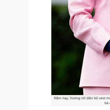
Năm nay, Vương nữ diện bộ vest mà
bà 