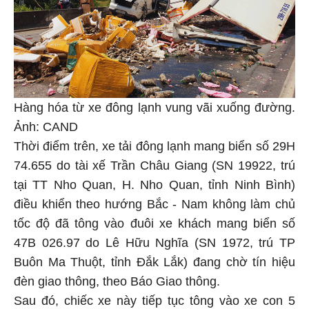
Hàng hóa từ xe đông lạnh vung vãi xuống đường.
Ảnh: CAND
Thời điểm trên, xe tải đông lạnh mang biển số 29H
74.655 do tài xế Trần Châu Giang (SN 19922, trú
tại TT Nho Quan, H. Nho Quan, tỉnh Ninh Bình)
điều khiển theo hướng Bắc - Nam không làm chủ
tốc độ đã tông vào đuôi xe khách mang biển số
47B 026.97 do Lê Hữu Nghĩa (SN 1972, trú TP
Buôn Ma Thuột, tỉnh Đắk Lắk) đang chờ tín hiệu
đèn giao thông, theo Báo Giao thông.
Sau đó, chiếc xe này tiếp tục tông vào xe con 5