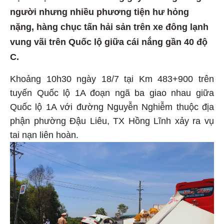
người nhưng nhiều phương tiện hư hỏng
nặng, hàng chục tấn hải sản trên xe đông lạnh
vung vãi trên Quốc lộ giữa cái nắng gần 40 độ
C.
Khoảng 10h30 ngày 18/7 tại Km 483+900 trên
tuyến Quốc lộ 1A đoạn ngã ba giao nhau giữa
Quốc lộ 1A với đường Nguyễn Nghiễm thuộc địa
phận phường Đậu Liêu, TX Hồng Lĩnh xảy ra vụ
tai nạn liên hoàn.