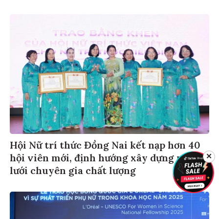
Hội Nữ trí thức Đồng Nai kết nạp hơn 40
hội viên mới, định hướng xây dựng mạng
✕
lưới chuyên gia chất lượng