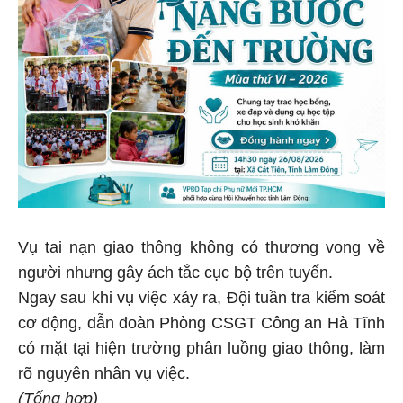
Vụ tai nạn giao thông không có thương vong về
người nhưng gây ách tắc cục bộ trên tuyến.
Ngay sau khi vụ việc xảy ra, Đội tuần tra kiểm soát
cơ động, dẫn đoàn Phòng CSGT Công an Hà Tĩnh
có mặt tại hiện trường phân luồng giao thông, làm
rõ nguyên nhân vụ việc.
(Tổng hợp)