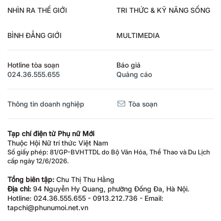
NHÌN RA THẾ GIỚI
TRI THỨC & KỸ NĂNG SỐNG
BÌNH ĐẲNG GIỚI
MULTIMEDIA
Hotline tòa soạn
Báo giá
024.36.555.655
Quảng cáo
Thông tin doanh nghiệp
Tòa soạn
Tạp chí điện tử Phụ nữ Mới
Thuộc Hội Nữ trí thức Việt Nam
Số giấy phép: 81/GP-BVHTTDL do Bộ Văn Hóa, Thể Thao và Du Lịch
cấp ngày 12/6/2026.
Tổng biên tập:
Chu Thị Thu Hằng
Địa chỉ:
94 Nguyễn Hy Quang, phường Đống Đa, Hà Nội.
Hotline: 024.36.555.655 - 0913.212.736 - Email:
tapchi@phunumoi.net.vn