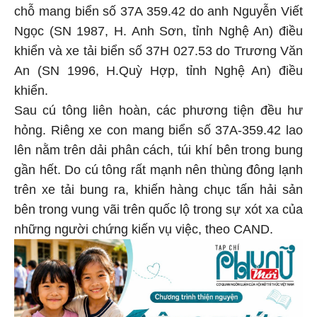
chỗ mang biển số 37A 359.42 do anh Nguyễn Viết
Ngọc (SN 1987, H. Anh Sơn, tỉnh Nghệ An) điều
khiển và xe tải biển số 37H 027.53 do Trương Văn
An (SN 1996, H.Quỳ Hợp, tỉnh Nghệ An) điều
khiển.
Sau cú tông liên hoàn, các phương tiện đều hư
hỏng. Riêng xe con mang biển số 37A-359.42 lao
lên nằm trên dải phân cách, túi khí bên trong bung
gần hết. Do cú tông rất mạnh nên thùng đông lạnh
trên xe tải bung ra, khiến hàng chục tấn hải sản
bên trong vung vãi trên quốc lộ trong sự xót xa của
những người chứng kiến vụ việc, theo CAND.