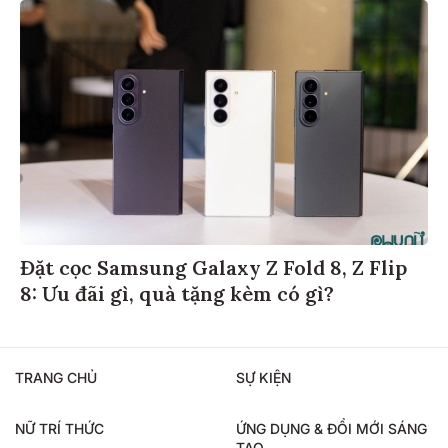
Đặt cọc Samsung Galaxy Z Fold 8, Z Flip
8: Ưu đãi gì, quà tặng kèm có gì?
TRANG CHỦ
SỰ KIỆN
NỮ TRÍ THỨC
ỨNG DỤNG & ĐỔI MỚI SÁNG