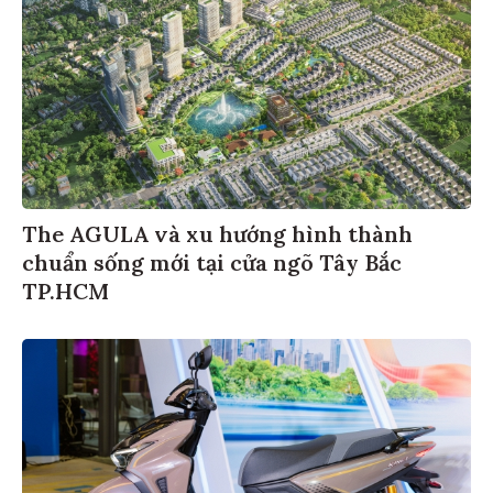
The AGULA và xu hướng hình thành
chuẩn sống mới tại cửa ngõ Tây Bắc
TP.HCM