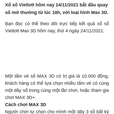
Xổ số Vietlott hôm nay 24/11/2021 bắt đầu quay
số mở thưởng từ lúc 18h, với loại hình Max 3D.
Bạn đọc có thể theo dõi trực tiếp kết quả xổ số
Vietlott Max 3D hôm nay, thứ 4 ngày 24/11/2021:
Một tấm vé số MAX 3D có trị giá là 10.000 đồng,
khách hàng có thể lựa chọn nhiều tấm vé có cùng
một dãy số trong cùng một lần chơi, hoặc tham gia
chơi MAX 3D+.
Cách chơi MAX 3D
Người chơi tự chọn cho mình một dãy 3 số bất kỳ