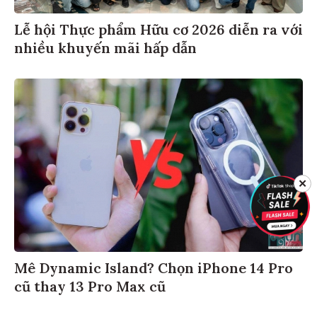
Lễ hội Thực phẩm Hữu cơ 2026 diễn ra với
nhiều khuyến mãi hấp dẫn
✕
Mê Dynamic Island? Chọn iPhone 14 Pro
cũ thay 13 Pro Max cũ