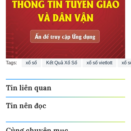
Tags:
xổ số
Kết Quả Xổ Số
xổ số vietlott
xổ s
Tin liên quan
Tin nên đọc