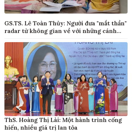
GS.TS. Lê Toàn Thủy: Người đưa "mắt thần"
radar từ không gian về với những cánh
đồng lúa Việt Nam
ThS. Hoàng Thị Lài: Một hành trình cống
hiến, nhiều giá trị lan tỏa