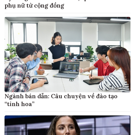
phụ nữ từ cộng đồng
Ngành bán dẫn: Câu chuyện về đào tạo
“tinh hoa”