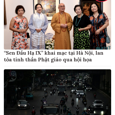
“Sen Đầu Hạ IX” khai mạc tại Hà Nội, lan
tỏa tinh thần Phật giáo qua hội họa