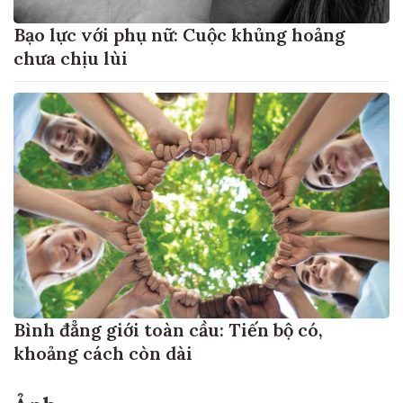
Bạo lực với phụ nữ: Cuộc khủng hoảng
chưa chịu lùi
Bình đẳng giới toàn cầu: Tiến bộ có,
khoảng cách còn dài