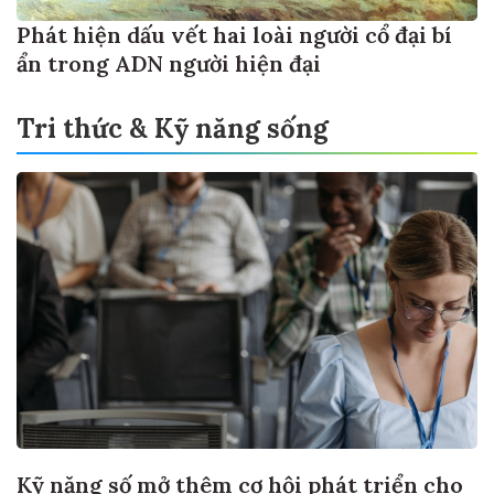
Phát hiện dấu vết hai loài người cổ đại bí
ẩn trong ADN người hiện đại
Tri thức & Kỹ năng sống
Kỹ năng số mở thêm cơ hội phát triển cho