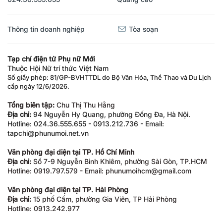
Thông tin doanh nghiệp
Tòa soạn
Tạp chí điện tử Phụ nữ Mới
Thuộc Hội Nữ trí thức Việt Nam
Số giấy phép: 81/GP-BVHTTDL do Bộ Văn Hóa, Thể Thao và Du Lịch
cấp ngày 12/6/2026.
Tổng biên tập:
Chu Thị Thu Hằng
Địa chỉ:
94 Nguyễn Hy Quang, phường Đống Đa, Hà Nội.
Hotline: 024.36.555.655 - 0913.212.736 - Email:
tapchi@phunumoi.net.vn
Văn phòng đại diện tại TP. Hồ Chí Minh
Địa chỉ:
Số 7-9 Nguyễn Bỉnh Khiêm, phường Sài Gòn, TP.HCM
Hotline: 0919.797.579 - Email: phunumoihcm@gmail.com
Văn phòng đại diện tại TP. Hải Phòng
Địa chỉ:
15 phố Cấm, phường Gia Viên, TP Hải Phòng
Hotline: 0913.242.977