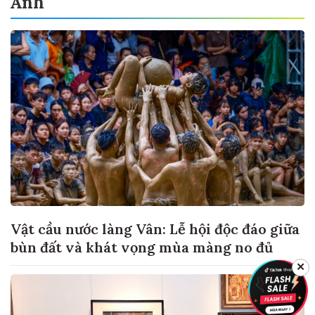
Ảnh
Vật cầu nước làng Vân: Lễ hội độc đáo giữa
bùn đất và khát vọng mùa màng no đủ
✕