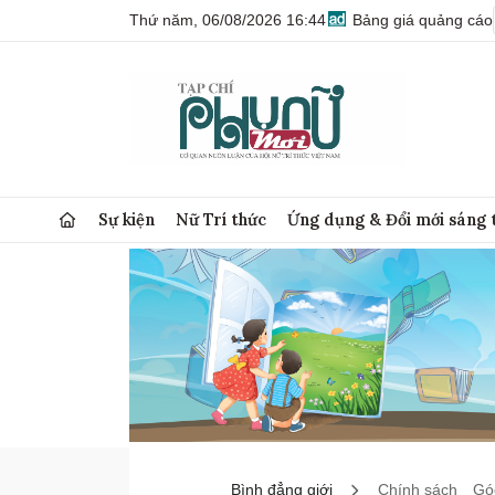
Thứ năm, 06/08/2026 16:44
Bảng giá quảng cáo
Sự kiện
Nữ Trí thức
Ứng dụng & Đổi mới sáng 
Bình đẳng giới
Chính sách
Góc