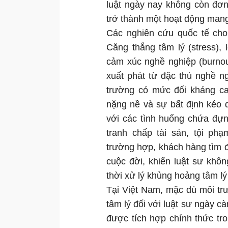
luật ngày nay không còn đơn
trở thành một hoạt động mang 
Các nghiên cứu quốc tế cho 
Căng thẳng tâm lý (stress), 
cảm xúc nghề nghiệp (burno
xuất phát từ đặc thù nghề n
trường có mức đối kháng cao
nặng nề và sự bất định kéo dà
với các tình huống chứa đựn
tranh chấp tài sản, tội ph
trường hợp, khách hàng tìm đế
cuộc đời, khiến luật sư khô
thời xử lý khủng hoảng tâm l
Tại Việt Nam, mặc dù môi tr
tâm lý đối với luật sư ngày c
được tích hợp chính thức tro