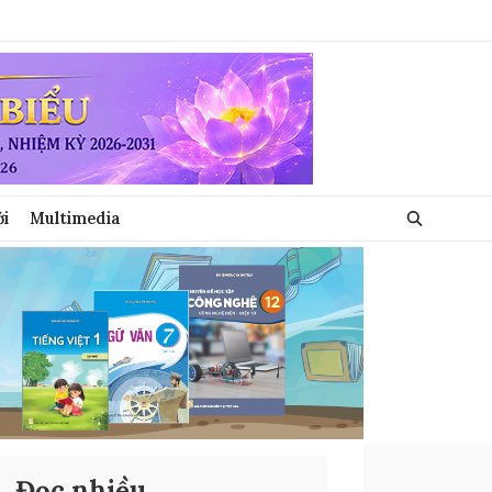
ới
Multimedia
Đọc nhiều