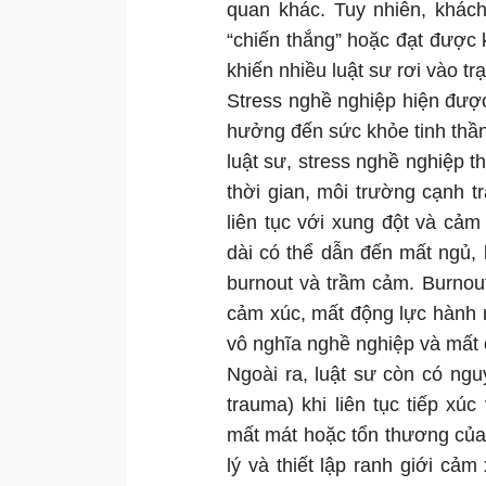
quan khác. Tuy nhiên, khác
“chiến thắng” hoặc đạt được
khiến nhiều luật sư rơi vào tr
Stress nghề nghiệp hiện đượ
hưởng đến sức khỏe tinh thần
luật sư, stress nghề nghiệp t
thời gian, môi trường cạnh t
liên tục với xung đột và cảm
dài có thể dẫn đến mất ngủ, 
burnout và trầm cảm. Burnout
cảm xúc, mất động lực hành 
vô nghĩa nghề nghiệp và mất
Ngoài ra, luật sư còn có ngu
trauma) khi liên tục tiếp x
mất mát hoặc tổn thương của
lý và thiết lập ranh giới cả