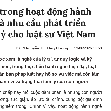
 trong hoạt động hành
và nhu cầu phát triển
lý cho luật sư Việt Nam
TS.LS Nguyễn Thị Thúy Hường
13/06/2026 14:58
c xem là nghề của lý trí, tư duy logic và kỹ
hiên, trong thực tiễn hành nghề hiện đại, luật
văn bản pháp luật hay hồ sơ vụ việc mà còn làm
hành vi và trạng thái tâm lý của con người.
nh chấp hay mỗi cuộc đàm phán là những con người
ơng, tức giận, áp lực tài chính, xung đột gia đình
nghiêm trọng. Chính vì vậy, hoạt động hành nghề