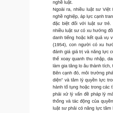
nghề luật.
Ngoài ra, nhiều luật sư Việt
nghề nghiệp, áp lực cạnh tran
đặc biệt đối với luật sư tr
nhiều luật sư có xu hướng đồn
danh tiếng hoặc kết quả vụ 
(1954), con người có xu hư
đánh giá giá trị và năng lực 
thể xoay quanh thu nhập, danh
làm gia tăng lo âu thành tích,
Bên cạnh đó, môi trường phá
diện” và tâm lý quyền lực tr
hành tố tụng hoặc trong các t
phải xử lý vấn đề pháp lý m
thống và tác động của quyền 
luật sư phải có năng lực tâm 