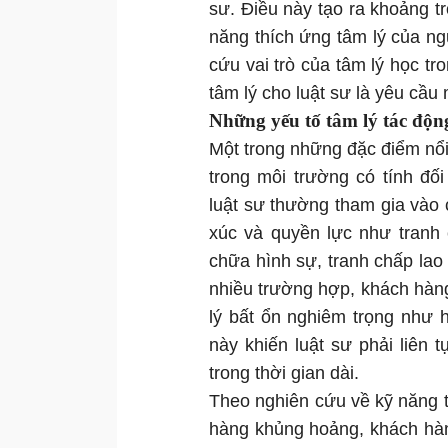
sư. Điều này tạo ra khoảng t
năng thích ứng tâm lý của ng
cứu vai trò của tâm lý học t
tâm lý cho luật sư là yêu cầu m
Những yếu tố tâm lý tác độn
Một trong những đặc điểm nổi 
trong môi trường có tính đố
luật sư thường tham gia vào 
xúc và quyền lực như tranh 
chữa hình sự, tranh chấp la
nhiều trường hợp, khách hàng 
lý bất ổn nghiêm trọng như h
này khiến luật sư phải liên 
trong thời gian dài.
Theo nghiên cứu về kỹ năng t
hàng khủng hoảng, khách hàn