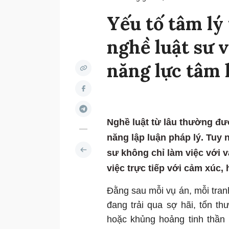
Yếu tố tâm lý
nghề luật sư 
năng lực tâm 
Nghề luật từ lâu thường đượ
năng lập luận pháp lý. Tuy n
sư không chỉ làm việc với 
việc trực tiếp với cảm xúc, 
Đằng sau mỗi vụ án, mỗi tra
đang trải qua sợ hãi, tổn thư
hoặc khủng hoảng tinh thần 