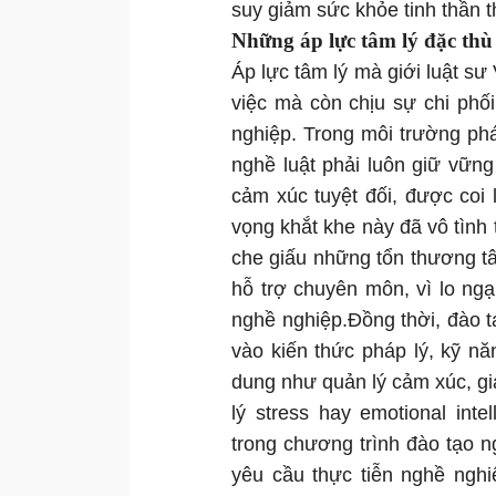
suy giảm sức khỏe tinh thần t
Những áp lực tâm lý đặc thù
Áp lực tâm lý mà giới luật sư
việc mà còn chịu sự chi phố
nghiệp. Trong môi trường ph
nghề luật phải luôn giữ vững
cảm xúc tuyệt đối, được coi 
vọng khắt khe này đã vô tình 
che giấu những tổn thương t
hỗ trợ chuyên môn, vì lo ngại
nghề nghiệp.Đồng thời, đào tạ
vào kiến thức pháp lý, kỹ năn
dung như quản lý cảm xúc, gi
lý stress hay emotional int
trong chương trình đào tạo n
yêu cầu thực tiễn nghề ngh