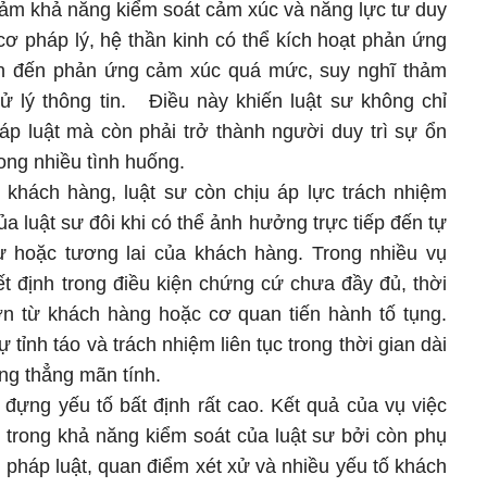
giảm khả năng kiểm soát cảm xúc và năng lực tư duy
cơ pháp lý, hệ thần kinh có thể kích hoạt phản ứng
dẫn đến phản ứng cảm xúc quá mức, suy nghĩ thảm
 lý thông tin. Điều này khiến luật sư không chỉ
áp luật mà còn phải trở thành người duy trì sự ổn
ong nhiều tình huống.
khách hàng, luật sư còn chịu áp lực trách nhiệm
ủa luật sư đôi khi có thể ảnh hưởng trực tiếp đến tự
ự hoặc tương lai của khách hàng. Trong nhiều vụ
ết định trong điều kiện chứng cứ chưa đầy đủ, thời
lớn từ khách hàng hoặc cơ quan tiến hành tố tụng.
ự tỉnh táo và trách nhiệm liên tục trong thời gian dài
ăng thẳng mãn tính.
 đựng yếu tố bất định rất cao. Kết quả của vụ việc
 trong khả năng kiểm soát của luật sư bởi còn phụ
 pháp luật, quan điểm xét xử và nhiều yếu tố khách