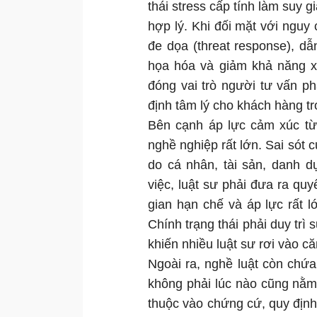
thái stress cấp tính làm suy 
hợp lý. Khi đối mặt với nguy 
đe dọa (threat response), 
họa hóa và giảm khả năng xử
đóng vai trò người tư vấn ph
định tâm lý cho khách hàng tr
Bên cạnh áp lực cảm xúc từ 
nghề nghiệp rất lớn. Sai sót c
do cá nhân, tài sản, danh d
việc, luật sư phải đưa ra quy
gian hạn chế và áp lực rất 
Chính trạng thái phải duy trì s
khiến nhiều luật sư rơi vào c
Ngoài ra, nghề luật còn chứa
không phải lúc nào cũng nằm
thuộc vào chứng cứ, quy định