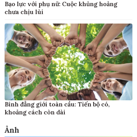
Bạo lực với phụ nữ: Cuộc khủng hoảng
chưa chịu lùi
Bình đẳng giới toàn cầu: Tiến bộ có,
khoảng cách còn dài
Ảnh