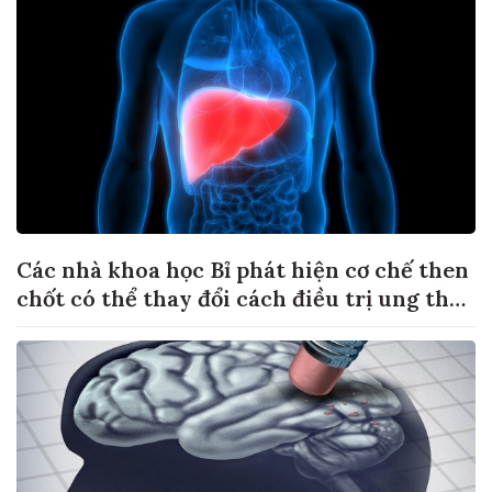
Các nhà khoa học Bỉ phát hiện cơ chế then
chốt có thể thay đổi cách điều trị ung thư
di căn gan