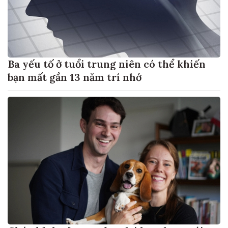
Ba yếu tố ở tuổi trung niên có thể khiến
bạn mất gần 13 năm trí nhớ