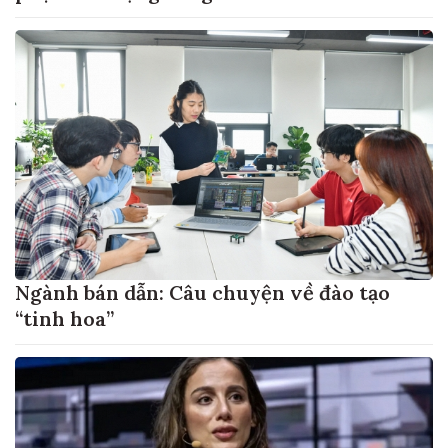
Ngành bán dẫn: Câu chuyện về đào tạo
“tinh hoa”