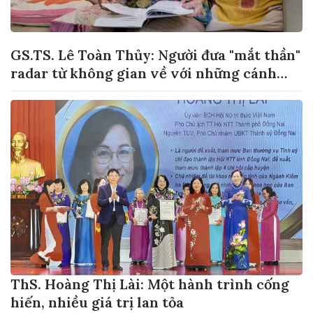
GS.TS. Lê Toàn Thủy: Người đưa "mắt thần"
radar từ không gian về với những cánh
đồng lúa Việt Nam
ThS. Hoàng Thị Lài: Một hành trình cống
hiến, nhiều giá trị lan tỏa