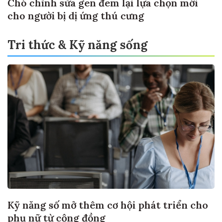
Chó chỉnh sửa gen đem lại lựa chọn mới
cho người bị dị ứng thú cưng
Tri thức & Kỹ năng sống
Kỹ năng số mở thêm cơ hội phát triển cho
phụ nữ từ cộng đồng