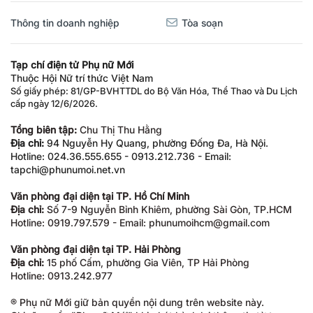
Thông tin doanh nghiệp
Tòa soạn
Tạp chí điện tử Phụ nữ Mới
Thuộc Hội Nữ trí thức Việt Nam
Số giấy phép: 81/GP-BVHTTDL do Bộ Văn Hóa, Thể Thao và Du Lịch
cấp ngày 12/6/2026.
Tổng biên tập:
Chu Thị Thu Hằng
Địa chỉ:
94 Nguyễn Hy Quang, phường Đống Đa, Hà Nội.
Hotline: 024.36.555.655 - 0913.212.736 - Email:
tapchi@phunumoi.net.vn
Văn phòng đại diện tại TP. Hồ Chí Minh
Địa chỉ:
Số 7-9 Nguyễn Bỉnh Khiêm, phường Sài Gòn, TP.HCM
Hotline: 0919.797.579 - Email: phunumoihcm@gmail.com
Văn phòng đại diện tại TP. Hải Phòng
Địa chỉ:
15 phố Cấm, phường Gia Viên, TP Hải Phòng
Hotline: 0913.242.977
® Phụ nữ Mới giữ bản quyền nội dung trên website này.