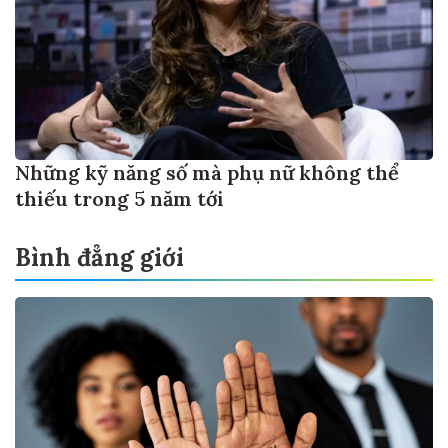
Những kỹ năng số mà phụ nữ không thể
thiếu trong 5 năm tới
Bình đẳng giới