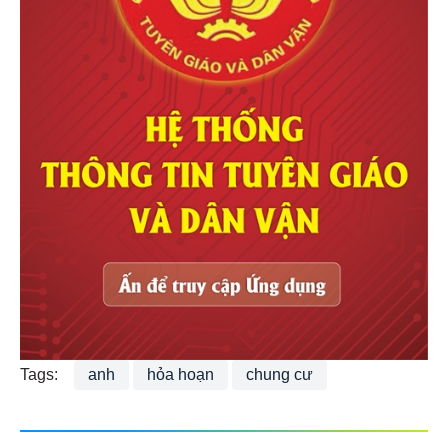
Tags:
anh
hỏa hoạn
chung cư