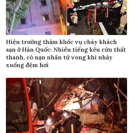
Hiện trường thảm khốc vụ cháy khách
sạn ở Hàn Quốc: Nhiều tiếng kêu cứu thất
thanh, có nạn nhân tử vong khi nhảy
xuống đệm hơi