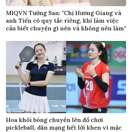
MIQVN Tường San: "Chị Hương Giang và
anh Tiến có quy tắc riêng, khi làm việc
cần biết chuyện gì nên và không nên làm"
Hoa khôi bóng chuyền lên đồ chơi
pickleball, dân mạng hết lời khen vì mặc