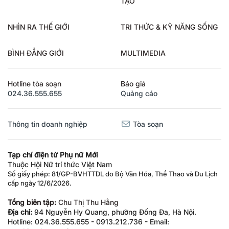
TẠO
NHÌN RA THẾ GIỚI
TRI THỨC & KỸ NĂNG SỐNG
BÌNH ĐẲNG GIỚI
MULTIMEDIA
Hotline tòa soạn
Báo giá
024.36.555.655
Quảng cáo
Thông tin doanh nghiệp
Tòa soạn
Tạp chí điện tử Phụ nữ Mới
Thuộc Hội Nữ trí thức Việt Nam
Số giấy phép: 81/GP-BVHTTDL do Bộ Văn Hóa, Thể Thao và Du Lịch
cấp ngày 12/6/2026.
Tổng biên tập:
Chu Thị Thu Hằng
Địa chỉ:
94 Nguyễn Hy Quang, phường Đống Đa, Hà Nội.
Hotline: 024.36.555.655 - 0913.212.736 - Email: