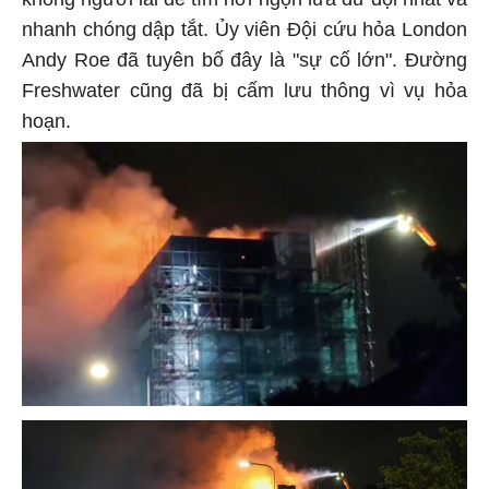
nhanh chóng dập tắt. Ủy viên Đội cứu hỏa London
Andy Roe đã tuyên bố đây là "sự cố lớn". Đường
Freshwater cũng đã bị cấm lưu thông vì vụ hỏa
hoạn.