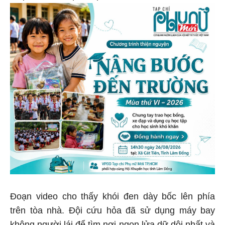
Đoạn video cho thấy khói đen dày bốc lên phía
trên tòa nhà. Đội cứu hỏa đã sử dụng máy bay
không người lái để tìm nơi ngọn lửa dữ dội nhất và