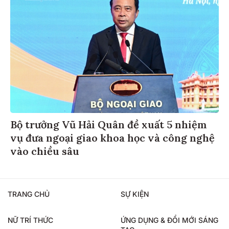
Bộ trưởng Vũ Hải Quân đề xuất 5 nhiệm
vụ đưa ngoại giao khoa học và công nghệ
vào chiều sâu
TRANG CHỦ
SỰ KIỆN
NỮ TRÍ THỨC
ỨNG DỤNG & ĐỔI MỚI SÁNG