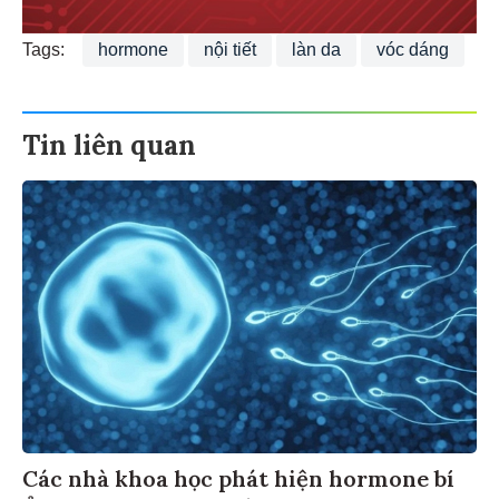
Tags:
hormone
nội tiết
làn da
vóc dáng
Tin liên quan
Các nhà khoa học phát hiện hormone bí