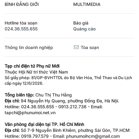
BÌNH ĐẲNG GIỚI
MULTIMEDIA
Hotline tòa soạn
Báo giá
024.36.555.655
Quảng cáo
Thông tin doanh nghiệp
Tòa soạn
Tạp chí điện tử Phụ nữ Mới
Thuộc Hội Nữ trí thức Việt Nam
Số giấy phép: 81/GP-BVHTTDL do Bộ Văn Hóa, Thể Thao và Du Lịch
cấp ngày 12/6/2026.
Tổng biên tập:
Chu Thị Thu Hằng
Địa chỉ:
94 Nguyễn Hy Quang, phường Đống Đa, Hà Nội.
Hotline: 024.36.555.655 - 0913.212.736 - Email:
tapchi@phunumoi.net.vn
Văn phòng đại diện tại TP. Hồ Chí Minh
Địa chỉ:
Số 7-9 Nguyễn Bỉnh Khiêm, phường Sài Gòn, TP.HCM
Hotline: 0919.797.579 - Email: phunumoihcm@gmail.com