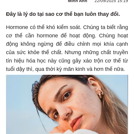
Minh Anh
22/09/2025 15:19
Đây là lý do tại sao cơ thể bạn luôn thay đổi.
Hormone có thể khó kiểm soát. Chúng ta biết rằng
cơ thể cần hormone để hoạt động. Chúng hoạt
động không ngừng để điều chỉnh mọi khía cạnh
của sức khỏe thể chất. Nhưng những chất truyền
tín hiệu hóa học này cũng gây xáo trộn cơ thể từ
tuổi dậy thì, qua thời kỳ mãn kinh và hơn thế nữa.