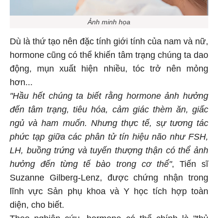
Ảnh minh họa
Dù là thứ tạo nên đặc tính giới tính của nam và nữ,
hormone cũng có thể khiến tâm trạng chúng ta dao
động, mụn xuất hiện nhiều, tóc trở nên mỏng
hơn...
"Hầu hết chúng ta biết rằng hormone ảnh hưởng
đến tâm trạng, tiêu hóa, cảm giác thèm ăn, giấc
ngủ và ham muốn. Nhưng thực tế, sự tương tác
phức tạp giữa các phân tử tín hiệu não như FSH,
LH, buồng trứng và tuyến thượng thận có thể ảnh
hưởng đến từng tế bào trong cơ thể"
, Tiến sĩ
Suzanne Gilberg-Lenz, được chứng nhận trong
lĩnh vực Sản phụ khoa và Y học tích hợp toàn
diện, cho biết.