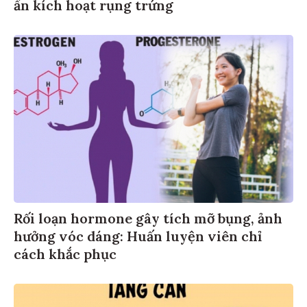
ẩn kích hoạt rụng trứng
Rối loạn hormone gây tích mỡ bụng, ảnh
hưởng vóc dáng: Huấn luyện viên chỉ
cách khắc phục