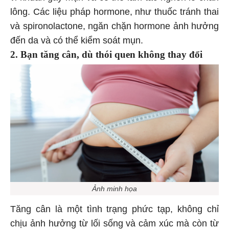
lông. Các liệu pháp hormone, như thuốc tránh thai
và spironolactone, ngăn chặn hormone ảnh hưởng
đến da và có thể kiểm soát mụn.
2. Bạn tăng cân, dù thói quen không thay đổi
Ảnh minh họa
Tăng cân là một tình trạng phức tạp, không chỉ
chịu ảnh hưởng từ lối sống và cảm xúc mà còn từ