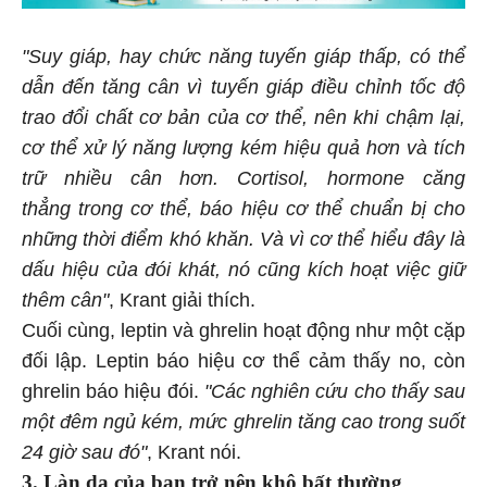
"Suy giáp, hay chức năng tuyến giáp thấp, có thể
dẫn đến tăng cân vì tuyến giáp điều chỉnh tốc độ
trao đổi chất cơ bản của cơ thể, nên khi chậm lại,
cơ thể xử lý năng lượng kém hiệu quả hơn và tích
trữ nhiều cân hơn. Cortisol, hormone căng
thẳng trong cơ thể, báo hiệu cơ thể chuẩn bị cho
những thời điểm khó khăn. Và vì cơ thể hiểu đây là
dấu hiệu của đói khát, nó cũng kích hoạt việc giữ
thêm cân"
, Krant giải thích.
Cuối cùng, leptin và ghrelin hoạt động như một cặp
đối lập. Leptin báo hiệu cơ thể cảm thấy no, còn
ghrelin báo hiệu đói.
"Các nghiên cứu cho thấy sau
một đêm ngủ kém, mức ghrelin tăng cao trong suốt
24 giờ sau đó"
, Krant nói.
3. Làn da của bạn trở nên khô bất thường