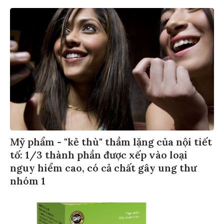
Mỹ phẩm - "kẻ thù" thầm lặng của nội tiết
tố: 1/3 thành phần được xếp vào loại
nguy hiểm cao, có cả chất gây ung thư
nhóm 1