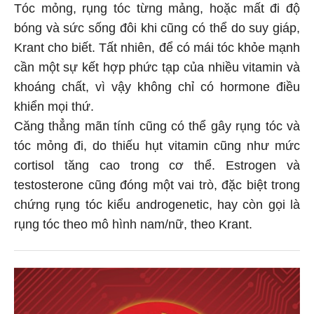
Tóc mỏng, rụng tóc từng mảng, hoặc mất đi độ
bóng và sức sống đôi khi cũng có thể do suy giáp,
Krant cho biết. Tất nhiên, để có mái tóc khỏe mạnh
cần một sự kết hợp phức tạp của nhiều vitamin và
khoáng chất, vì vậy không chỉ có hormone điều
khiển mọi thứ.
Căng thẳng mãn tính cũng có thể gây rụng tóc và
tóc mỏng đi, do thiếu hụt vitamin cũng như mức
cortisol tăng cao trong cơ thể. Estrogen và
testosterone cũng đóng một vai trò, đặc biệt trong
chứng rụng tóc kiểu androgenetic, hay còn gọi là
rụng tóc theo mô hình nam/nữ, theo Krant.