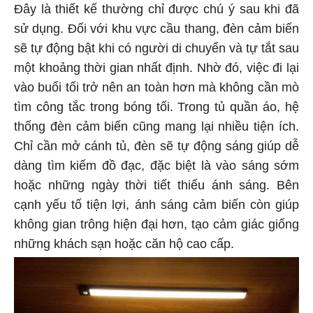
Đây là thiết kế thường chỉ được chú ý sau khi đã
sử dụng. Đối với khu vực cầu thang, đèn cảm biến
sẽ tự động bật khi có người di chuyển và tự tắt sau
một khoảng thời gian nhất định. Nhờ đó, việc đi lại
vào buổi tối trở nên an toàn hơn mà không cần mò
tìm công tắc trong bóng tối. Trong tủ quần áo, hệ
thống đèn cảm biến cũng mang lại nhiều tiện ích.
Chỉ cần mở cánh tủ, đèn sẽ tự động sáng giúp dễ
dàng tìm kiếm đồ đạc, đặc biệt là vào sáng sớm
hoặc những ngày thời tiết thiếu ánh sáng. Bên
cạnh yếu tố tiện lợi, ánh sáng cảm biến còn giúp
không gian trông hiện đại hơn, tạo cảm giác giống
những khách sạn hoặc căn hộ cao cấp.