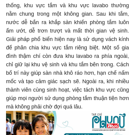
thống, khu vực tắm và khu vực lavabo thường
nằm chung trong một không gian. Sau khi tắm,
nước dễ bắn ra khắp sàn khiến phòng tắm luôn
ẩm ướt, dễ trơn trượt và mất thời gian vệ sinh.
Giải pháp phổ biến hiện nay là sử dụng vách kính
để phân chia khu vực tắm riêng biệt. Một số gia
đình thậm chí còn đưa khu lavabo ra phía ngoài,
chỉ giữ lại khu vệ sinh và khu tắm bên trong. Cách
bố trí này giúp sàn nhà khô ráo hơn, hạn chế nấm
mốc và tạo cảm giác sạch sẽ. Ngoài ra, khi nhiều
thành viên cùng sinh hoạt, việc tách khu vực cũng
giúp mọi người sử dụng phòng tắm thuận tiện hơn
mà không phải chờ đợi quá lâu.