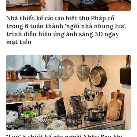
Nhà thiết kế cải tạo biệt thự Pháp cổ
trong 6 tuần thành 'ngôi nhà nhung lụa',
trình diễn hiệu ứng ánh sáng 3D ngay
mặt tiền
"Lụy" 5 thiết kế của người Nhật: Sau khi