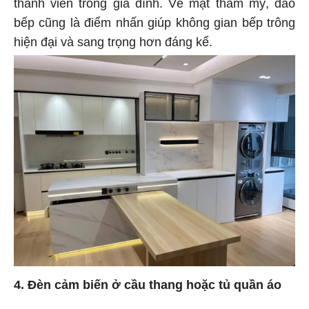
thành viên trong gia đình. Về mặt thẩm mỹ, đảo
bếp cũng là điểm nhấn giúp không gian bếp trông
hiện đại và sang trọng hơn đáng kể.
4. Đèn cảm biến ở cầu thang hoặc tủ quần áo