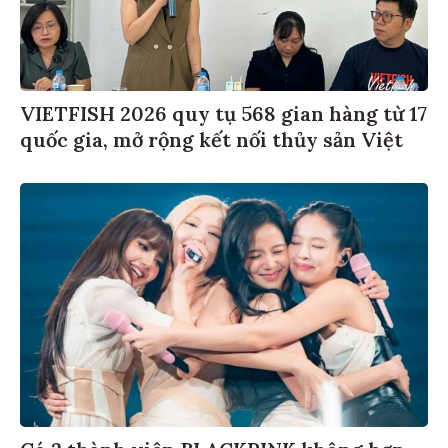
VIETFISH 2026 quy tụ 568 gian hàng từ 17
quốc gia, mở rộng kết nối thủy sản Việt
Có 2 thành viên BLACKPINK không hợp