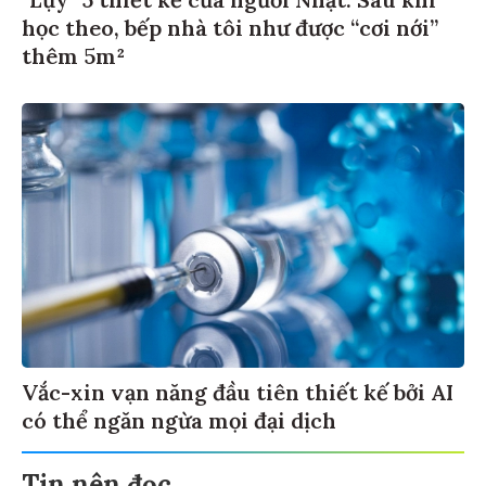
học theo, bếp nhà tôi như được “cơi nới”
thêm 5m²
Vắc-xin vạn năng đầu tiên thiết kế bởi AI
có thể ngăn ngừa mọi đại dịch
Tin nên đọc