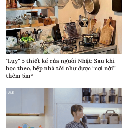
"Lụy" 5 thiết kế của người Nhật: Sau khi
học theo, bếp nhà tôi như được “cơi nới”
thêm 5m²