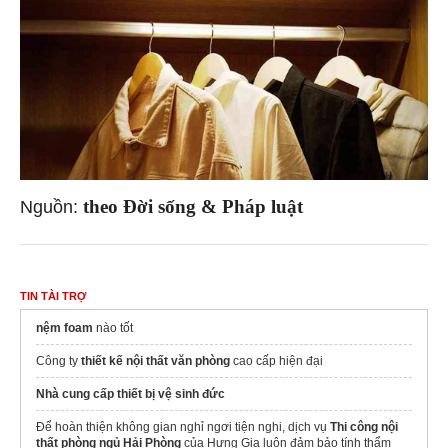
theo Đời sống & Pháp luật
Nguồn:
TIN TÀI TRỢ
nệm foam
nào tốt
Công ty
thiết kế nội thất văn phòng
cao cấp hiện đại
Nhà cung cấp thiết bị vệ sinh đức
Để hoàn thiện không gian nghỉ ngơi tiện nghi, dịch vụ
Thi công nội
thất phòng ngủ Hải Phòng
của Hưng Gia luôn đảm bảo tính thẩm