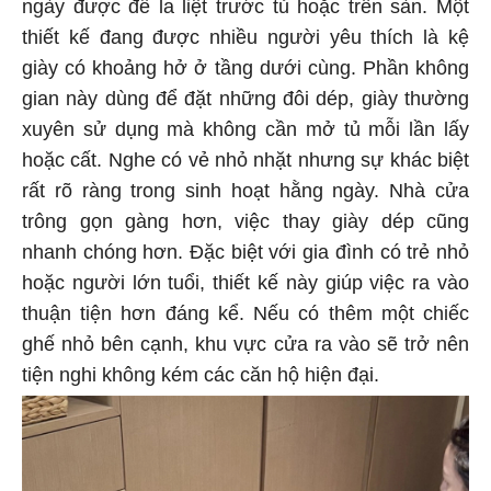
ngày được để la liệt trước tủ hoặc trên sàn. Một
thiết kế đang được nhiều người yêu thích là kệ
giày có khoảng hở ở tầng dưới cùng. Phần không
gian này dùng để đặt những đôi dép, giày thường
xuyên sử dụng mà không cần mở tủ mỗi lần lấy
hoặc cất. Nghe có vẻ nhỏ nhặt nhưng sự khác biệt
rất rõ ràng trong sinh hoạt hằng ngày. Nhà cửa
trông gọn gàng hơn, việc thay giày dép cũng
nhanh chóng hơn. Đặc biệt với gia đình có trẻ nhỏ
hoặc người lớn tuổi, thiết kế này giúp việc ra vào
thuận tiện hơn đáng kể. Nếu có thêm một chiếc
ghế nhỏ bên cạnh, khu vực cửa ra vào sẽ trở nên
tiện nghi không kém các căn hộ hiện đại.