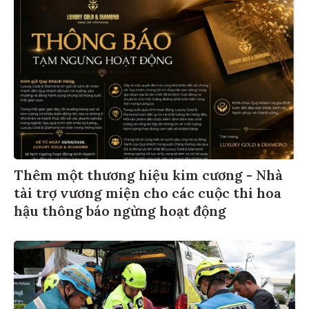
Thêm một thương hiệu kim cương - Nhà
tài trợ vương miện cho các cuộc thi hoa
hậu thông báo ngừng hoạt động