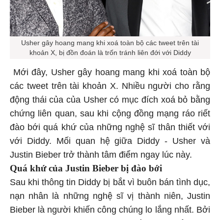
Usher gây hoang mang khi xoá toàn bộ các tweet trên tài
khoản X, bị đồn đoán là trốn tránh liên đới với Diddy
Mới đây, Usher gây hoang mang khi xoá toàn bộ
các tweet trên tài khoản X. Nhiều người cho rằng
động thái của của Usher có mục đích xoá bỏ bằng
chứng liên quan, sau khi cộng đồng mạng ráo riết
đào bới quá khứ của những nghệ sĩ thân thiết với
với Diddy. Mối quan hệ giữa Diddy - Usher và
Justin Bieber trở thành tâm điểm ngay lúc này.
Quá khứ của Justin Bieber bị đào bới
Sau khi thông tin Diddy bị bắt vì buôn bán tình dục,
nạn nhân là những nghệ sĩ vị thành niên, Justin
Bieber là người khiến công chúng lo lắng nhất. Bởi