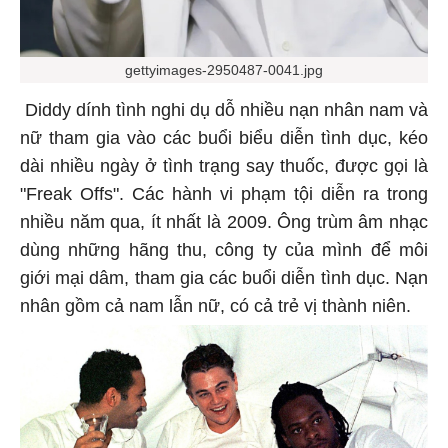
gettyimages-2950487-0041.jpg
Diddy dính tình nghi dụ dỗ nhiều nạn nhân nam và
nữ tham gia vào các buổi biểu diễn tình dục, kéo
dài nhiều ngày ở tình trạng say thuốc, được gọi là
"Freak Offs". Các hành vi phạm tội diễn ra trong
nhiều năm qua, ít nhất là 2009. Ông trùm âm nhạc
dùng những hãng thu, công ty của mình để môi
giới mại dâm, tham gia các buổi diễn tình dục. Nạn
nhân gồm cả nam lẫn nữ, có cả trẻ vị thành niên.