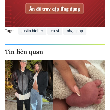
Tags:
justin bieber
ca sĩ
nhạc pop
Tin liên quan