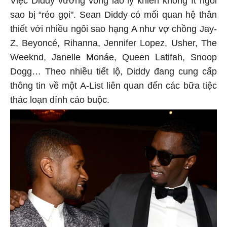
sao bị “réo gọi". Sean Diddy có mối quan hệ thân
thiết với nhiều ngôi sao hạng A như vợ chồng Jay-
Z, Beyoncé, Rihanna, Jennifer Lopez, Usher, The
Weeknd, Janelle Monáe, Queen Latifah, Snoop
Dogg… Theo nhiều tiết lộ, Diddy đang cung cấp
thông tin về một A-List liên quan đến các bữa tiệc
thác loạn dính cáo buộc.