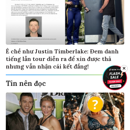
Ê chề như Justin Timberlake: Đem danh
tiếng lẫn tour diễn ra để xin được thả
nhưng vẫn nhận cái kết đắng!
✕
Tin nên đọc