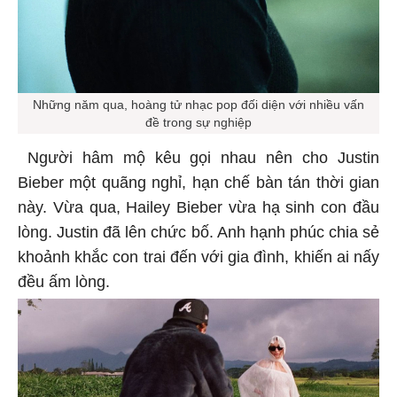
Những năm qua, hoàng tử nhạc pop đối diện với nhiều vấn
đề trong sự nghiệp
Người hâm mộ kêu gọi nhau nên cho Justin
Bieber một quãng nghỉ, hạn chế bàn tán thời gian
này. Vừa qua, Hailey Bieber vừa hạ sinh con đầu
lòng. Justin đã lên chức bố. Anh hạnh phúc chia sẻ
khoảnh khắc con trai đến với gia đình, khiến ai nấy
đều ấm lòng.