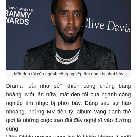
Mặt đen tối của ngành công nghiệp âm nhạc bị phơi bày
Drama “dài như sớ" khiến công chúng bàng
hoàng. Một lần nữa, mặt đen tối của ngành công
nghiệp âm nhạc bị phơi bày. Đằng sau sự hào
nhoáng, những MV tiền tỷ, album vang danh thế
giới là những cuộc trao đổi đẩy nghệ sĩ vào đường
cùng.
Việc Diddy vướng vòng lao lý khiến không ít ngôi