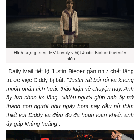
Hình tượng trong MV Lonely y hệt Justin Bieber thời niên
thiếu
Daily Mail tiết lộ Justin Bieber gần như chết lặng
trước việc Diddy bị bắt:
"Justin rất bối rối và không
muốn phân tích hoặc thảo luận về chuyện này. Anh
ấy lựa chọn im lặng. Nhiều người giúp anh ấy trở
thành con người như ngày hôm nay đều rất thân
thiết với Diddy và điều đó đã hoàn toàn khiến anh
ấy gặp khủng hoảng".