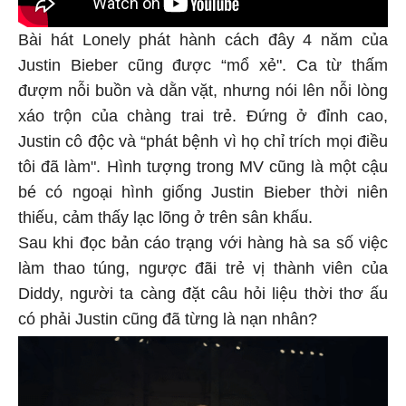
Bài hát Lonely phát hành cách đây 4 năm của
Justin Bieber cũng được “mổ xẻ". Ca từ thấm
đượm nỗi buồn và dằn vặt, nhưng nói lên nỗi lòng
xáo trộn của chàng trai trẻ. Đứng ở đỉnh cao,
Justin cô độc và “phát bệnh vì họ chỉ trích mọi điều
tôi đã làm". Hình tượng trong MV cũng là một cậu
bé có ngoại hình giống Justin Bieber thời niên
thiếu, cảm thấy lạc lõng ở trên sân khấu.
Sau khi đọc bản cáo trạng với hàng hà sa số việc
làm thao túng, ngược đãi trẻ vị thành viên của
Diddy, người ta càng đặt câu hỏi liệu thời thơ ấu
có phải Justin cũng đã từng là nạn nhân?