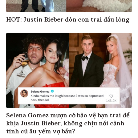
HOT: Justin Bieber đón con trai đầu lòng
Selena Gomez mượn cớ bảo vệ bạn trai để
khịa Justin Bieber, không chịu nổi cảnh
tình cũ âu yếm vợ bầu?