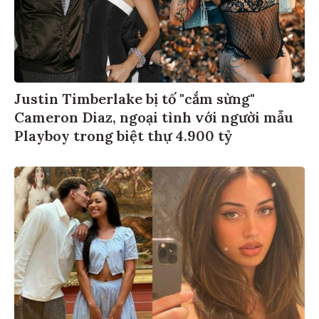
Justin Timberlake bị tố "cắm sừng"
Cameron Diaz, ngoại tình với người mẫu
Playboy trong biệt thự 4.900 tỷ