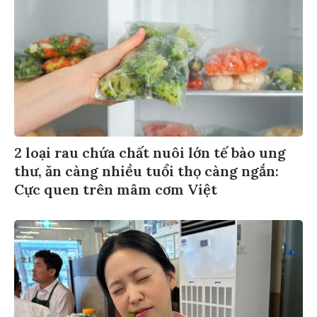
2 loại rau chứa chất nuôi lớn tế bào ung
thư, ăn càng nhiều tuổi thọ càng ngắn:
Cực quen trên mâm cơm Việt