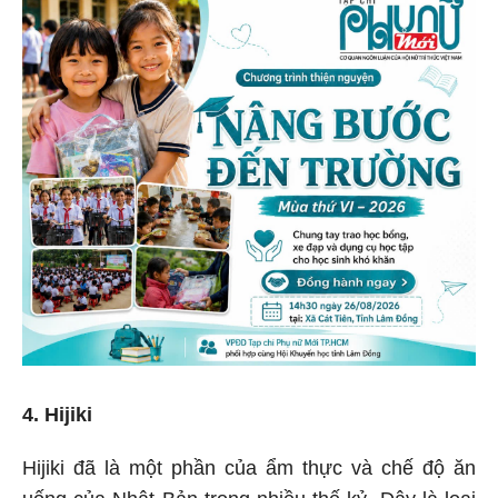
4. Hijiki
Hijiki đã là một phần của ẩm thực và chế độ ăn
uống của Nhật Bản trong nhiều thế kỷ. Đây là loại