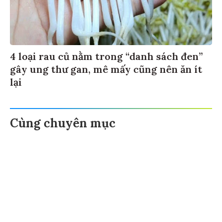
4 loại rau củ nằm trong “danh sách đen”
gây ung thư gan, mê mấy cũng nên ăn ít
lại
Cùng chuyên mục