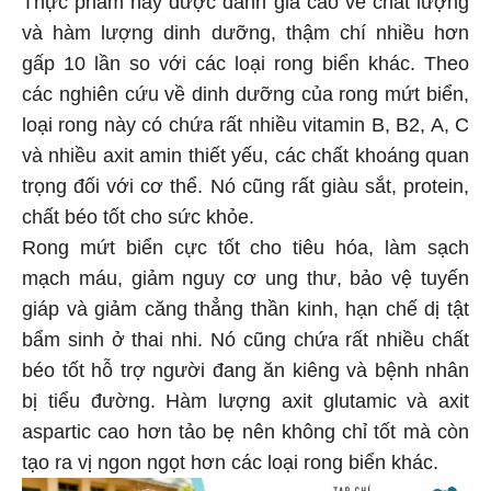
và hàm lượng dinh dưỡng, thậm chí nhiều hơn
gấp 10 lần so với các loại rong biển khác. Theo
các nghiên cứu về dinh dưỡng của rong mứt biển,
loại rong này có chứa rất nhiều vitamin B, B2, A, C
và nhiều axit amin thiết yếu, các chất khoáng quan
trọng đối với cơ thể. Nó cũng rất giàu sắt, protein,
chất béo tốt cho sức khỏe.
Rong mứt biển cực tốt cho tiêu hóa, làm sạch
mạch máu, giảm nguy cơ ung thư, bảo vệ tuyến
giáp và giảm căng thẳng thần kinh, hạn chế dị tật
bẩm sinh ở thai nhi. Nó cũng chứa rất nhiều chất
béo tốt hỗ trợ người đang ăn kiêng và bệnh nhân
bị tiểu đường. Hàm lượng axit glutamic và axit
aspartic cao hơn tảo bẹ nên không chỉ tốt mà còn
tạo ra vị ngon ngọt hơn các loại rong biển khác.