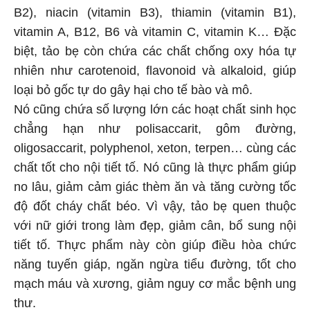
B2), niacin (vitamin B3), thiamin (vitamin B1),
vitamin A, B12, B6 và vitamin C, vitamin K… Đặc
biệt, tảo bẹ còn chứa các chất chống oxy hóa tự
nhiên như carotenoid, flavonoid và alkaloid, giúp
loại bỏ gốc tự do gây hại cho tế bào và mô.
Nó cũng chứa số lượng lớn các hoạt chất sinh học
chẳng hạn như polisaccarit, gôm đường,
oligosaccarit, polyphenol, xeton, terpen… cùng các
chất tốt cho nội tiết tố. Nó cũng là thực phẩm giúp
no lâu, giảm cảm giác thèm ăn và tăng cường tốc
độ đốt cháy chất béo. Vì vậy, tảo bẹ quen thuộc
với nữ giới trong làm đẹp, giảm cân, bổ sung nội
tiết tố. Thực phẩm này còn giúp điều hòa chức
năng tuyến giáp, ngăn ngừa tiểu đường, tốt cho
mạch máu và xương, giảm nguy cơ mắc bệnh ung
thư.