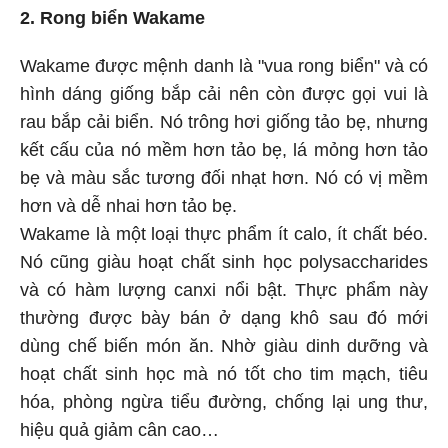
2. Rong biển Wakame
Wakame được mệnh danh là "vua rong biển" và có
hình dáng giống bắp cải nên còn được gọi vui là
rau bắp cải biển. Nó trông hơi giống tảo bẹ, nhưng
kết cấu của nó mềm hơn tảo bẹ, lá mỏng hơn tảo
bẹ và màu sắc tương đối nhạt hơn. Nó có vị mềm
hơn và dễ nhai hơn tảo bẹ.
Wakame là một loại thực phẩm ít calo, ít chất béo.
Nó cũng giàu hoạt chất sinh học polysaccharides
và có hàm lượng canxi nổi bật. Thực phẩm này
thường được bày bán ở dạng khô sau đó mới
dùng chế biến món ăn. Nhờ giàu dinh dưỡng và
hoạt chất sinh học mà nó tốt cho tim mạch, tiêu
hóa, phòng ngừa tiểu đường, chống lại ung thư,
hiệu quả giảm cân cao…