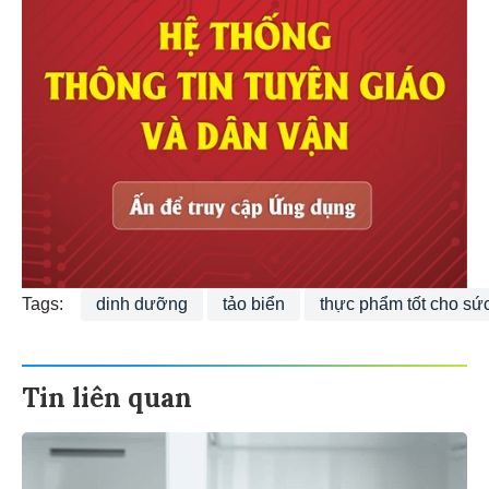
Tags:
dinh dưỡng
tảo biển
thực phẩm tốt cho sứ
Tin liên quan