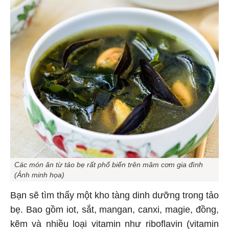
Các món ăn từ tảo bẹ rất phổ biến trên mâm cơm gia đình
(Ảnh minh họa)
Bạn sẽ tìm thấy một kho tàng dinh dưỡng trong tảo
bẹ. Bao gồm iot, sắt, mangan, canxi, magie, đồng,
kẽm và nhiều loại vitamin như riboflavin (vitamin