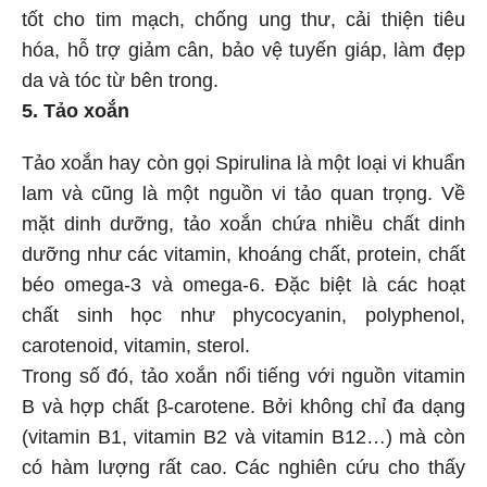
tốt cho tim mạch, chống ung thư, cải thiện tiêu
hóa, hỗ trợ giảm cân, bảo vệ tuyến giáp, làm đẹp
da và tóc từ bên trong.
5. Tảo xoắn
Tảo xoắn hay còn gọi Spirulina là một loại vi khuẩn
lam và cũng là một nguồn vi tảo quan trọng. Về
mặt dinh dưỡng, tảo xoắn chứa nhiều chất dinh
dưỡng như các vitamin, khoáng chất, protein, chất
béo omega-3 và omega-6. Đặc biệt là các hoạt
chất sinh học như phycocyanin, polyphenol,
carotenoid, vitamin, sterol.
Trong số đó, tảo xoắn nổi tiếng với nguồn vitamin
B và hợp chất β-carotene. Bởi không chỉ đa dạng
(vitamin B1, vitamin B2 và vitamin B12…) mà còn
có hàm lượng rất cao. Các nghiên cứu cho thấy