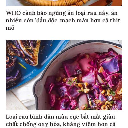
WHO cảnh báo ngừng ăn loại rau này, ăn
nhiều còn 'đầu độc' mạch máu hơn cả thịt
mỡ
Loại rau bình dân màu cực bắt mắt giàu
chất chống oxy hóa, kháng viêm hơn cả