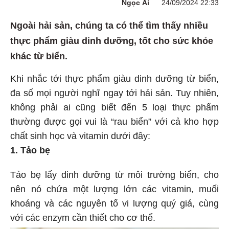
Ngọc Ái
24/09/2024 22:33
Ngoài hải sản, chúng ta có thể tìm thấy nhiều
thực phẩm giàu dinh dưỡng, tốt cho sức khỏe
khác từ biển.
Khi nhắc tới thực phẩm giàu dinh dưỡng từ biển,
đa số mọi người nghĩ ngay tới hải sản. Tuy nhiên,
không phải ai cũng biết đến 5 loại thực phẩm
thường được gọi vui là “rau biển” với cả kho hợp
chất sinh học và vitamin dưới đây:
1. Tảo bẹ
Tảo bẹ lấy dinh dưỡng từ môi trường biển, cho
nên nó chứa một lượng lớn các vitamin, muối
khoáng và các nguyên tố vi lượng quý giá, cùng
với các enzym cần thiết cho cơ thể.