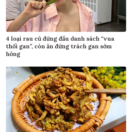
4 loại rau củ đứng đầu danh sách “vua
thối gan”, còn ăn đừng trách gan sớm
hỏng