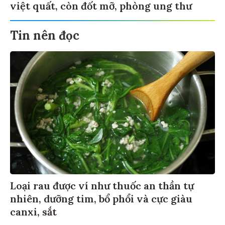
việt quất, còn đốt mỡ, phòng ung thư
Tin nên đọc
Loại rau được ví như thuốc an thần tự
nhiên, dưỡng tim, bổ phổi và cực giàu
canxi, sắt