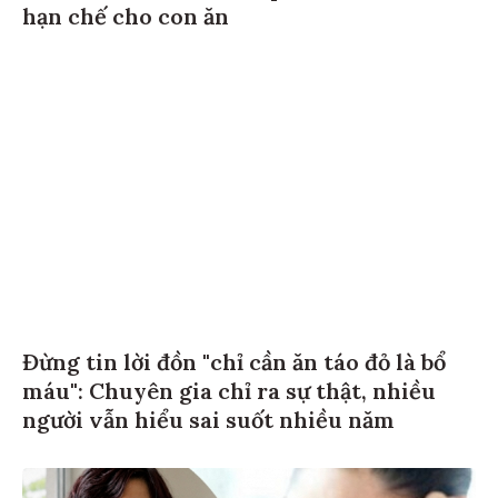
hạn chế cho con ăn
Đừng tin lời đồn "chỉ cần ăn táo đỏ là bổ
máu": Chuyên gia chỉ ra sự thật, nhiều
người vẫn hiểu sai suốt nhiều năm