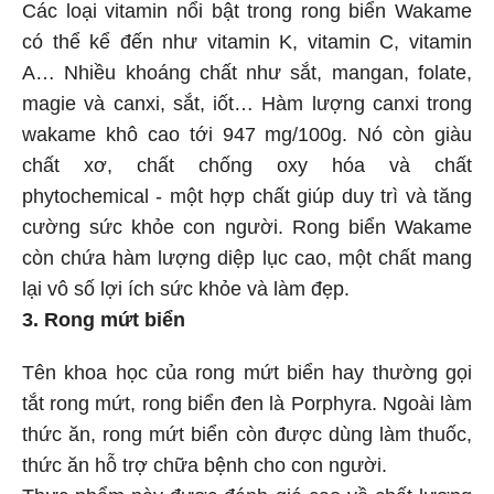
Các loại vitamin nổi bật trong rong biển Wakame
có thể kể đến như vitamin K, vitamin C, vitamin
A… Nhiều khoáng chất như sắt, mangan, folate,
magie và canxi, sắt, iốt… Hàm lượng canxi trong
wakame khô cao tới 947 mg/100g. Nó còn giàu
chất xơ, chất chống oxy hóa và chất
phytochemical - một hợp chất giúp duy trì và tăng
cường sức khỏe con người. Rong biển Wakame
còn chứa hàm lượng diệp lục cao, một chất mang
lại vô số lợi ích sức khỏe và làm đẹp.
3. Rong mứt biển
Tên khoa học của rong mứt biển hay thường gọi
tắt rong mứt, rong biển đen là Porphyra. Ngoài làm
thức ăn, rong mứt biển còn được dùng làm thuốc,
thức ăn hỗ trợ chữa bệnh cho con người.
Thực phẩm này được đánh giá cao về chất lượng