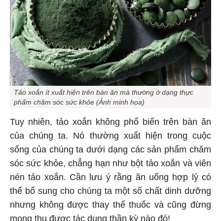
Tảo xoắn ít xuất hiện trên bàn ăn mà thường ở dạng thực
phẩm chăm sóc sức khỏe (Ảnh minh họa)
Tuy nhiên, tảo xoắn không phổ biến trên bàn ăn
của chúng ta. Nó thường xuất hiện trong cuộc
sống của chúng ta dưới dạng các sản phẩm chăm
sóc sức khỏe, chẳng hạn như bột tảo xoắn và viên
nén tảo xoắn. Cần lưu ý rằng ăn uống hợp lý có
thể bổ sung cho chúng ta một số chất dinh dưỡng
nhưng không được thay thế thuốc và cũng đừng
mong thu được tác dụng thần kỳ nào đó!