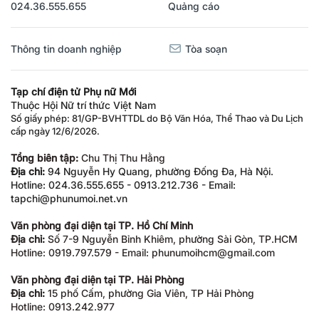
024.36.555.655
Quảng cáo
Thông tin doanh nghiệp
Tòa soạn
Tạp chí điện tử Phụ nữ Mới
Thuộc Hội Nữ trí thức Việt Nam
Số giấy phép: 81/GP-BVHTTDL do Bộ Văn Hóa, Thể Thao và Du Lịch
cấp ngày 12/6/2026.
Tổng biên tập:
Chu Thị Thu Hằng
Địa chỉ:
94 Nguyễn Hy Quang, phường Đống Đa, Hà Nội.
Hotline: 024.36.555.655 - 0913.212.736 - Email:
tapchi@phunumoi.net.vn
Văn phòng đại diện tại TP. Hồ Chí Minh
Địa chỉ:
Số 7-9 Nguyễn Bỉnh Khiêm, phường Sài Gòn, TP.HCM
Hotline: 0919.797.579 - Email: phunumoihcm@gmail.com
Văn phòng đại diện tại TP. Hải Phòng
Địa chỉ:
15 phố Cấm, phường Gia Viên, TP Hải Phòng
Hotline: 0913.242.977