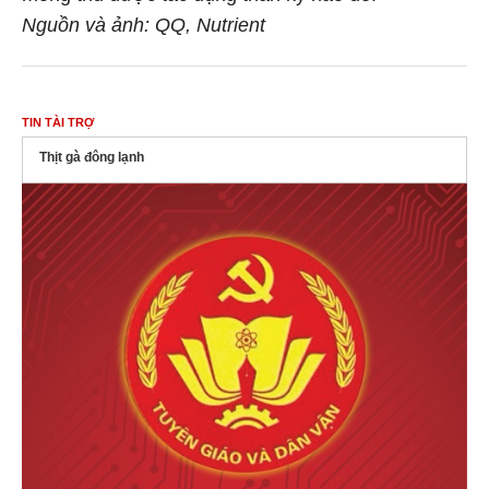
Nguồn và ảnh: QQ, Nutrient
TIN TÀI TRỢ
Thịt gà đông lạnh