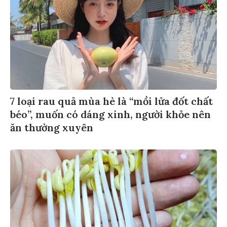
7 loại rau quả mùa hè là “mồi lửa đốt chất
béo”, muốn có dáng xinh, người khỏe nên
ăn thường xuyên