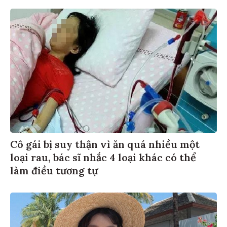
Cô gái bị suy thận vì ăn quá nhiều một
loại rau, bác sĩ nhắc 4 loại khác có thể
làm điều tương tự