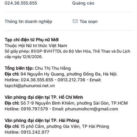
024.36.555.655
Quảng cáo
Thông tin doanh nghiệp
Tòa soạn
Tạp chí điện tử Phụ nữ Mới
Thuộc Hội Nữ trí thức Việt Nam
Số giấy phép: 81/GP-BVHTTDL do Bộ Văn Hóa, Thể Thao và Du Lịch
cấp ngày 12/6/2026.
Tổng biên tập:
Chu Thị Thu Hằng
Địa chỉ:
94 Nguyễn Hy Quang, phường Đống Đa, Hà Nội.
Hotline: 024.36.555.655 - 0913.212.736 - Email:
tapchi@phunumoi.net.vn
Văn phòng đại diện tại TP. Hồ Chí Minh
Địa chỉ:
Số 7-9 Nguyễn Bỉnh Khiêm, phường Sài Gòn, TP.HCM
Hotline: 0919.797.579 - Email: phunumoihcm@gmail.com
Văn phòng đại diện tại TP. Hải Phòng
Địa chỉ:
15 phố Cấm, phường Gia Viên, TP Hải Phòng
Hotline: 0913.242.977