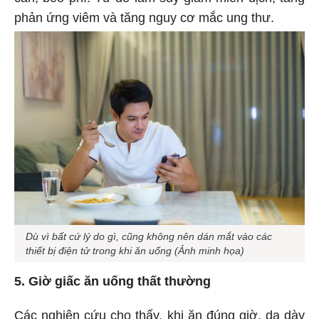
phản ứng viêm và tăng nguy cơ mắc ung thư.
Dù vì bất cứ lý do gì, cũng không nên dán mắt vào các
thiết bị điện tử trong khi ăn uống (Ảnh minh họa)
5. Giờ giấc ăn uống thất thường
Các nghiên cứu cho thấy, khi ăn đúng giờ, dạ dày