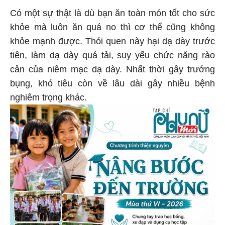
Có một sự thật là dù bạn ăn toàn món tốt cho sức
khỏe mà luôn ăn quá no thì cơ thể cũng không
khỏe mạnh được. Thói quen này hại dạ dày trước
tiên, làm dạ dày quá tải, suy yếu chức năng rào
cản của niêm mạc dạ dày. Nhất thời gây trướng
bụng, khó tiêu còn về lâu dài gây nhiều bệnh
nghiêm trọng khác.