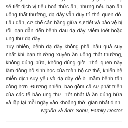
sẽ tiết dịch vị tiêu hoá thức ăn, nhưng nếu bạn ăn
uống thất thường, dạ dày vẫn duy trì thói quen đó.
Lâu dần, cơ chế cân bằng giữa sự tiết và bảo vệ bị
rối loạn dẫn đến bệnh đau dạ dày, viêm loét hoặc
ung thư dạ dày.
Tuy nhiên, bệnh dạ dày không phải hậu quả suy
nhất khi bạn thường xuyên ăn uống thất thường,
không đúng bữa, không đúng giờ. Thói quen này
làm đồng hồ sinh học của toàn bộ cơ thể, khiến hệ
miễn dịch suy yếu và dạ dày dễ bị mầm bệnh tấn
công hơn. Đương nhiên, bao gồm cả sự phát triển
của các tế bào ung thư. Tốt nhất là ăn đúng bữa
và lặp lại mỗi ngày vào khoảng thời gian nhất định.
Nguồn và ảnh: Sohu, Family Doctor