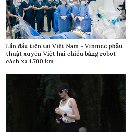
Lần đầu tiên tại Việt Nam - Vinmec phẫu
thuật xuyên Việt hai chiều bằng robot
cách xa 1.700 km