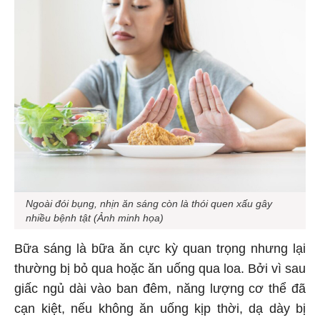
Ngoài đói bụng, nhịn ăn sáng còn là thói quen xấu gây
nhiều bệnh tật (Ảnh minh họa)
Bữa sáng là bữa ăn cực kỳ quan trọng nhưng lại
thường bị bỏ qua hoặc ăn uống qua loa. Bởi vì sau
giấc ngủ dài vào ban đêm, năng lượng cơ thể đã
cạn kiệt, nếu không ăn uống kịp thời, dạ dày bị