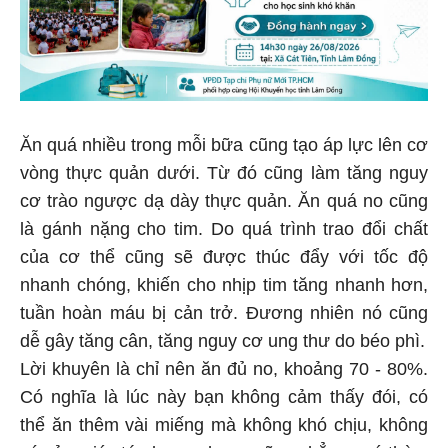
Ăn quá nhiều trong mỗi bữa cũng tạo áp lực lên cơ
vòng thực quản dưới. Từ đó cũng làm tăng nguy
cơ trào ngược dạ dày thực quản. Ăn quá no cũng
là gánh nặng cho tim. Do quá trình trao đổi chất
của cơ thể cũng sẽ được thúc đẩy với tốc độ
nhanh chóng, khiến cho nhịp tim tăng nhanh hơn,
tuần hoàn máu bị cản trở. Đương nhiên nó cũng
dễ gây tăng cân, tăng nguy cơ ung thư do béo phì.
Lời khuyên là chỉ nên ăn đủ no, khoảng 70 - 80%.
Có nghĩa là lúc này bạn không cảm thấy đói, có
thể ăn thêm vài miếng mà không khó chịu, không