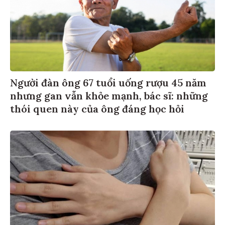
Người đàn ông 67 tuổi uống rượu 45 năm
nhưng gan vẫn khỏe mạnh, bác sĩ: những
thói quen này của ông đáng học hỏi