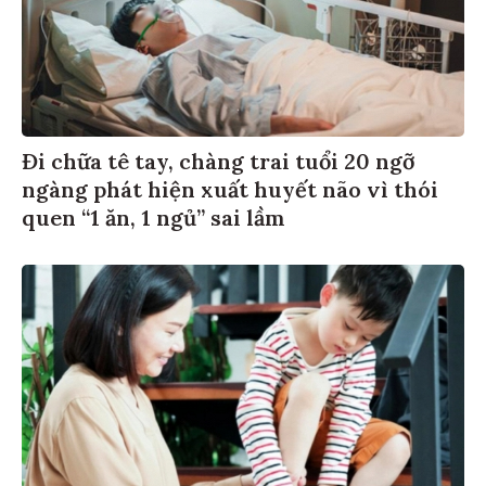
Đi chữa tê tay, chàng trai tuổi 20 ngỡ
ngàng phát hiện xuất huyết não vì thói
quen “1 ăn, 1 ngủ” sai lầm