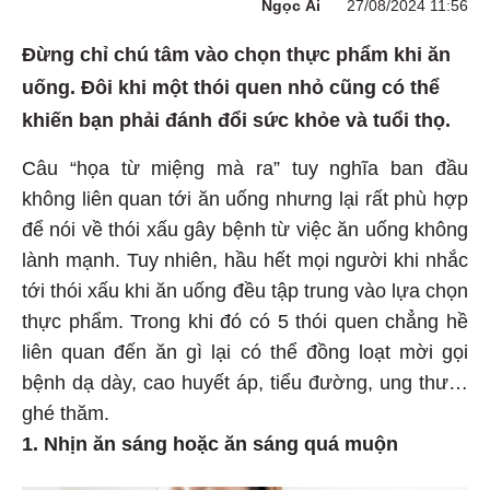
Ngọc Ái
27/08/2024 11:56
Đừng chỉ chú tâm vào chọn thực phẩm khi ăn
uống. Đôi khi một thói quen nhỏ cũng có thể
khiến bạn phải đánh đổi sức khỏe và tuổi thọ.
Câu “họa từ miệng mà ra” tuy nghĩa ban đầu
không liên quan tới ăn uống nhưng lại rất phù hợp
để nói về thói xấu gây bệnh từ việc ăn uống không
lành mạnh. Tuy nhiên, hầu hết mọi người khi nhắc
tới thói xấu khi ăn uống đều tập trung vào lựa chọn
thực phẩm. Trong khi đó có 5 thói quen chẳng hề
liên quan đến ăn gì lại có thể đồng loạt mời gọi
bệnh dạ dày, cao huyết áp, tiểu đường, ung thư…
ghé thăm.
1. Nhịn ăn sáng hoặc ăn sáng quá muộn