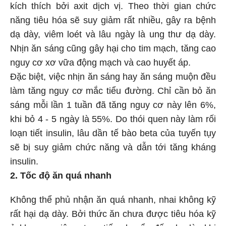
kích thích bởi axit dịch vị. Theo thời gian chức
năng tiêu hóa sẽ suy giảm rất nhiều, gây ra bệnh
dạ dày, viêm loét và lâu ngày là ung thư dạ dày.
Nhịn ăn sáng cũng gây hại cho tim mạch, tăng cao
nguy cơ xơ vữa động mạch và cao huyết áp.
Đặc biệt, việc nhịn ăn sáng hay ăn sáng muộn đều
làm tăng nguy cơ mắc tiểu đường. Chỉ cần bỏ ăn
sáng mỗi lần 1 tuần đã tăng nguy cơ này lên 6%,
khi bỏ 4 - 5 ngày là 55%. Do thói quen này làm rối
loạn tiết insulin, lâu dần tế bào beta của tuyến tụy
sẽ bị suy giảm chức năng và dẫn tới tăng kháng
insulin.
2. Tốc độ ăn quá nhanh
Không thể phủ nhận ăn quá nhanh, nhai không kỹ
rất hại dạ dày. Bởi thức ăn chưa được tiêu hóa kỹ