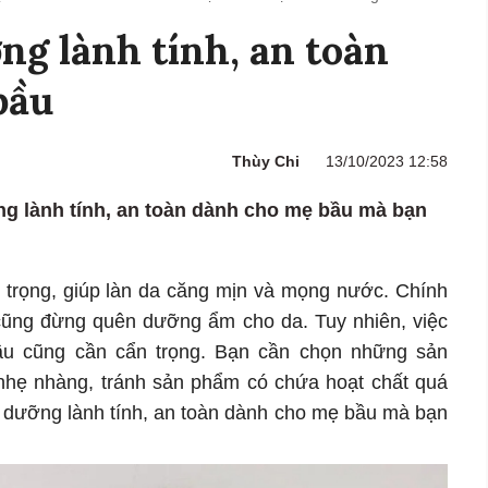
ng lành tính, an toàn
bầu
Thùy Chi
13/10/2023 12:58
ng lành tính, an toàn dành cho mẹ bầu mà bạn
trọng, giúp làn da căng mịn và mọng nước. Chính
ẹ cũng đừng quên dưỡng ẩm cho da. Tuy nhiên, việc
 cũng cần cẩn trọng. Bạn cần chọn những sản
nhẹ nhàng, tránh sản phẩm có chứa hoạt chất quá
m dưỡng lành tính, an toàn dành cho mẹ bầu mà bạn