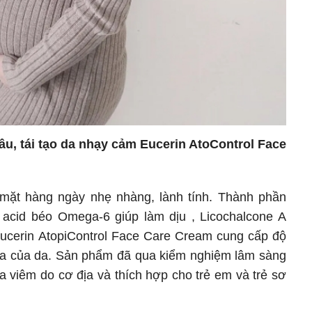
, tái tạo da nhạy cảm Eucerin AtoControl Face
ặt hàng ngày nhẹ nhàng, lành tính. Thành phần
cid béo Omega-6 giúp làm dịu , Licochalcone A
cerin AtopiControl Face Care Cream cung cấp độ
ứa của da. Sản phẩm đã qua kiểm nghiệm lâm sàng
 viêm do cơ địa và thích hợp cho trẻ em và trẻ sơ