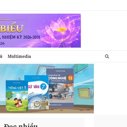
ới
Multimedia
Đọc nhiều