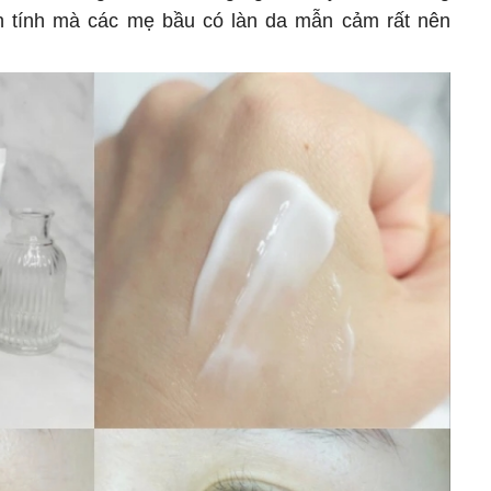
 tính mà các mẹ bầu có làn da mẫn cảm rất nên