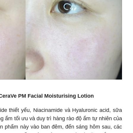
eraVe PM Facial Moisturising Lotion
de thiết yếu, Niacinamide và Hyaluronic acid, sữa
 ẩm tối ưu và duy trì hàng rào độ ẩm tự nhiên của
n phẩm này vào ban đêm, đến sáng hôm sau, các