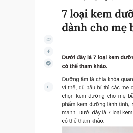
7 loại kem dưỡ
dành cho mẹ 
Dưới đây là 7 loại kem dưỡ
có thể tham khảo.
Dưỡng ẩm là chìa khóa quan 
vì thế, dù bầu bí thì các m
chọn kem dưỡng cho mẹ bầu
phẩm kem dưỡng lành tính, 
mạnh. Dưới đây là 7 loại ke
có thể tham khảo.