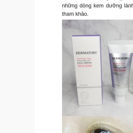
những dòng kem dưỡng lành
tham khảo.