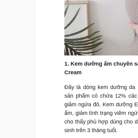
1. Kem dưỡng ẩm chuyên sâu
Cream
Đây là dòng kem dưỡng da m
sản phẩm có chứa 12% các a
giảm ngứa đỏ. Kem dưỡng Eu
ẩm, giảm tình trạng viêm ng
cho thấy phù hợp dùng cho da
sinh trên 3 tháng tuổi.