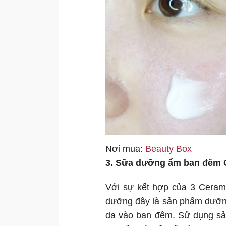
Nơi mua:
Beauty Box
3. Sữa dưỡng ẩm ban đêm C
Với sự kết hợp của 3 Cerami
dưỡng đây là sản phẩm dưỡng
da vào ban đêm. Sử dụng sả