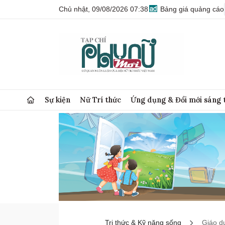
Chủ nhật, 09/08/2026 07:38
Bảng giá quảng cáo
Sự kiện
Nữ Trí thức
Ứng dụng & Đổi mới sáng 
Tri thức & Kỹ năng sống
Giáo d