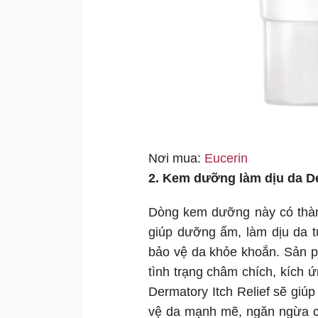
Nơi mua:
Eucerin
2. Kem dưỡng làm dịu da De
Dòng kem dưỡng này có thành
giúp dưỡng ẩm, làm dịu da t
bảo vệ da khỏe khoắn. Sản p
tình trạng châm chích, kích
Dermatory Itch Relief sẽ giú
vệ da mạnh mẽ, ngăn ngừa cá