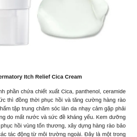
rmatory Itch Relief Cica Cream
 phần chứa chiết xuất Cica, panthenol, ceramide
ức thì đồng thời phục hồi và tăng cường hàng rào
hẩm tập trung chăm sóc làn da nhạy cảm gặp phải
 ứng do mất nước và sức đề kháng yếu. Kem dưỡng
p phục hồi vùng tổn thương, xây dựng hàng rào bảo
c tác động từ môi trường ngoài. Đây là một trong