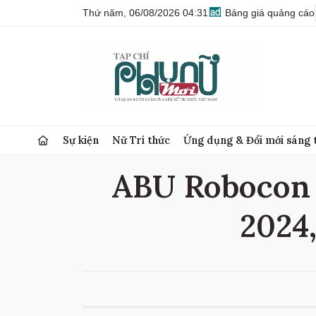
Thứ năm, 06/08/2026 04:31
Bảng giá quảng cáo
Sự kiện
Nữ Trí thức
Ứng dụng & Đổi mới sáng 
ABU Robocon 
2024