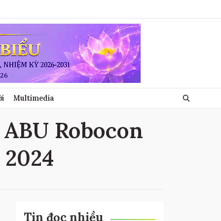
ới
Multimedia
ề ABU Robocon
 2024
Tin đọc nhiều