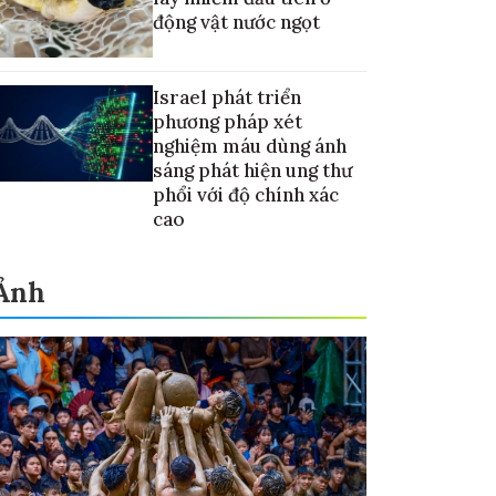
động vật nước ngọt
Israel phát triển
phương pháp xét
nghiệm máu dùng ánh
sáng phát hiện ung thư
phổi với độ chính xác
cao
Ảnh