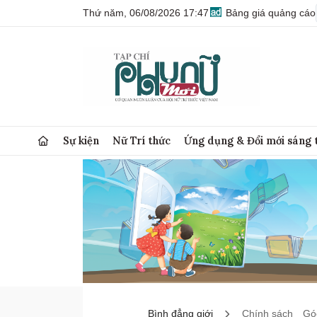
Thứ năm, 06/08/2026 17:47
Bảng giá quảng cáo
Sự kiện
Nữ Trí thức
Ứng dụng & Đổi mới sáng 
Bình đẳng giới
Chính sách
Góc