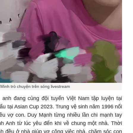
Minh trò chuyện trên sóng livestream
 anh đang cùng đội tuyển Việt Nam tập luyện tại
đấu tại Asian Cup 2023. Trung vệ sinh năm 1996 nổi
hiều vợ con. Duy Mạnh từng nhiều lần chi mạnh tay
h Anh từ lúc yêu đến khi về chung một nhà. Thời
anh đều ở nhà giúp vợ công việc nhà, chăm sóc con