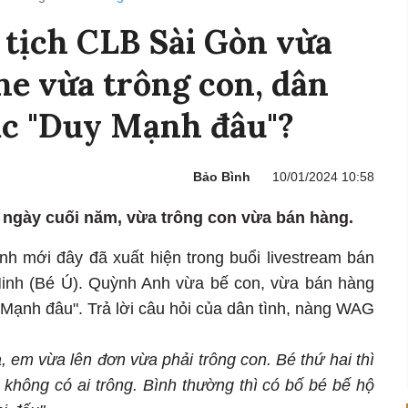
 tịch CLB Sài Gòn vừa
ne vừa trông con, dân
c "Duy Mạnh đâu"?
Bảo Bình
10/01/2024 10:58
 ngày cuối năm, vừa trông con vừa bán hàng.
 mới đây đã xuất hiện trong buổi livestream bán
Minh (Bé Ú). Quỳnh Anh vừa bế con, vừa bán hàng
 Mạnh đâu". Trả lời câu hỏi của dân tình, nàng WAG
 em vừa lên đơn vừa phải trông con. Bé thứ hai thì
 không có ai trông. Bình thường thì có bố bé bế hộ