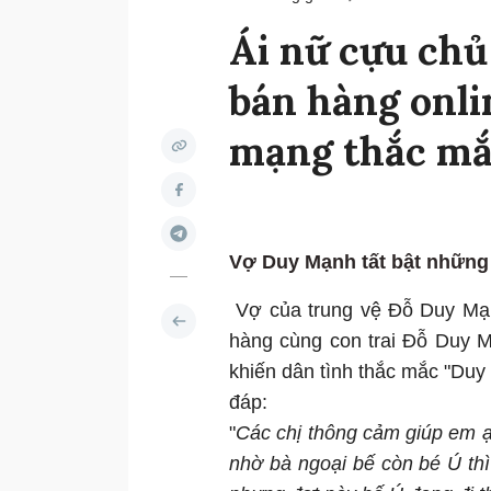
Ái nữ cựu chủ
bán hàng onli
mạng thắc mắ
Vợ Duy Mạnh tất bật những
Vợ của trung vệ Đỗ Duy Mạnh
hàng cùng con trai Đỗ Duy 
khiến dân tình thắc mắc "Duy
đáp:
"
Các chị thông cảm giúp em ạ,
nhờ bà ngoại bế còn bé Ú thì