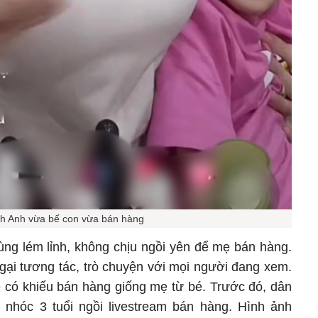
h Anh vừa bế con vừa bán hàng
ng lém lỉnh, không chịu ngồi yên để mẹ bán hàng.
ại tương tác, trò chuyện với mọi người đang xem.
é có khiếu bán hàng giống mẹ từ bé. Trước đó, dân
 nhóc 3 tuổi ngồi livestream bán hàng. Hình ảnh