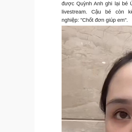
được Quỳnh Anh ghi lại bé 
livestream. Cậu bé còn 
nghiệp: "Chốt đơn giúp em".