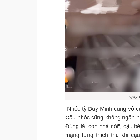
Quỳn
Nhóc tỳ Duy Minh cũng vô cù
Cậu nhóc cũng không ngần ng
Đúng là "con nhà nòi", cậu b
mạng từng thích thú khi cậu