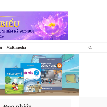
ới
Multimedia
Đọc nhiều