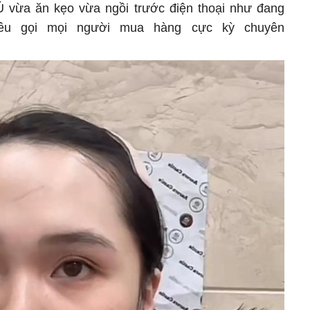
Ú vừa ăn kẹo vừa ngồi trước điện thoại như đang
kêu gọi mọi người mua hàng cực kỳ chuyên