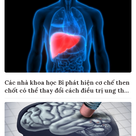
Các nhà khoa học Bỉ phát hiện cơ chế then
chốt có thể thay đổi cách điều trị ung thư
di căn gan