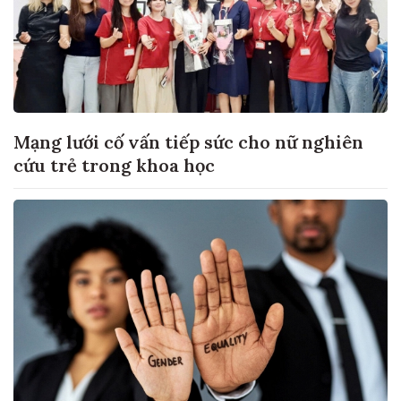
Mạng lưới cố vấn tiếp sức cho nữ nghiên
cứu trẻ trong khoa học