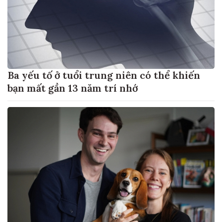
Ba yếu tố ở tuổi trung niên có thể khiến
bạn mất gần 13 năm trí nhớ