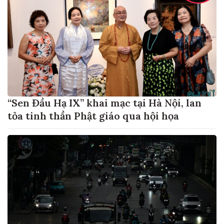
“Sen Đầu Hạ IX” khai mạc tại Hà Nội, lan
tỏa tinh thần Phật giáo qua hội họa