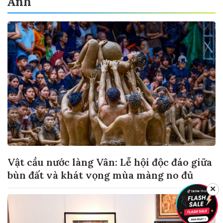
Ảnh
Vật cầu nước làng Vân: Lễ hội độc đáo giữa
bùn đất và khát vọng mùa màng no đủ
✕