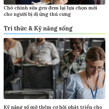
Chó chỉnh sửa gen đem lại lựa chọn mới
cho người bị dị ứng thú cưng
Tri thức & Kỹ năng sống
Kỹ năng số mở thêm cơ hội phát triển cho