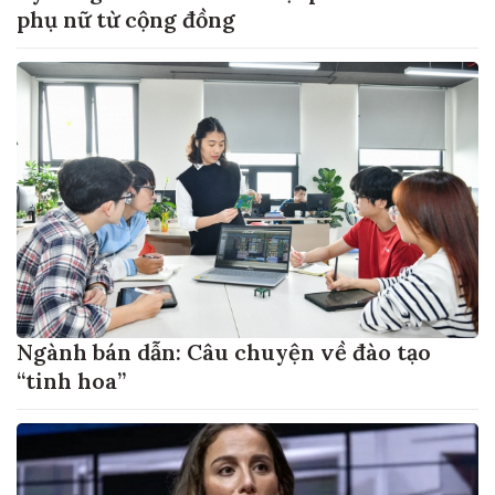
phụ nữ từ cộng đồng
Ngành bán dẫn: Câu chuyện về đào tạo
“tinh hoa”