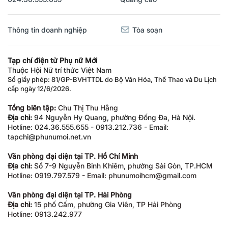
Thông tin doanh nghiệp
Tòa soạn
Tạp chí điện tử Phụ nữ Mới
Thuộc Hội Nữ trí thức Việt Nam
Số giấy phép: 81/GP-BVHTTDL do Bộ Văn Hóa, Thể Thao và Du Lịch
cấp ngày 12/6/2026.
Tổng biên tập:
Chu Thị Thu Hằng
Địa chỉ:
94 Nguyễn Hy Quang, phường Đống Đa, Hà Nội.
Hotline: 024.36.555.655 - 0913.212.736 - Email:
tapchi@phunumoi.net.vn
Văn phòng đại diện tại TP. Hồ Chí Minh
Địa chỉ:
Số 7-9 Nguyễn Bỉnh Khiêm, phường Sài Gòn, TP.HCM
Hotline: 0919.797.579 - Email: phunumoihcm@gmail.com
Văn phòng đại diện tại TP. Hải Phòng
Địa chỉ:
15 phố Cấm, phường Gia Viên, TP Hải Phòng
Hotline: 0913.242.977