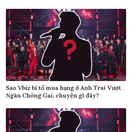
Sao Vbiz bị tố mua hạng ở Anh Trai Vượt
Ngàn Chông Gai, chuyện gì đây?