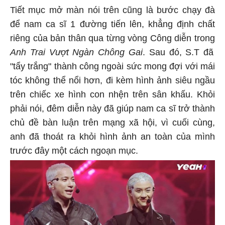
Tiết mục mở màn nói trên cũng là bước chạy đà
để nam ca sĩ 1 đường tiến lên, khẳng định chất
riêng của bản thân qua từng vòng Công diễn trong
Anh Trai Vượt Ngàn Chông Gai
. Sau đó, S.T đã
"tẩy trắng" thành công ngoài sức mong đợi với mái
tóc không thể nổi hơn, đi kèm hình ảnh siêu ngầu
trên chiếc xe hình con nhện trên sân khấu. Khỏi
phải nói, đêm diễn này đã giúp nam ca sĩ trở thành
chủ đề bàn luận trên mạng xã hội, vì cuối cùng,
anh đã thoát ra khỏi hình ảnh an toàn của mình
trước đây một cách ngoạn mục.