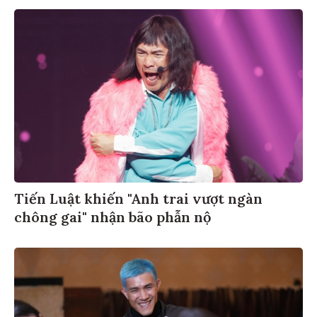
Tiến Luật khiến "Anh trai vượt ngàn
chông gai" nhận bão phẫn nộ