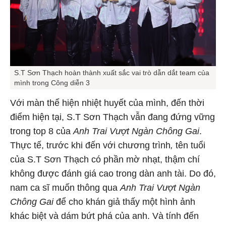
S.T Sơn Thạch hoàn thành xuất sắc vai trò dẫn dắt team của
mình trong Công diễn 3
Với màn thể hiện nhiệt huyết của mình, đến thời
điểm hiện tại, S.T Sơn Thạch vẫn đang đứng vững
trong top 8 của
Anh Trai Vượt Ngàn Chông Gai
.
Thực tế, trước khi đến với chương trình
,
tên tuổi
của S.T Sơn Thạch có phần mờ nhạt, thậm chí
không được đánh giá cao trong dàn anh tài. Do đó,
nam ca sĩ muốn thông qua
Anh Trai Vượt Ngàn
Chông Gai
để cho khán giả thấy một hình ảnh
khác biệt và dám bứt phá của anh. Và tính đến