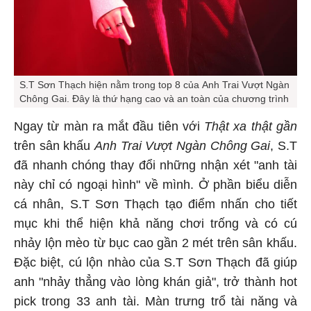
S.T Sơn Thạch hiện nằm trong top 8 của Anh Trai Vượt Ngàn
Chông Gai. Đây là thứ hạng cao và an toàn của chương trình
Ngay từ màn ra mắt đầu tiên với
Thật xa thật gần
trên sân khấu
Anh Trai Vượt Ngàn Chông Gai
, S.T
đã nhanh chóng thay đổi những nhận xét "anh tài
này chỉ có ngoại hình" về mình. Ở phần biểu diễn
cá nhân, S.T Sơn Thạch tạo điểm nhấn cho tiết
mục khi thể hiện khả năng chơi trống và có cú
nhảy lộn mèo từ bục cao gần 2 mét trên sân khấu.
Đặc biệt, cú lộn nhào của S.T Sơn Thạch đã giúp
anh "nhảy thẳng vào lòng khán giả", trở thành hot
pick trong 33 anh tài. Màn trưng trổ tài năng và