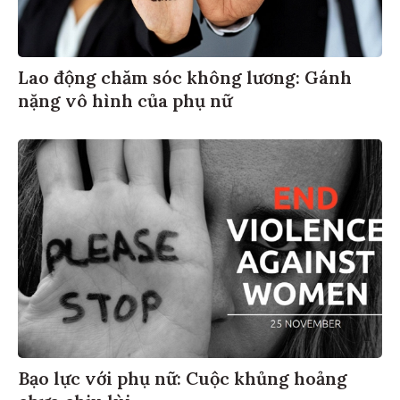
Lao động chăm sóc không lương: Gánh
nặng vô hình của phụ nữ
Bạo lực với phụ nữ: Cuộc khủng hoảng
chưa chịu lùi