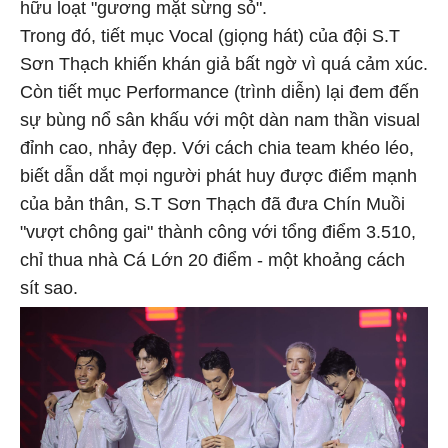
hữu loạt "gương mặt sừng sỏ".
Trong đó, tiết mục Vocal (giọng hát) của đội S.T
Sơn Thạch khiến khán giả bất ngờ vì quá cảm xúc.
Còn tiết mục Performance (trình diễn) lại đem đến
sự bùng nổ sân khấu với một dàn nam thần visual
đỉnh cao, nhảy đẹp. Với cách chia team khéo léo,
biết dẫn dắt mọi người phát huy được điểm mạnh
của bản thân, S.T Sơn Thạch đã đưa Chín Muồi
"vượt chông gai" thành công với tổng điểm 3.510,
chỉ thua nhà Cá Lớn 20 điểm - một khoảng cách
sít sao.