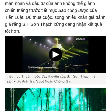
mãn nhãn và đầu tư của anh không thể giành
chiến thắng trước tiết mục
Sao cũng được
của
Tiến Luật. Dù thua cuộc, song nhiều khán giả đánh
giá rằng S.T Sơn Thạch xứng đáng nhận kết quả
tốt hơn.
Tiết mục Thuận nước đẩy thuyền của S.T Sơn Thạch trên
sân khấu Anh Trai Vượt Ngàn Chông Gai