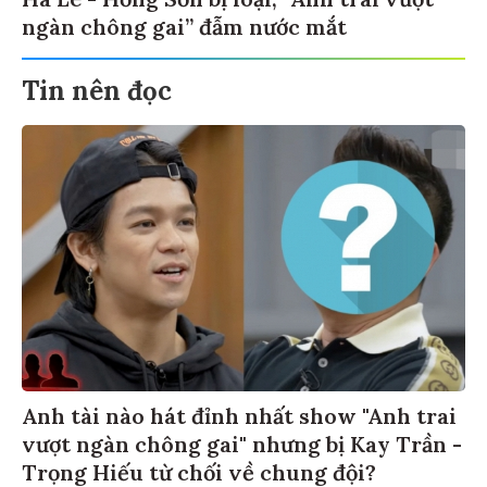
ngàn chông gai” đẫm nước mắt
Tin nên đọc
Anh tài nào hát đỉnh nhất show "Anh trai
vượt ngàn chông gai" nhưng bị Kay Trần -
Trọng Hiếu từ chối về chung đội?