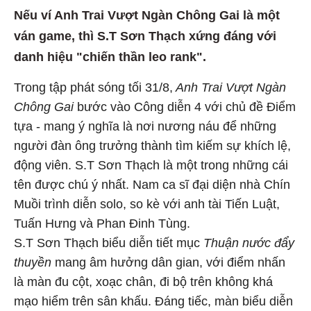
Nếu ví Anh Trai Vượt Ngàn Chông Gai là một
ván game, thì S.T Sơn Thạch xứng đáng với
danh hiệu "chiến thần leo rank".
Trong tập phát sóng tối 31/8,
Anh Trai Vượt Ngàn
Chông Gai
bước vào Công diễn 4 với chủ đề Điểm
tựa - mang ý nghĩa là nơi nương náu để những
người đàn ông trưởng thành tìm kiếm sự khích lệ,
động viên. S.T Sơn Thạch là một trong những cái
tên được chú ý nhất. Nam ca sĩ đại diện nhà Chín
Muồi trình diễn solo, so kè với anh tài Tiến Luật,
Tuấn Hưng và Phan Đinh Tùng.
S.T Sơn Thạch biểu diễn tiết mục
Thuận nước đẩy
thuyền
mang âm hưởng dân gian, với điểm nhấn
là màn đu cột, xoạc chân, đi bộ trên không khá
mạo hiểm trên sân khấu. Đáng tiếc, màn biểu diễn