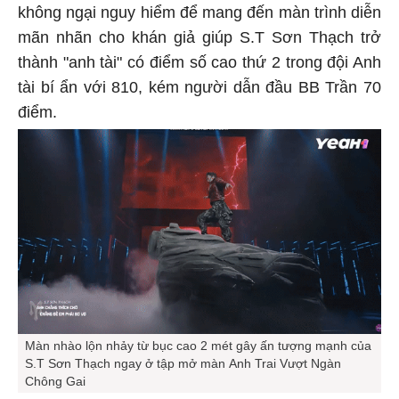
không ngại nguy hiểm để mang đến màn trình diễn
mãn nhãn cho khán giả giúp S.T Sơn Thạch trở
thành "anh tài" có điểm số cao thứ 2 trong đội Anh
tài bí ẩn với 810, kém người dẫn đầu BB Trần 70
điểm.
Màn nhào lộn nhảy từ bục cao 2 mét gây ấn tượng mạnh của
S.T Sơn Thạch ngay ở tập mở màn Anh Trai Vượt Ngàn
Chông Gai