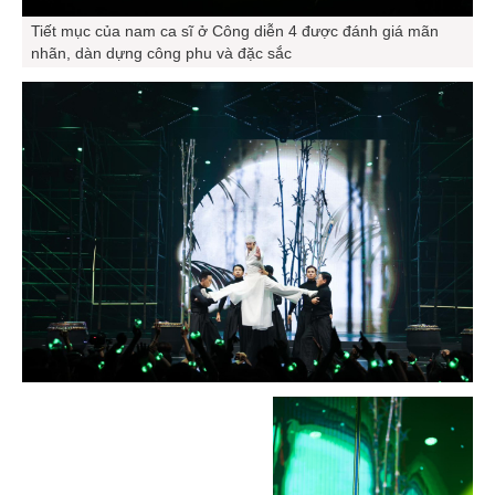
Tiết mục của nam ca sĩ ở Công diễn 4 được đánh giá mãn
nhãn, dàn dựng công phu và đặc sắc