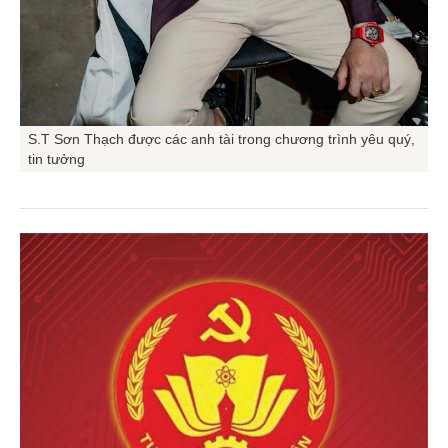
S.T Sơn Thạch được các anh tài trong chương trình yêu quý,
tin tưởng