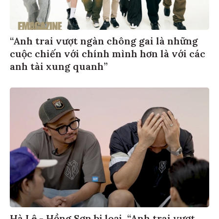
“Anh trai vượt ngàn chông gai là những
cuộc chiến với chính mình hơn là với các
anh tài xung quanh”
Hà Lê - Hồng Sơn bị loại, “Anh trai vượt