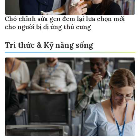
Chó chỉnh sửa gen đem lại lựa chọn mới
cho người bị dị ứng thú cưng
Tri thức & Kỹ năng sống