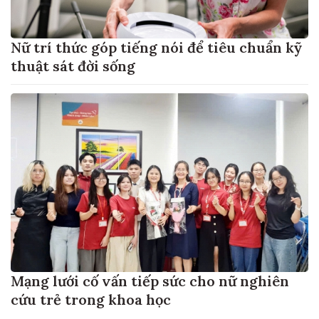
Nữ trí thức góp tiếng nói để tiêu chuẩn kỹ
thuật sát đời sống
Mạng lưới cố vấn tiếp sức cho nữ nghiên
cứu trẻ trong khoa học