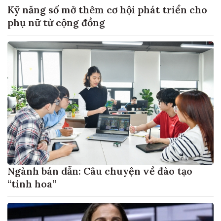
Kỹ năng số mở thêm cơ hội phát triển cho
phụ nữ từ cộng đồng
Ngành bán dẫn: Câu chuyện về đào tạo
“tinh hoa”