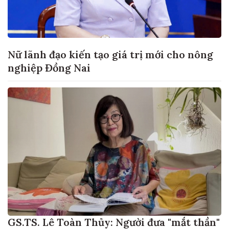
Nữ lãnh đạo kiến tạo giá trị mới cho nông
nghiệp Đồng Nai
GS.TS. Lê Toàn Thủy: Người đưa "mắt thần"