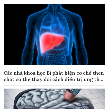
Các nhà khoa học Bỉ phát hiện cơ chế then
chốt có thể thay đổi cách điều trị ung thư
di căn gan