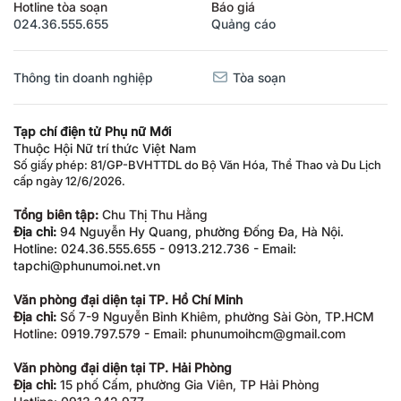
Hotline tòa soạn
Báo giá
024.36.555.655
Quảng cáo
Thông tin doanh nghiệp
Tòa soạn
Tạp chí điện tử Phụ nữ Mới
Thuộc Hội Nữ trí thức Việt Nam
Số giấy phép: 81/GP-BVHTTDL do Bộ Văn Hóa, Thể Thao và Du Lịch
cấp ngày 12/6/2026.
Tổng biên tập:
Chu Thị Thu Hằng
Địa chỉ:
94 Nguyễn Hy Quang, phường Đống Đa, Hà Nội.
Hotline: 024.36.555.655 - 0913.212.736 - Email:
tapchi@phunumoi.net.vn
Văn phòng đại diện tại TP. Hồ Chí Minh
Địa chỉ:
Số 7-9 Nguyễn Bỉnh Khiêm, phường Sài Gòn, TP.HCM
Hotline: 0919.797.579 - Email: phunumoihcm@gmail.com
Văn phòng đại diện tại TP. Hải Phòng
Địa chỉ:
15 phố Cấm, phường Gia Viên, TP Hải Phòng