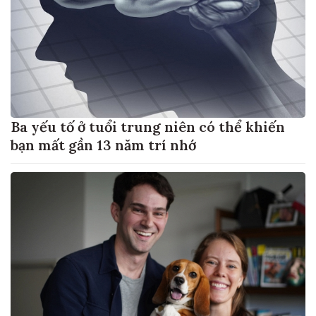
Ba yếu tố ở tuổi trung niên có thể khiến
bạn mất gần 13 năm trí nhớ