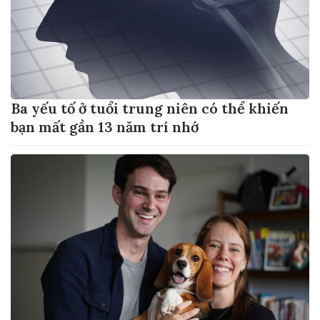
Ba yếu tố ở tuổi trung niên có thể khiến
bạn mất gần 13 năm trí nhớ