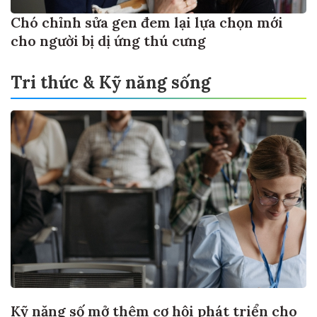
Chó chỉnh sửa gen đem lại lựa chọn mới
cho người bị dị ứng thú cưng
Tri thức & Kỹ năng sống
Kỹ năng số mở thêm cơ hội phát triển cho