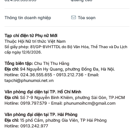
Thông tin doanh nghiệp
Tòa soạn
Tạp chí điện tử Phụ nữ Mới
Thuộc Hội Nữ trí thức Việt Nam
Số giấy phép: 81/GP-BVHTTDL do Bộ Văn Hóa, Thể Thao và Du Lịch
cấp ngày 12/6/2026.
Tổng biên tập:
Chu Thị Thu Hằng
Địa chỉ:
94 Nguyễn Hy Quang, phường Đống Đa, Hà Nội.
Hotline: 024.36.555.655 - 0913.212.736 - Email:
tapchi@phunumoi.net.vn
Văn phòng đại diện tại TP. Hồ Chí Minh
Địa chỉ:
Số 7-9 Nguyễn Bỉnh Khiêm, phường Sài Gòn, TP.HCM
Hotline: 0919.797.579 - Email: phunumoihcm@gmail.com
Văn phòng đại diện tại TP. Hải Phòng
Địa chỉ:
15 phố Cấm, phường Gia Viên, TP Hải Phòng
Hotline: 0913.242.977