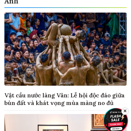
Ảnh
Vật cầu nước làng Vân: Lễ hội độc đáo giữa
bùn đất và khát vọng mùa màng no đủ
✕