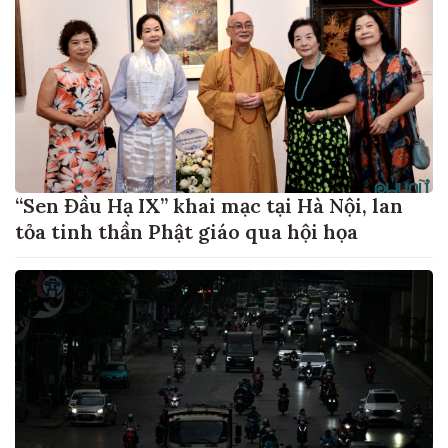
“Sen Đầu Hạ IX” khai mạc tại Hà Nội, lan
tỏa tinh thần Phật giáo qua hội họa