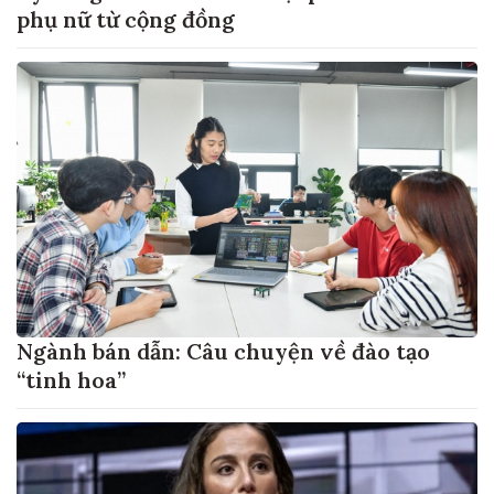
phụ nữ từ cộng đồng
Ngành bán dẫn: Câu chuyện về đào tạo
“tinh hoa”