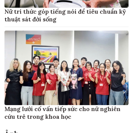
Nữ trí thức góp tiếng nói để tiêu chuẩn kỹ
thuật sát đời sống
Mạng lưới cố vấn tiếp sức cho nữ nghiên
cứu trẻ trong khoa học