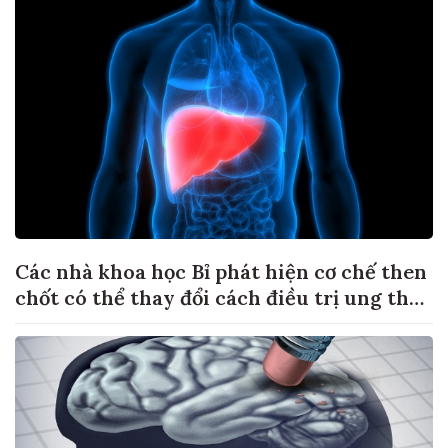
Các nhà khoa học Bỉ phát hiện cơ chế then
chốt có thể thay đổi cách điều trị ung thư
di căn gan