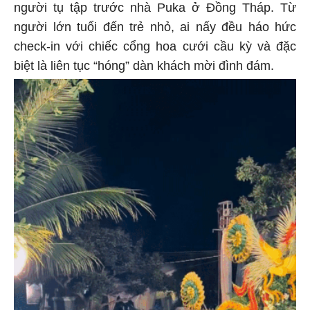
người tụ tập trước nhà Puka ở Đồng Tháp. Từ
người lớn tuổi đến trẻ nhỏ, ai nấy đều háo hức
check-in với chiếc cổng hoa cưới cầu kỳ và đặc
biệt là liên tục “hóng” dàn khách mời đình đám.