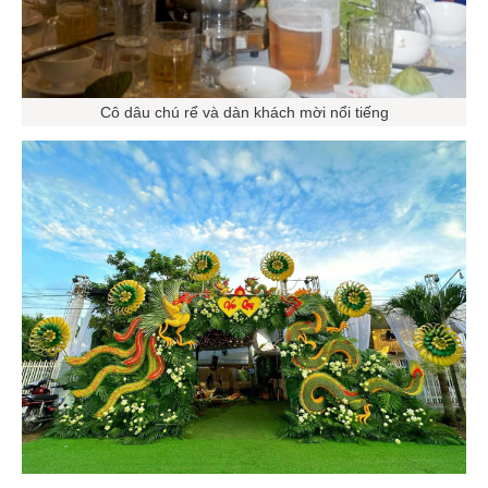
Cô dâu chú rể và dàn khách mời nổi tiếng