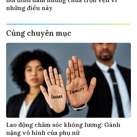
nổi đình đám nhưng chưa trọn vẹn vì
những điều này
Cùng chuyên mục
Lao động chăm sóc không lương: Gánh
nặng vô hình của phụ nữ