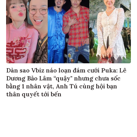
Dàn sao Vbiz náo loạn đám cưới Puka: Lê
Dương Bảo Lâm “quậy" nhưng chưa sốc
bằng 1 nhân vật, Anh Tú cùng hội bạn
thân quyết tới bến