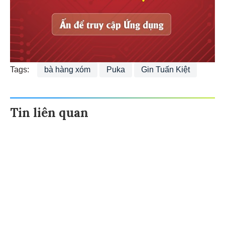
Tags:
bà hàng xóm
Puka
Gin Tuấn Kiệt
Tin liên quan