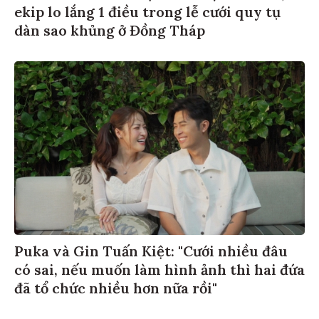
ekip lo lắng 1 điều trong lễ cưới quy tụ
dàn sao khủng ở Đồng Tháp
Puka và Gin Tuấn Kiệt: "Cưới nhiều đâu
có sai, nếu muốn làm hình ảnh thì hai đứa
đã tổ chức nhiều hơn nữa rồi"