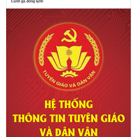
Cánh gà đông lạnh