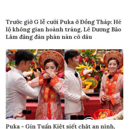
Trước giờ G lễ cưới Puka ở Đồng Tháp: Hé
lộ không gian hoành tráng, Lê Dương Bảo
Lâm đăng đàn phàn nàn cô dâu
Puka - Gin Tuấn Kiệt siết chặt an ninh,