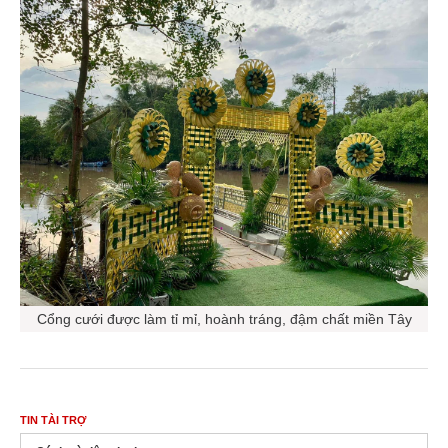
Cổng cưới được làm tỉ mỉ, hoành tráng, đậm chất miền Tây
TIN TÀI TRỢ