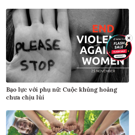
✕
Bạo lực với phụ nữ: Cuộc khủng hoảng
chưa chịu lùi