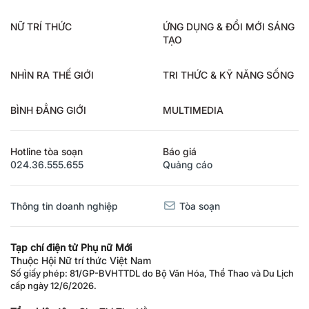
NỮ TRÍ THỨC
ỨNG DỤNG & ĐỔI MỚI SÁNG
TẠO
NHÌN RA THẾ GIỚI
TRI THỨC & KỸ NĂNG SỐNG
BÌNH ĐẲNG GIỚI
MULTIMEDIA
Hotline tòa soạn
Báo giá
024.36.555.655
Quảng cáo
Thông tin doanh nghiệp
Tòa soạn
Tạp chí điện tử Phụ nữ Mới
Thuộc Hội Nữ trí thức Việt Nam
Số giấy phép: 81/GP-BVHTTDL do Bộ Văn Hóa, Thể Thao và Du Lịch
cấp ngày 12/6/2026.