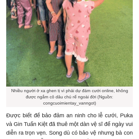
Nhiều người ở xa ghen tị vì phải dự đám cưới online, không
được ngắm cô dâu chú rể ngoài đời (Nguồn:
congcuoimientay_vanngot)
Được biết để bảo đảm an ninh cho lễ cưới, Puka
và Gin Tuấn Kiệt đã thuê một dàn vệ sĩ để ngày vui
diễn ra trọn vẹn. Song dù có bảo vệ nhưng bà con