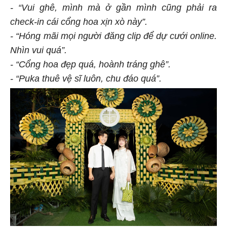
- “Vui ghê, mình mà ở gần mình cũng phải ra
check-in cái cổng hoa xịn xò này”.
- “Hóng mãi mọi người đăng clip để dự cưới online.
Nhìn vui quá”.
- “Cổng hoa đẹp quá, hoành tráng ghê”.
- “Puka thuê vệ sĩ luôn, chu đáo quá”.