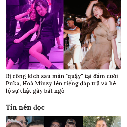
Bị công kích sau màn "quậy" tại đám cưới
Puka, Hoà Minzy lên tiếng đáp trả và hé
lộ sự thật gây bất ngờ
Tin nên đọc