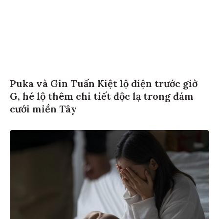
Puka và Gin Tuấn Kiệt lộ diện trước giờ
G, hé lộ thêm chi tiết độc lạ trong đám
cưới miền Tây