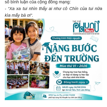
số bình luận của cộng đồng mạng:
- “Xa xa tui nhìn thấy ai như cô Chín của tui nữa
kìa mấy bà ơi”.