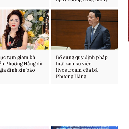
tục tạm giam bà
Bổ sung quy định pháp
ễn Phương Hằng dù
luật sau sự việc
gia đình xin bảo
livestream của bà
Phương Hằng