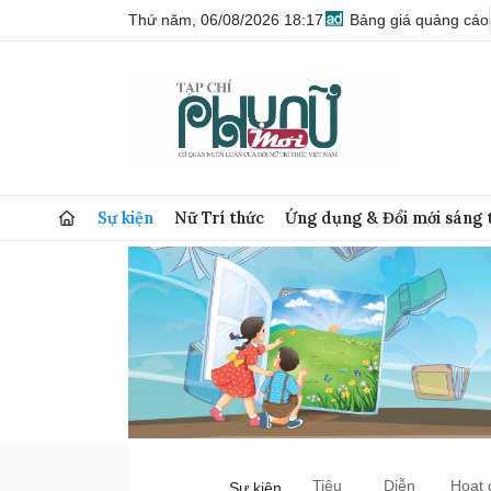
Thứ năm, 06/08/2026 18:17
Bảng giá quảng cáo
Sự kiện
Nữ Trí thức
Ứng dụng & Đổi mới sáng 
Tiêu
Diễn
Hoạt 
Sự kiện