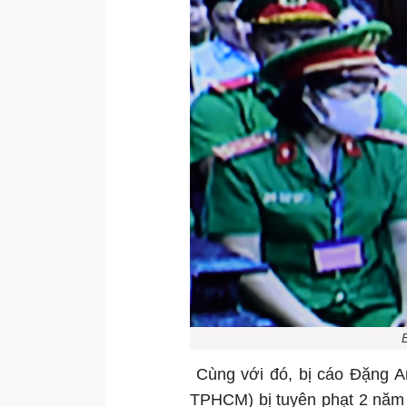
Cùng với đó, bị cáo Đặng A
TPHCM) bị tuyên phạt 2 năm 6