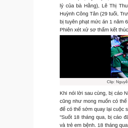
lý của bà Hằng), Lê Thị Th
Huỳnh Công Tân (29 tuổi, Tr
bị tuyên phạt mức án 1 năm 6 
Phiên xét xử sơ thẩm kết thú
Clip: Nguy
Khi nói lời sau cùng, bị cá
cũng như mong muốn có thể 
để có thể sớm quay lại cuộc s
"Suốt 18 tháng qua, bị cáo đ
và trẻ em bệnh. 18 tháng qua