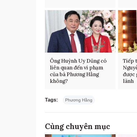
Ông Huỳnh Uy Dũng có
Tiếp 
liên quan đến vi phạm
Nguy
của bà Phương Hằng
được 
không?
lãnh
Tags:
Phương Hằng
Cùng chuyên mục