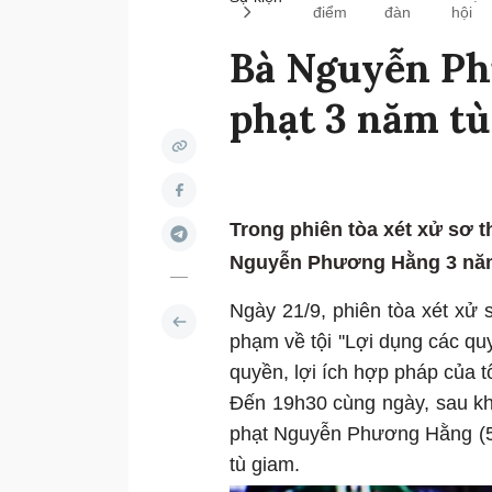
điểm
đàn
hội
Bà Nguyễn Ph
phạt 3 năm tù
Trong phiên tòa xét xử sơ
Nguyễn Phương Hằng 3 năm
Ngày 21/9, phiên tòa xét x
phạm về tội ''Lợi dụng các q
quyền, lợi ích hợp pháp của tổ
Đến 19h30 cùng ngày, sau k
phạt Nguyễn Phương Hằng (5
tù giam.