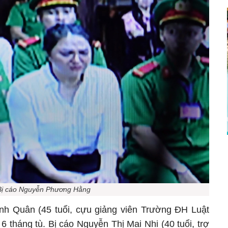
Bị cáo Nguyễn Phương Hằng
nh Quân (45 tuổi, cựu giảng viên Trường ĐH Luật
 tháng tù. Bị cáo Nguyễn Thị Mai Nhi (40 tuổi, trợ