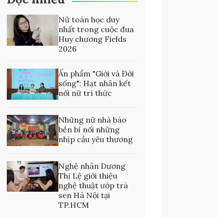
Nữ toán học duy
nhất trong cuộc đua
Huy chương Fields
2026
Ấn phẩm "Giới và Đời
sống": Hạt nhân kết
nối nữ trí thức
Những nữ nhà báo
bền bỉ nối những
nhịp cầu yêu thương
Nghệ nhân Dương
Thị Lệ giới thiệu
nghệ thuật ướp trà
sen Hà Nội tại
TP.HCM