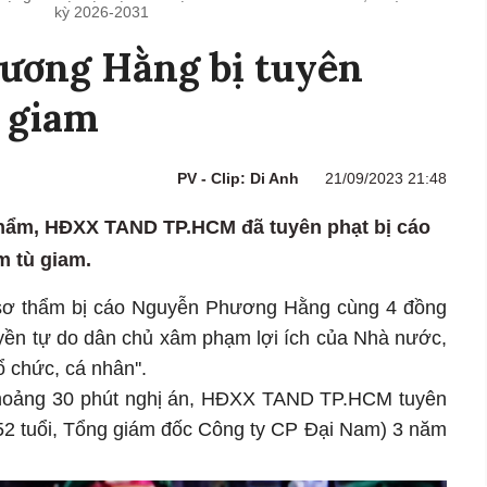
kỳ 2026-2031
ương Hằng bị tuyên
 giam
PV - Clip: Di Anh
21/09/2023 21:48
 thẩm, HĐXX TAND TP.HCM đã tuyên phạt bị cáo
 tù giam.
ử sơ thẩm bị cáo Nguyễn Phương Hằng cùng 4 đồng
uyền tự do dân chủ xâm phạm lợi ích của Nhà nước,
 chức, cá nhân''.
hoảng 30 phút nghị án, HĐXX TAND TP.HCM tuyên
2 tuổi, Tổng giám đốc Công ty CP Đại Nam) 3 năm