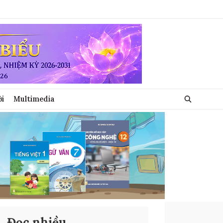
ới
Multimedia
Đọc nhiều