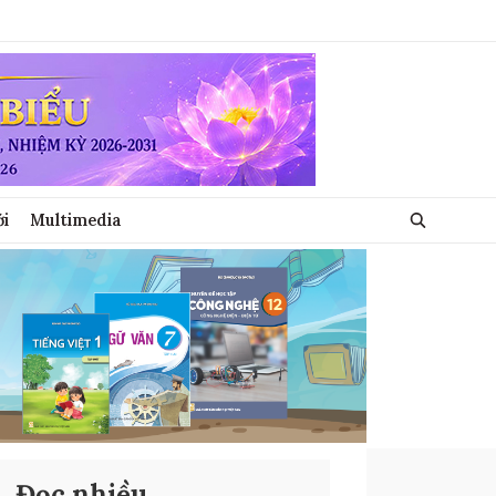
ới
Multimedia
Đọc nhiều