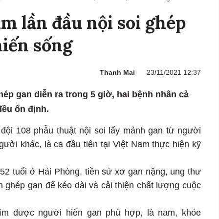
am lần đầu nội soi ghép
hiến sống
Thanh Mai
23/11/2021 12:37
hép gan diễn ra trong 5 giờ, hai bệnh nhân cả
ều ổn định.
ội 108 phẫu thuật nội soi lấy mảnh gan từ người
ười khác, là ca đầu tiên tại Việt Nam thực hiện kỹ
52 tuổi ở Hải Phòng, tiền sử xơ gan nặng, ung thư
 ghép gan để kéo dài và cải thiện chất lượng cuộc
tìm được người hiến gan phù hợp, là nam, khỏe