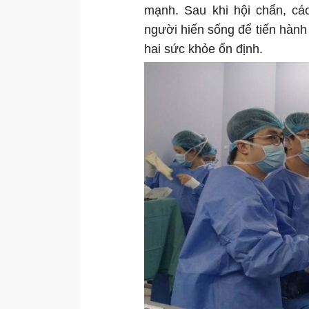
mạnh. Sau khi hội chẩn, các
người hiến sống để tiến hành
hai sức khỏe ổn định.