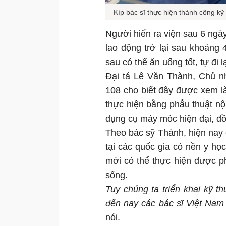
Kíp bác sĩ thực hiện thành công kỹ
Người hiến ra viện sau 6 ngà
lao động trở lại sau khoảng
sau có thể ăn uống tốt, tự đi 
Đại tá Lê Văn Thành, Chủ n
108 cho biết đây được xem l
thực hiện bằng phẫu thuật nội 
dụng cụ máy móc hiện đại, đồ
Theo bác sỹ Thành, hiện nay 
tại các quốc gia có nền y h
mới có thể thực hiện được p
sống.
Tuy chúng ta triển khai kỹ 
đến nay các bác sĩ Việt Nam
nói.