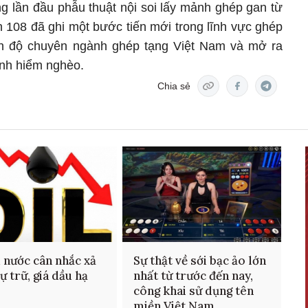
g lần đầu phẫu thuật nội soi lấy mảnh ghép gan từ
n 108 đã ghi một bước tiến mới trong lĩnh vực ghép
nh độ chuyên ngành ghép tạng Việt Nam và mở ra
ệnh hiểm nghèo.
Chia sẻ
 nước cân nhắc xả
Sự thật về sới bạc ảo lớn
ự trữ, giá dầu hạ
nhất từ trước đến nay,
công khai sử dụng tên
miền Việt Nam