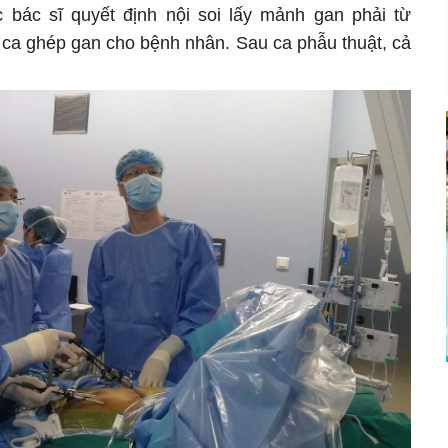
 bác sĩ quyết định nội soi lấy mảnh gan phải từ
 ca ghép gan cho bệnh nhân. Sau ca phẫu thuật, cả