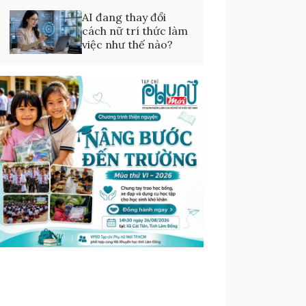
AI đang thay đổi
cách nữ trí thức làm
việc như thế nào?