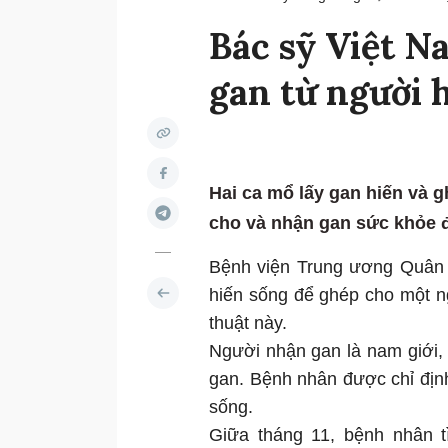
Bác sỹ Việt N
gan từ người 
Hai ca mổ lấy gan hiến và g
cho và nhận gan sức khỏe đ
Bệnh viện Trung ương Quân đ
hiến sống để ghép cho một ng
thuật này.
Người nhận gan là nam giới, 
gan. Bệnh nhân được chỉ định
sống.
Giữa tháng 11, bệnh nhân 