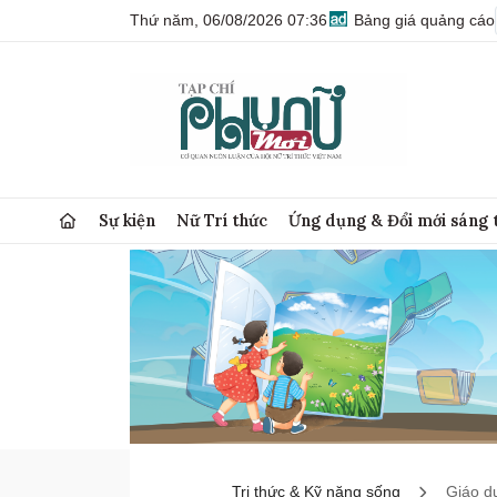
Thứ năm, 06/08/2026 07:36
Bảng giá quảng cáo
Sự kiện
Nữ Trí thức
Ứng dụng & Đổi mới sáng 
Tri thức & Kỹ năng sống
Giáo d