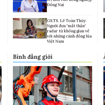
Đồng Nai
GS.TS. Lê Toàn Thủy:
Người đưa "mắt thần"
radar từ không gian về
với những cánh đồng lúa
Việt Nam
Bình đẳng giới