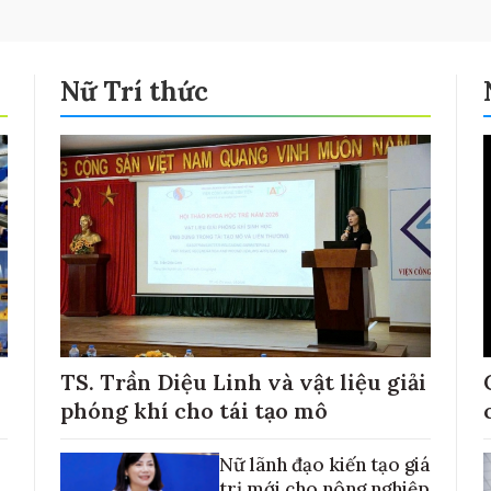
Nữ Trí thức
TS. Trần Diệu Linh và vật liệu giải
phóng khí cho tái tạo mô
Nữ lãnh đạo kiến tạo giá
trị mới cho nông nghiệp