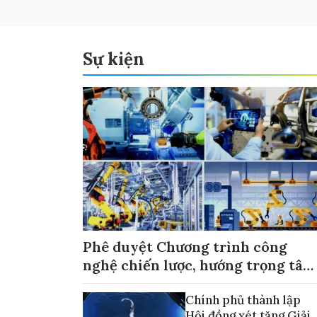
Sự kiện
Phê duyệt Chương trình công
nghệ chiến lược, hướng trọng tâm
vào thương mại hóa sản phẩm
Chính phủ thành lập
Hội đồng xét tặng Giải