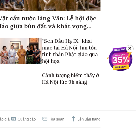
Vật cầu nước làng Vân: Lễ hội độc
đáo giữa bùn đất và khát vọng
mùa màng no đủ
“Sen Đầu Hạ IX” khai
mạc tại Hà Nội, lan tỏa
✕
tinh thần Phật giáo qua
hội họa
Cảnh tượng hiếm thấy ở
Hà Nội lúc 9h sáng
áo giá
Quảng cáo
Tòa soạn
Lên đầu trang