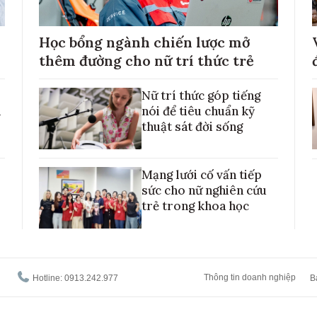
Học bổng ngành chiến lược mở
thêm đường cho nữ trí thức trẻ
Nữ trí thức góp tiếng
h
nói để tiêu chuẩn kỹ
thuật sát đời sống
Mạng lưới cố vấn tiếp
sức cho nữ nghiên cứu
trẻ trong khoa học
Thông tin doanh nghiệp
Hotline: 0913.242.977
B