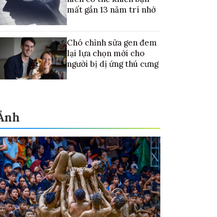
mất gần 13 năm trí nhớ
Chó chỉnh sửa gen đem
lại lựa chọn mới cho
người bị dị ứng thú cưng
Ảnh