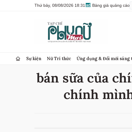
Thứ bảy, 08/08/2026 18:31
Bảng giá quảng cáo
Sự kiện
Nữ Trí thức
Ứng dụng & Đổi mới sáng 
bán sữa của chí
chính mình