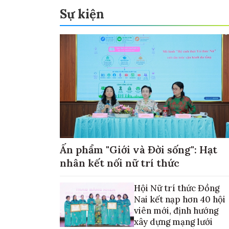
Sự kiện
Ấn phẩm "Giới và Đời sống": Hạt
nhân kết nối nữ trí thức
Hội Nữ trí thức Đồng
Nai kết nạp hơn 40 hội
viên mới, định hướng
xây dựng mạng lưới