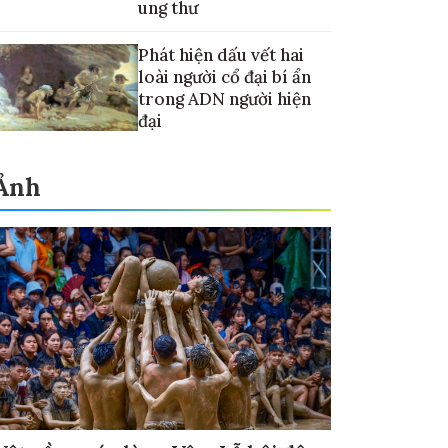
ung thư
Phát hiện dấu vết hai
loài người cổ đại bí ẩn
trong ADN người hiện
đại
Ảnh