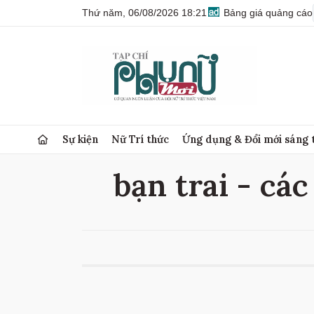
Thứ năm, 06/08/2026 18:21
Bảng giá quảng cáo
Sự kiện
Nữ Trí thức
Ứng dụng & Đổi mới sáng 
bạn trai - các