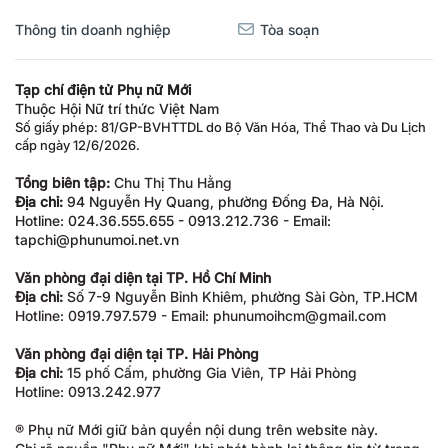
Thông tin doanh nghiệp
Tòa soạn
Tạp chí điện tử Phụ nữ Mới
Thuộc Hội Nữ trí thức Việt Nam
Số giấy phép: 81/GP-BVHTTDL do Bộ Văn Hóa, Thể Thao và Du Lịch
cấp ngày 12/6/2026.
Tổng biên tập:
Chu Thị Thu Hằng
Địa chỉ:
94 Nguyễn Hy Quang, phường Đống Đa, Hà Nội.
Hotline: 024.36.555.655 - 0913.212.736 - Email:
tapchi@phunumoi.net.vn
Văn phòng đại diện tại TP. Hồ Chí Minh
Địa chỉ:
Số 7-9 Nguyễn Bỉnh Khiêm, phường Sài Gòn, TP.HCM
Hotline: 0919.797.579 - Email: phunumoihcm@gmail.com
Văn phòng đại diện tại TP. Hải Phòng
Địa chỉ:
15 phố Cấm, phường Gia Viên, TP Hải Phòng
Hotline: 0913.242.977
® Phụ nữ Mới giữ bản quyền nội dung trên website này.