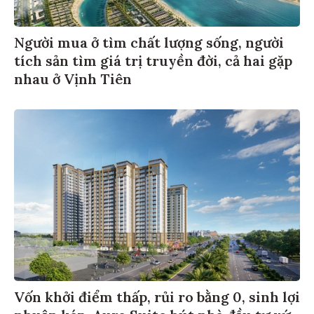
Người mua ở tìm chất lượng sống, người
tích sản tìm giá trị truyền đời, cả hai gặp
nhau ở Vịnh Tiên
Vốn khởi điểm thấp, rủi ro bằng 0, sinh lợi