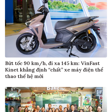
Bứt tốc 90 km/h, đi xa 145 km: VinFast
Kinet khẳng định “chất” xe máy điện thể
thao thế hệ mới