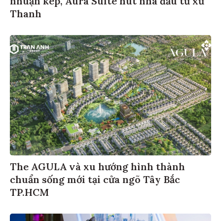
nhuận kép, Aura Suite hút nhà đầu tư xứ
Thanh
The AGULA và xu hướng hình thành
chuẩn sống mới tại cửa ngõ Tây Bắc
TP.HCM