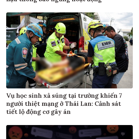
hậu thông báo ngừng hoạt động
Vụ học sinh xả súng tại trường khiến 7
người thiệt mạng ở Thái Lan: Cảnh sát
tiết lộ động cơ gây án