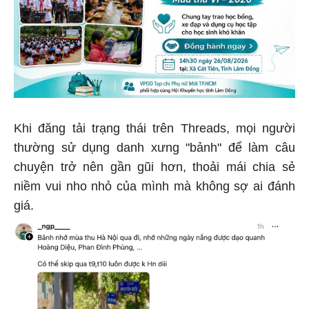
Khi đăng tải trạng thái trên Threads, mọi người
thường sử dụng danh xưng "bảnh" để làm câu
chuyện trở nên gần gũi hơn, thoải mái chia sẻ
niềm vui nho nhỏ của mình mà không sợ ai đánh
giá.