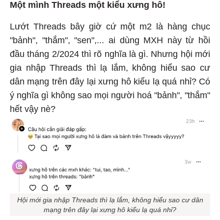
Một mình Threads một kiểu xưng hô!
Lướt Threads bây giờ cứ một m2 là hàng chục
"bảnh", "thắm", "sen",... ai dùng MXH này từ hồi
đầu tháng 2/2024 thì rõ nghĩa là gì. Nhưng hội mới
gia nhập Threads thì lạ lắm, không hiểu sao cư
dân mạng trên đây lại xưng hô kiểu lạ quá nhỉ? Có
ý nghĩa gì không sao mọi người hoá "bảnh", "thắm"
hết vậy nè?
Hội mới gia nhập Threads thì lạ lắm, không hiểu sao cư dân
mạng trên đây lại xưng hô kiểu lạ quá nhỉ?