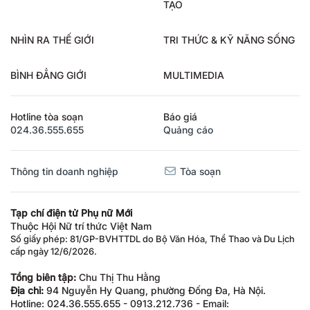
TẠO
NHÌN RA THẾ GIỚI
TRI THỨC & KỸ NĂNG SỐNG
BÌNH ĐẲNG GIỚI
MULTIMEDIA
Hotline tòa soạn
Báo giá
024.36.555.655
Quảng cáo
Thông tin doanh nghiệp
Tòa soạn
Tạp chí điện tử Phụ nữ Mới
Thuộc Hội Nữ trí thức Việt Nam
Số giấy phép: 81/GP-BVHTTDL do Bộ Văn Hóa, Thể Thao và Du Lịch
cấp ngày 12/6/2026.
Tổng biên tập:
Chu Thị Thu Hằng
Địa chỉ:
94 Nguyễn Hy Quang, phường Đống Đa, Hà Nội.
Hotline: 024.36.555.655 - 0913.212.736 - Email: