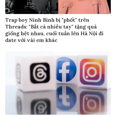
Trap boy Ninh Bình bị "phốt" trên
Threads: "Bắt cá nhiều tay" tặng quà
giống hệt nhau, cuối tuần lên Hà Nội đi
date với vài em khác