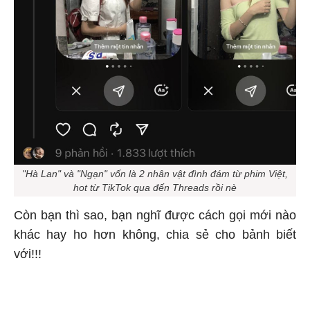
"Hà Lan" và "Ngạn" vốn là 2 nhân vật đình đám từ phim Việt,
hot từ TikTok qua đến Threads rồi nè
Còn bạn thì sao, bạn nghĩ được cách gọi mới nào
khác hay ho hơn không, chia sẻ cho bảnh biết
với!!!