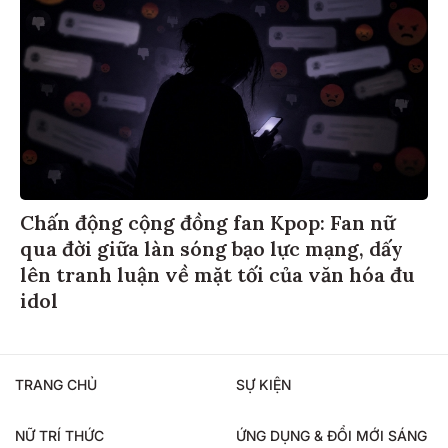
Chấn động cộng đồng fan Kpop: Fan nữ
qua đời giữa làn sóng bạo lực mạng, dấy
lên tranh luận về mặt tối của văn hóa đu
idol
TRANG CHỦ
SỰ KIỆN
NỮ TRÍ THỨC
ỨNG DỤNG & ĐỔI MỚI SÁNG