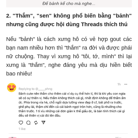
Để bảnh kể cho mà nghe...
2. "Thắm", "sen" không phổ biến bằng "bảnh"
nhưng cũng được hội dùng Threads thích thú
Nếu "bảnh" là cách xưng hô có vẻ hợp gout các
bạn nam nhiều hơn thì "thắm" ra đời và được phái
nữ chuộng. Thay vì xưng hô "tôi, tớ, mình" thì lại
xưng là "thắm", nghe đáng yêu mà dịu hiền biết
bao nhiêu!