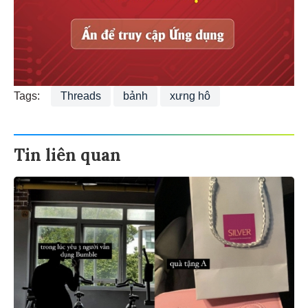
Tags:
Threads
bảnh
xưng hô
Tin liên quan