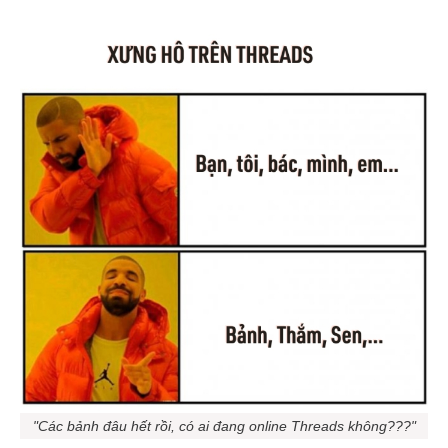
"Các bảnh đâu hết rồi, có ai đang online Threads không???"