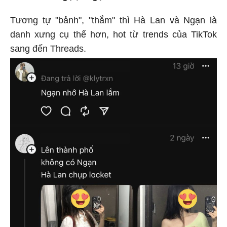
Tương tự "bảnh", "thắm" thì Hà Lan và Ngạn là
danh xưng cụ thể hơn, hot từ trends của TikTok
sang đến Threads.