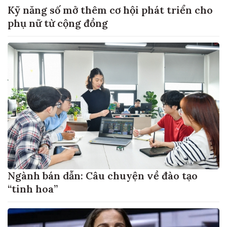
Kỹ năng số mở thêm cơ hội phát triển cho
phụ nữ từ cộng đồng
Ngành bán dẫn: Câu chuyện về đào tạo
“tinh hoa”