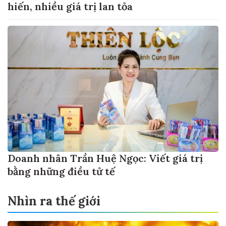
hiến, nhiều giá trị lan tỏa
Doanh nhân Trần Huệ Ngọc: Viết giá trị
bằng những điều tử tế
Nhìn ra thế giới