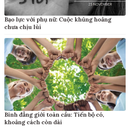
Bạo lực với phụ nữ: Cuộc khủng hoảng
chưa chịu lùi
Bình đẳng giới toàn cầu: Tiến bộ có,
khoảng cách còn dài