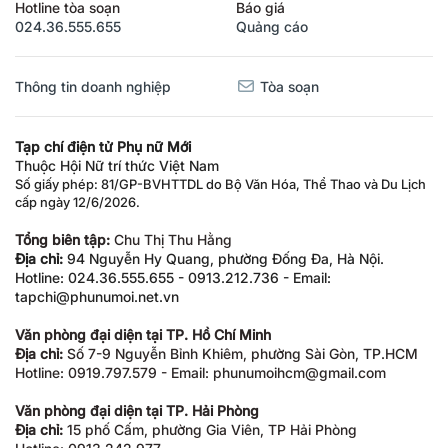
Hotline tòa soạn
Báo giá
024.36.555.655
Quảng cáo
Thông tin doanh nghiệp
Tòa soạn
Tạp chí điện tử Phụ nữ Mới
Thuộc Hội Nữ trí thức Việt Nam
Số giấy phép: 81/GP-BVHTTDL do Bộ Văn Hóa, Thể Thao và Du Lịch
cấp ngày 12/6/2026.
Tổng biên tập:
Chu Thị Thu Hằng
Địa chỉ:
94 Nguyễn Hy Quang, phường Đống Đa, Hà Nội.
Hotline: 024.36.555.655 - 0913.212.736 - Email:
tapchi@phunumoi.net.vn
Văn phòng đại diện tại TP. Hồ Chí Minh
Địa chỉ:
Số 7-9 Nguyễn Bỉnh Khiêm, phường Sài Gòn, TP.HCM
Hotline: 0919.797.579 - Email: phunumoihcm@gmail.com
Văn phòng đại diện tại TP. Hải Phòng
Địa chỉ:
15 phố Cấm, phường Gia Viên, TP Hải Phòng